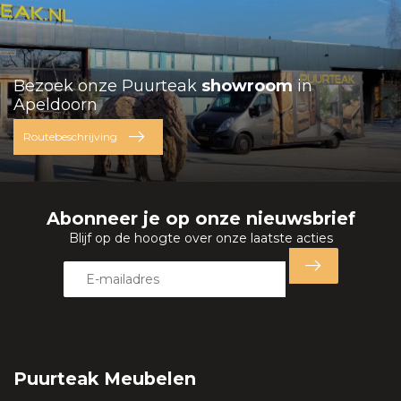
Bezoek onze Puurteak
showroom
in
Apeldoorn
Routebeschrijving
Abonneer je op onze nieuwsbrief
Blijf op de hoogte over onze laatste acties
Puurteak Meubelen