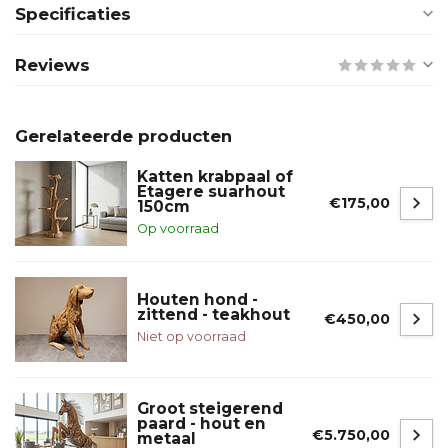
Specificaties
Reviews
Gerelateerde producten
Katten krabpaal of
Etagere suarhout
€175,00
150cm
Op voorraad
Houten hond -
zittend - teakhout
€450,00
Niet op voorraad
Groot steigerend
paard - hout en
€5.750,00
metaal