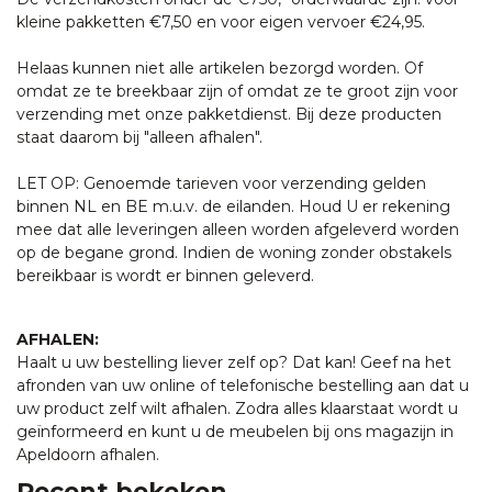
kleine pakketten €7,50 en voor eigen vervoer €24,95.
Helaas kunnen niet alle artikelen bezorgd worden. Of
omdat ze te breekbaar zijn of omdat ze te groot zijn voor
verzending met onze pakketdienst. Bij deze producten
staat daarom bij "alleen afhalen".
LET OP: Genoemde tarieven voor verzending gelden
binnen NL en BE m.u.v. de eilanden. Houd U er rekening
mee dat alle leveringen alleen worden afgeleverd worden
op de begane grond. Indien de woning zonder obstakels
bereikbaar is wordt er binnen geleverd.
AFHALEN:
Haalt u uw bestelling liever zelf op? Dat kan! Geef na het
afronden van uw online of telefonische bestelling aan dat u
uw product zelf wilt afhalen. Zodra alles klaarstaat wordt u
geïnformeerd en kunt u de meubelen bij ons magazijn in
Apeldoorn afhalen.
Recent bekeken