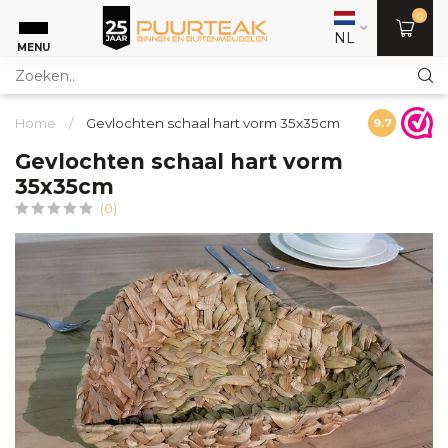
0
NL
MENU
Home
/
Gevlochten schaal hart vorm 35x35cm
9.7
Gevlochten schaal hart vorm
35x35cm
(0)