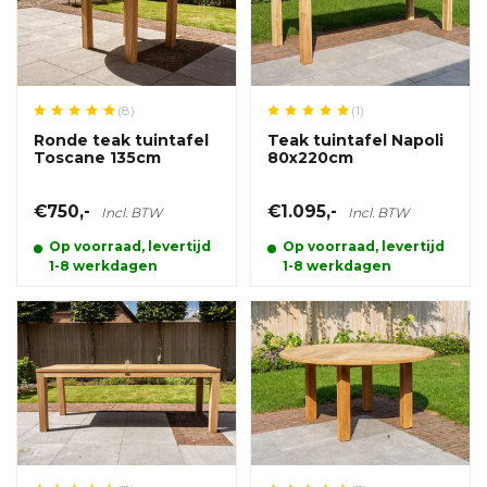
(8)
(1)
Ronde teak tuintafel
Teak tuintafel Napoli
Toscane 135cm
80x220cm
€750,-
€1.095,-
Incl. BTW
Incl. BTW
Op voorraad, levertijd
Op voorraad, levertijd
1-8 werkdagen
1-8 werkdagen