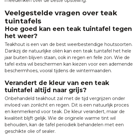
meedenken over de beste opstelling.
Veelgestelde vragen over teak
tuintafels
Hoe goed kan een teak tuintafel tegen
het weer?
Teakhout is een van de best weerbestendige houtsoorten.
Dankzij de natuurlijke oliën kan een teak tuintafel het hele
jaar buiten blijven staan, ook in regen en felle zon. Wie de
tafel extra wil beschermen kan kiezen voor een ademende
beschermhoes, vooral tijdens de wintermaanden.
Verandert de kleur van een teak
tuintafel altijd naar grijs?
Onbehandeld teakhout zal met de tijd vergrijzen onder
invloed van zonlicht en regen. Dit is een natuurlijk proces
en kenmerkend voor teak. De kleur verandert, maar de
kwaliteit blijft gelijk. Wie de originele warme tint wil
behouden, kan de tafel periodiek behandelen met een
geschikte olie of sealer.