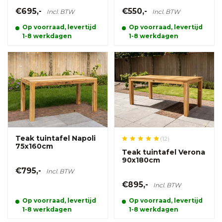
€695,-
€550,-
Incl. BTW
Incl. BTW
Op voorraad, levertijd
Op voorraad, levertijd
1-8 werkdagen
1-8 werkdagen
Teak tuintafel Napoli
(12)
75x160cm
Teak tuintafel Verona
90x180cm
€795,-
Incl. BTW
€895,-
Incl. BTW
Op voorraad, levertijd
Op voorraad, levertijd
1-8 werkdagen
1-8 werkdagen