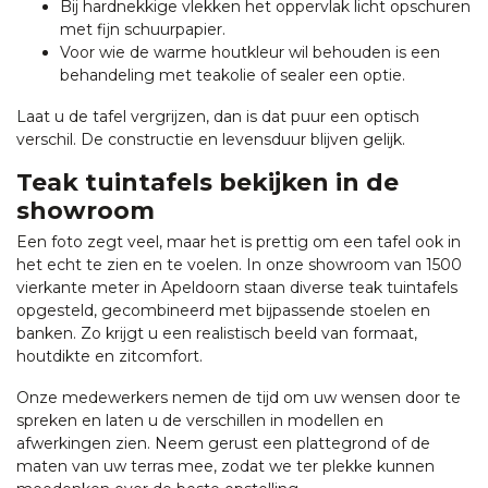
Bij hardnekkige vlekken het oppervlak licht opschuren
met fijn schuurpapier.
Voor wie de warme houtkleur wil behouden is een
behandeling met teakolie of sealer een optie.
Laat u de tafel vergrijzen, dan is dat puur een optisch
verschil. De constructie en levensduur blijven gelijk.
Teak tuintafels bekijken in de
showroom
Een foto zegt veel, maar het is prettig om een tafel ook in
het echt te zien en te voelen. In onze showroom van 1500
vierkante meter in Apeldoorn staan diverse teak tuintafels
opgesteld, gecombineerd met bijpassende stoelen en
banken. Zo krijgt u een realistisch beeld van formaat,
houtdikte en zitcomfort.
Onze medewerkers nemen de tijd om uw wensen door te
spreken en laten u de verschillen in modellen en
afwerkingen zien. Neem gerust een plattegrond of de
maten van uw terras mee, zodat we ter plekke kunnen