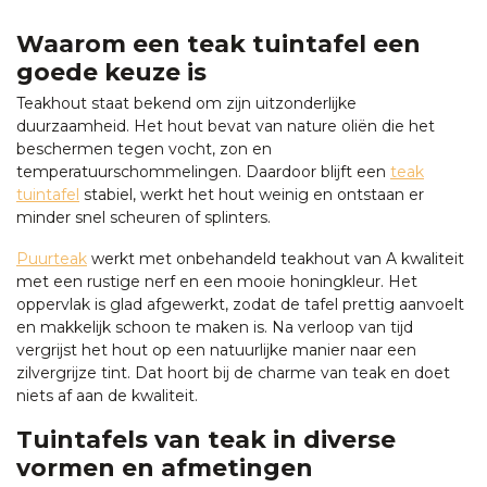
Waarom een teak tuintafel een
goede keuze is
Teakhout staat bekend om zijn uitzonderlijke
duurzaamheid. Het hout bevat van nature oliën die het
beschermen tegen vocht, zon en
temperatuurschommelingen. Daardoor blijft een
teak
tuintafel
stabiel, werkt het hout weinig en ontstaan er
minder snel scheuren of splinters.
Puurteak
werkt met onbehandeld teakhout van A kwaliteit
met een rustige nerf en een mooie honingkleur. Het
oppervlak is glad afgewerkt, zodat de tafel prettig aanvoelt
en makkelijk schoon te maken is. Na verloop van tijd
vergrijst het hout op een natuurlijke manier naar een
zilvergrijze tint. Dat hoort bij de charme van teak en doet
niets af aan de kwaliteit.
Tuintafels van teak in diverse
vormen en afmetingen