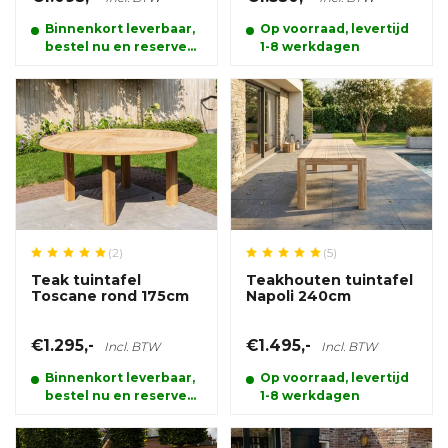
Binnenkort leverbaar,
Op voorraad, levertijd
bestel nu en reserveer
1-8 werkdagen
alvast uw product.
(2)
(5)
Teak tuintafel
Teakhouten tuintafel
Toscane rond 175cm
Napoli 240cm
€1.295,-
€1.495,-
Incl. BTW
Incl. BTW
Binnenkort leverbaar,
Op voorraad, levertijd
bestel nu en reserveer
1-8 werkdagen
alvast uw product.