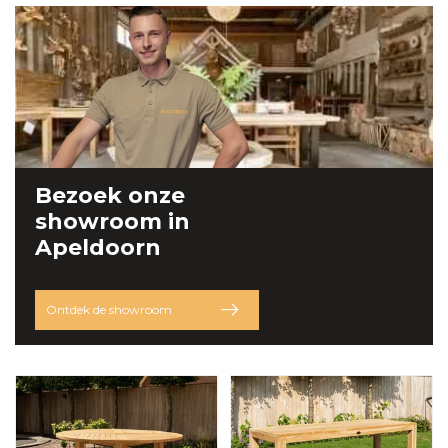
Bezoek onze
showroom
in
Apeldoorn
Ontdek de showroom