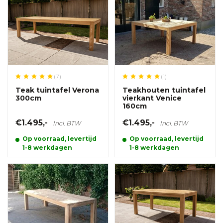
(7)
(1)
Teak tuintafel Verona
Teakhouten tuintafel
300cm
vierkant Venice
160cm
€1.495,-
€1.495,-
Incl. BTW
Incl. BTW
Op voorraad, levertijd
Op voorraad, levertijd
1-8 werkdagen
1-8 werkdagen