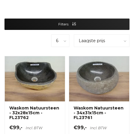
Filters
Waskom Natuursteen
Waskom Natuursteen
- 32x28x15cm -
- 34x31x15cm -
FL23762
FL23761
€99,-
€99,-
Incl. BTW
Incl. BTW