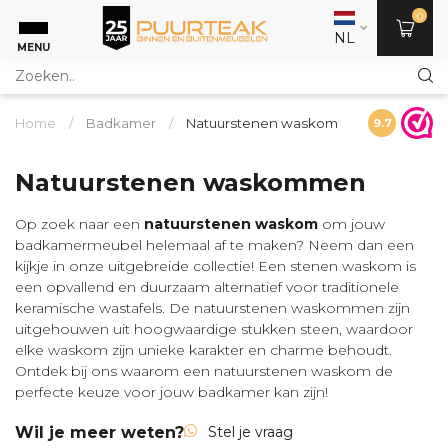
0
NL
MENU
Home
/
Badkamer
/
Natuurstenen waskom
9.7
Natuurstenen waskommen
Op zoek naar een
natuurstenen waskom
om jouw
badkamermeubel
helemaal af te maken? Neem dan een
kijkje in onze uitgebreide collectie! Een stenen waskom is
een opvallend en duurzaam alternatief voor traditionele
keramische wastafels. De natuurstenen waskommen zijn
uitgehouwen uit hoogwaardige stukken steen, waardoor
elke waskom zijn unieke karakter en charme behoudt.
Ontdek bij ons waarom een natuurstenen waskom de
perfecte keuze voor jouw badkamer kan zijn!
Wil je meer weten?
Stel je vraag