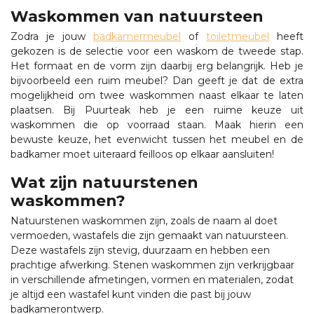
Waskommen van natuursteen
Zodra je jouw
badkamermeubel
of
toiletmeubel
heeft
gekozen is de selectie voor een waskom de tweede stap.
Het formaat en de vorm zijn daarbij erg belangrijk. Heb je
bijvoorbeeld een ruim meubel? Dan geeft je dat de extra
mogelijkheid om twee waskommen naast elkaar te laten
plaatsen. Bij Puurteak heb je een ruime keuze uit
waskommen die op voorraad staan. Maak hierin een
bewuste keuze, het evenwicht tussen het meubel en de
badkamer moet uiteraard feilloos op elkaar aansluiten!
Wat zijn natuurstenen
waskommen?
Natuurstenen waskommen zijn, zoals de naam al doet
vermoeden, wastafels die zijn gemaakt van natuursteen.
Deze wastafels zijn stevig, duurzaam en hebben een
prachtige afwerking. Stenen waskommen zijn verkrijgbaar
in verschillende afmetingen, vormen en materialen, zodat
je altijd een wastafel kunt vinden die past bij jouw
badkamerontwerp.