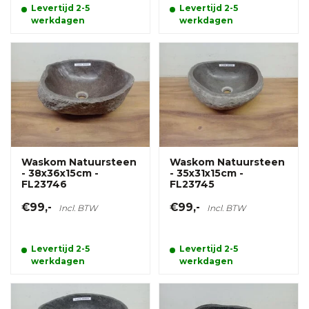
Levertijd 2-5
Levertijd 2-5
werkdagen
werkdagen
Waskom Natuursteen
Waskom Natuursteen
- 38x36x15cm -
- 35x31x15cm -
FL23746
FL23745
€99,-
€99,-
Incl. BTW
Incl. BTW
Levertijd 2-5
Levertijd 2-5
werkdagen
werkdagen