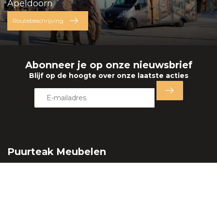
Apeldoorn
Routebeschrijving
Abonneer je op onze nieuwsbrief
Blijf op de hoogte over onze laatste acties
Puurteak Meubelen
Lange Amerikaweg 73
7332 BP Apeldoorn
Nederland