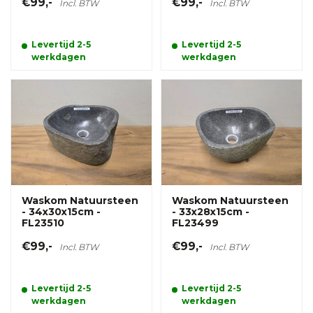
€99,-
€99,-
Incl. BTW
Incl. BTW
Levertijd 2-5
Levertijd 2-5
werkdagen
werkdagen
Waskom Natuursteen
Waskom Natuursteen
- 34x30x15cm -
- 33x28x15cm -
FL23510
FL23499
€99,-
€99,-
Incl. BTW
Incl. BTW
Levertijd 2-5
Levertijd 2-5
werkdagen
werkdagen