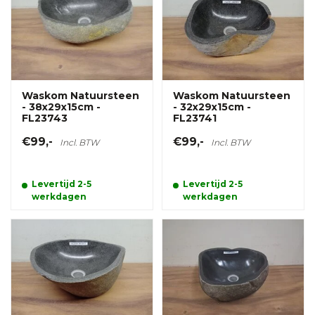
Waskom Natuursteen
Waskom Natuursteen
- 38x29x15cm -
- 32x29x15cm -
FL23743
FL23741
€99,-
€99,-
Incl. BTW
Incl. BTW
Levertijd 2-5
Levertijd 2-5
werkdagen
werkdagen