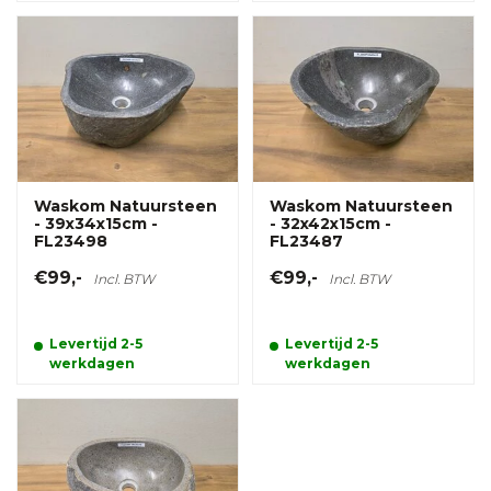
Waskom Natuursteen
Waskom Natuursteen
- 39x34x15cm -
- 32x42x15cm -
FL23498
FL23487
€99,-
€99,-
Incl. BTW
Incl. BTW
Levertijd 2-5
Levertijd 2-5
werkdagen
werkdagen