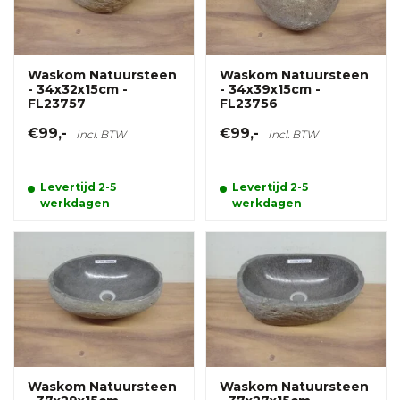
Waskom Natuursteen
Waskom Natuursteen
- 34x32x15cm -
- 34x39x15cm -
FL23757
FL23756
€99,-
€99,-
Incl. BTW
Incl. BTW
Levertijd 2-5
Levertijd 2-5
werkdagen
werkdagen
Waskom Natuursteen
Waskom Natuursteen