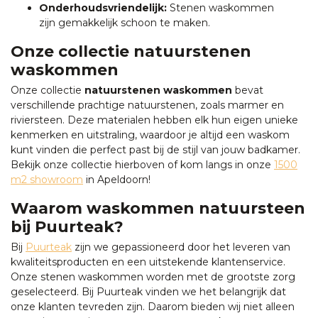
Onderhoudsvriendelijk:
Stenen waskommen
zijn gemakkelijk schoon te maken.
Onze collectie natuurstenen
waskommen
Onze collectie
natuurstenen waskommen
bevat
verschillende prachtige natuurstenen, zoals marmer en
riviersteen. Deze materialen hebben elk hun eigen unieke
kenmerken en uitstraling, waardoor je altijd een waskom
kunt vinden die perfect past bij de stijl van jouw badkamer.
Bekijk onze collectie hierboven of kom langs in onze
1500
m2 showroom
in Apeldoorn!
Waarom waskommen natuursteen
bij Puurteak?
Bij
Puurteak
zijn we gepassioneerd door het leveren van
kwaliteitsproducten en een uitstekende klantenservice.
Onze stenen waskommen worden met de grootste zorg
geselecteerd. Bij Puurteak vinden we het belangrijk dat
onze klanten tevreden zijn. Daarom bieden wij niet alleen