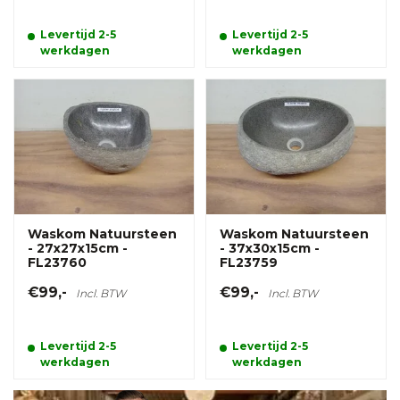
Levertijd 2-5
Levertijd 2-5
werkdagen
werkdagen
Waskom Natuursteen
Waskom Natuursteen
- 27x27x15cm -
- 37x30x15cm -
FL23760
FL23759
€99,-
€99,-
Incl. BTW
Incl. BTW
Levertijd 2-5
Levertijd 2-5
werkdagen
werkdagen