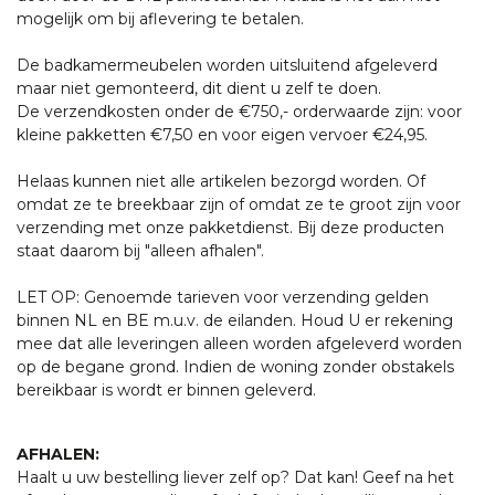
mogelijk om bij aflevering te betalen.
De badkamermeubelen worden uitsluitend afgeleverd
maar niet gemonteerd, dit dient u zelf te doen.
De verzendkosten onder de €750,- orderwaarde zijn: voor
kleine pakketten €7,50 en voor eigen vervoer €24,95.
Helaas kunnen niet alle artikelen bezorgd worden. Of
omdat ze te breekbaar zijn of omdat ze te groot zijn voor
verzending met onze pakketdienst. Bij deze producten
staat daarom bij "alleen afhalen".
LET OP: Genoemde tarieven voor verzending gelden
binnen NL en BE m.u.v. de eilanden. Houd U er rekening
mee dat alle leveringen alleen worden afgeleverd worden
op de begane grond. Indien de woning zonder obstakels
bereikbaar is wordt er binnen geleverd.
AFHALEN:
Haalt u uw bestelling liever zelf op? Dat kan! Geef na het