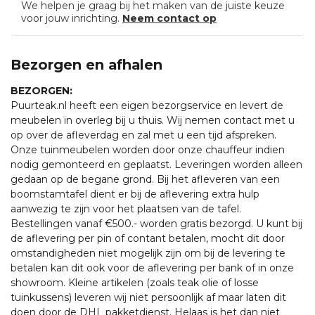
We helpen je graag bij het maken van de juiste keuze
voor jouw inrichting.
Neem contact op
Bezorgen en afhalen
BEZORGEN:
Puurteak.nl heeft een eigen bezorgservice en levert de
meubelen in overleg bij u thuis. Wij nemen contact met u
op over de afleverdag en zal met u een tijd afspreken.
Onze tuinmeubelen worden door onze chauffeur indien
nodig gemonteerd en geplaatst. Leveringen worden alleen
gedaan op de begane grond. Bij het afleveren van een
boomstamtafel dient er bij de aflevering extra hulp
aanwezig te zijn voor het plaatsen van de tafel.
Bestellingen vanaf €500.- worden gratis bezorgd. U kunt bij
de aflevering per pin of contant betalen, mocht dit door
omstandigheden niet mogelijk zijn om bij de levering te
betalen kan dit ook voor de aflevering per bank of in onze
showroom. Kleine artikelen (zoals teak olie of losse
tuinkussens) leveren wij niet persoonlijk af maar laten dit
doen door de DHL pakketdienst. Helaas is het dan niet