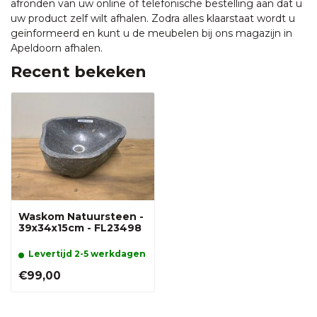
afronden van uw online of telefonische bestelling aan dat u
uw product zelf wilt afhalen. Zodra alles klaarstaat wordt u
geïnformeerd en kunt u de meubelen bij ons magazijn in
Apeldoorn afhalen.
Recent bekeken
Waskom Natuursteen -
39x34x15cm - FL23498
Levertijd 2-5 werkdagen
€99,00