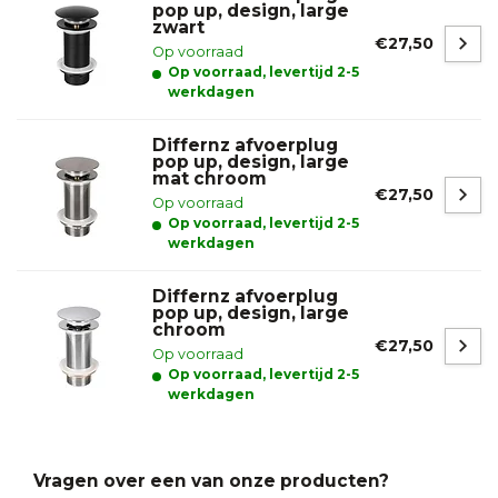
pop up, design, large
zwart
€27,50
Op voorraad
Op voorraad, levertijd 2-5
werkdagen
Differnz afvoerplug
pop up, design, large
mat chroom
€27,50
Op voorraad
Op voorraad, levertijd 2-5
werkdagen
Differnz afvoerplug
pop up, design, large
chroom
€27,50
Op voorraad
Op voorraad, levertijd 2-5
werkdagen
Vragen over een van onze producten?