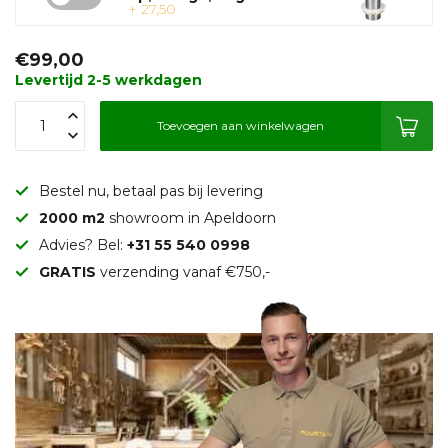
+ 27,50
€99,00
Levertijd 2-5 werkdagen
Toevoegen aan winkelwagen
Bestel nu, betaal pas bij levering
2000 m2
showroom in Apeldoorn
Advies? Bel:
+31 55 540 0998
GRATIS
verzending vanaf €750,-