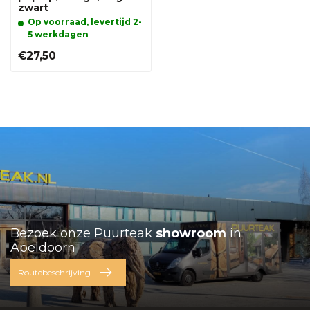
zwart
Op voorraad, levertijd 2-
5 werkdagen
€27,50
Bezoek onze Puurteak
showroom
in
Apeldoorn
Routebeschrijving