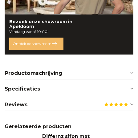
Bezoek onze
showroom
in
Apeldoorn
Vandaag vanaf 10:00!
Ontdek de showroom
Productomschrijving
Specificaties
Reviews
Gerelateerde producten
Differnz sifon mat