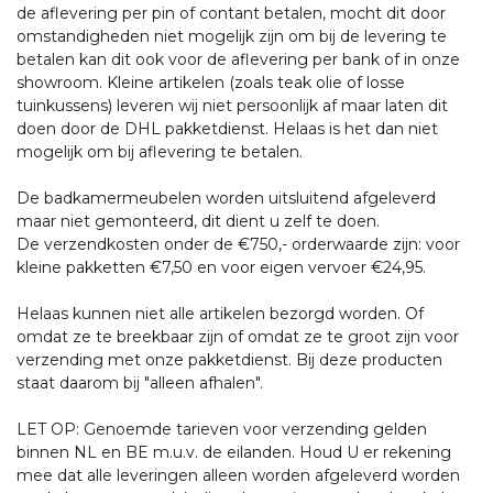
de aflevering per pin of contant betalen, mocht dit door
omstandigheden niet mogelijk zijn om bij de levering te
betalen kan dit ook voor de aflevering per bank of in onze
showroom. Kleine artikelen (zoals teak olie of losse
tuinkussens) leveren wij niet persoonlijk af maar laten dit
doen door de DHL pakketdienst. Helaas is het dan niet
mogelijk om bij aflevering te betalen.
De badkamermeubelen worden uitsluitend afgeleverd
maar niet gemonteerd, dit dient u zelf te doen.
De verzendkosten onder de €750,- orderwaarde zijn: voor
kleine pakketten €7,50 en voor eigen vervoer €24,95.
Helaas kunnen niet alle artikelen bezorgd worden. Of
omdat ze te breekbaar zijn of omdat ze te groot zijn voor
verzending met onze pakketdienst. Bij deze producten
staat daarom bij "alleen afhalen".
LET OP: Genoemde tarieven voor verzending gelden
binnen NL en BE m.u.v. de eilanden. Houd U er rekening
mee dat alle leveringen alleen worden afgeleverd worden