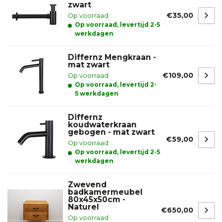
zwart
€35,00
Op voorraad
Op voorraad, levertijd 2-5
werkdagen
Differnz Mengkraan -
mat zwart
€109,00
Op voorraad
Op voorraad, levertijd 2-
5 werkdagen
Differnz
koudwaterkraan
gebogen - mat zwart
€59,00
Op voorraad
Op voorraad, levertijd 2-5
werkdagen
Zwevend
badkamermeubel
80x45x50cm -
Naturel
€650,00
Op voorraad