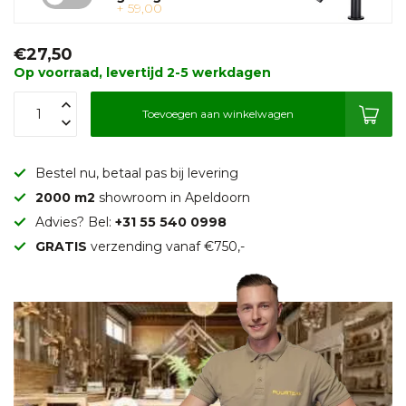
+ 59,00
€27,50
Op voorraad, levertijd 2-5 werkdagen
Toevoegen aan winkelwagen
Bestel nu, betaal pas bij levering
2000 m2
showroom in Apeldoorn
Advies? Bel:
+31 55 540 0998
GRATIS
verzending vanaf €750,-