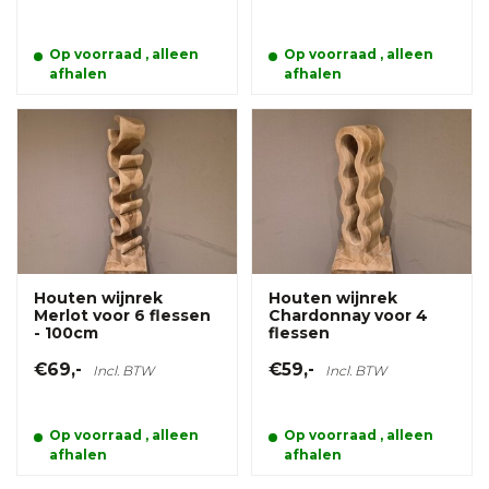
Op voorraad , alleen
Op voorraad , alleen
afhalen
afhalen
Houten wijnrek
Houten wijnrek
Merlot voor 6 flessen
Chardonnay voor 4
- 100cm
flessen
€69,-
€59,-
Incl. BTW
Incl. BTW
Op voorraad , alleen
Op voorraad , alleen
afhalen
afhalen