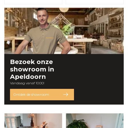
alvast uw product
Bezoek onze
showroom
in
Apeldoorn
Vandaag vanaf 10:00!
Ontdek de showroom