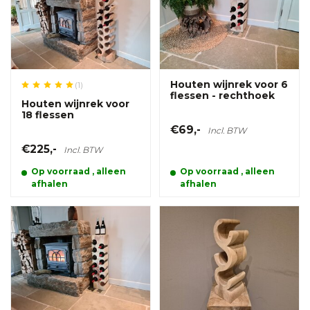
Houten wijnrek voor 6
(1)
flessen - rechthoek
Houten wijnrek voor
18 flessen
€69,-
Incl. BTW
€225,-
Incl. BTW
Op voorraad , alleen
Op voorraad , alleen
afhalen
afhalen