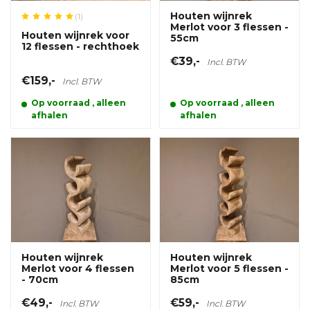
Houten wijnrek
(1)
Merlot voor 3 flessen -
Houten wijnrek voor
55cm
12 flessen - rechthoek
€39,-
Incl. BTW
€159,-
Incl. BTW
Op voorraad , alleen
Op voorraad , alleen
afhalen
afhalen
Houten wijnrek
Houten wijnrek
Merlot voor 4 flessen
Merlot voor 5 flessen -
- 70cm
85cm
€49,-
€59,-
Incl. BTW
Incl. BTW