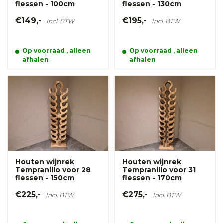
flessen - 100cm
flessen - 130cm
€149,-
€195,-
Incl. BTW
Incl. BTW
Op voorraad , alleen
Op voorraad , alleen
afhalen
afhalen
Houten wijnrek
Houten wijnrek
Tempranillo voor 28
Tempranillo voor 31
flessen - 150cm
flessen - 170cm
€225,-
€275,-
Incl. BTW
Incl. BTW