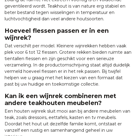
geventileerd wordt. Teakhout is van nature erg stabiel en
beter bestand tegen wisselingen in temperatuur en
luchtvochtigheid dan veel andere houtsoorten.
Hoeveel flessen passen er in een
wijnrek?
Dat verschilt per model. Kleinere wijnrekken hebben vaak
plek voor 6 tot 12 flessen. Grotere rekken bieden ruimte aan
tientallen flessen en zijn geschikt voor een serieuze
verzameling. In de productomschrijving staat altijd duidelijk
vermeld hoeveel flessen er in het rek passen. Bij twijfel
helpen we u graag met het kiezen van een formaat dat
past bij uw huidige en toekomstige collectie.
Kan ik een wijnrek combineren met
andere teakhouten meubelen?
Een houten wijnrek sluit mooi aan bij andere meubelen van
teak, zoals dressoirs, eettafels, kasten en tv meubels.
Doordat het hout uit dezelfde familie komt, ontstaat er
vanzelf een rustig en samenhangend geheel in uw