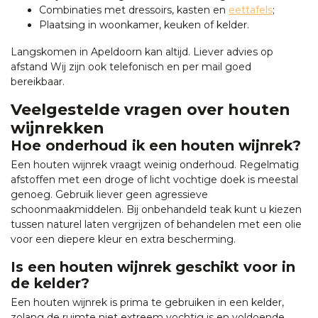
Combinaties met dressoirs, kasten en
eettafels
;
Plaatsing in woonkamer, keuken of kelder.
Langskomen in Apeldoorn kan altijd. Liever advies op
afstand Wij zijn ook telefonisch en per mail goed
bereikbaar.
Veelgestelde vragen over houten
wijnrekken
Hoe onderhoud ik een houten wijnrek?
Een houten wijnrek vraagt weinig onderhoud. Regelmatig
afstoffen met een droge of licht vochtige doek is meestal
genoeg. Gebruik liever geen agressieve
schoonmaakmiddelen. Bij onbehandeld teak kunt u kiezen
tussen naturel laten vergrijzen of behandelen met een olie
voor een diepere kleur en extra bescherming.
Is een houten wijnrek geschikt voor in
de kelder?
Een houten wijnrek is prima te gebruiken in een kelder,
zolang de ruimte niet extreem vochtig is en voldoende