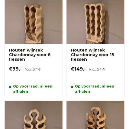
Houten wijnrek
Houten wijnrek
Chardonnay voor 8
Chardonnay voor 15
flessen
flessen
€99,-
€149,-
Incl. BTW
Incl. BTW
Op voorraad , alleen
Op voorraad , alleen
afhalen
afhalen