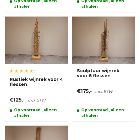
Op voorraad , alleen
Op voorraad , alleen
afhalen
afhalen
Sculptuur wijnrek
(1)
voor 6 flessen
Rustiek wijnrek voor 4
flessen
€175,-
Incl. BTW
€125,-
Incl. BTW
Op voorraad , alleen
Op voorraad , alleen
afhalen
afhalen