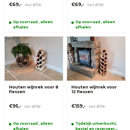
€69,-
€69,-
Incl. BTW
Incl. BTW
Op voorraad , alleen
Op voorraad , alleen
afhalen
afhalen
Houten wijnrek voor 8
Houten wijnrek voor
flessen
12 flessen
€95,-
€159,-
Incl. BTW
Incl. BTW
Op voorraad , alleen
Tijdelijk uitverkocht,
afhalen
bestel en reserveer