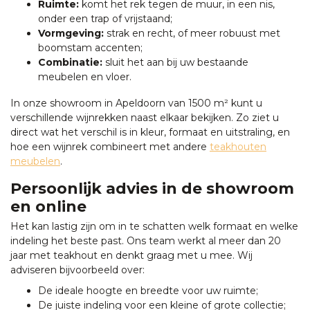
Ruimte:
komt het rek tegen de muur, in een nis,
onder een trap of vrijstaand;
Vormgeving:
strak en recht, of meer robuust met
boomstam accenten;
Combinatie:
sluit het aan bij uw bestaande
meubelen en vloer.
In onze showroom in Apeldoorn van 1500 m² kunt u
verschillende wijnrekken naast elkaar bekijken. Zo ziet u
direct wat het verschil is in kleur, formaat en uitstraling, en
hoe een wijnrek combineert met andere
teakhouten
meubelen
.
Persoonlijk advies in de showroom
en online
Het kan lastig zijn om in te schatten welk formaat en welke
indeling het beste past. Ons team werkt al meer dan 20
jaar met teakhout en denkt graag met u mee. Wij
adviseren bijvoorbeeld over:
De ideale hoogte en breedte voor uw ruimte;
De juiste indeling voor een kleine of grote collectie;