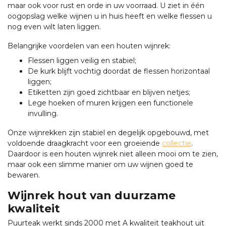
maar ook voor rust en orde in uw voorraad. U ziet in één
oogopslag welke wijnen u in huis heeft en welke flessen u
nog even wilt laten liggen.
Belangrijke voordelen van een houten wijnrek:
Flessen liggen veilig en stabiel;
De kurk blijft vochtig doordat de flessen horizontaal
liggen;
Etiketten zijn goed zichtbaar en blijven netjes;
Lege hoeken of muren krijgen een functionele
invulling.
Onze wijnrekken zijn stabiel en degelijk opgebouwd, met
voldoende draagkracht voor een groeiende
collectie
.
Daardoor is een houten wijnrek niet alleen mooi om te zien,
maar ook een slimme manier om uw wijnen goed te
bewaren.
Wijnrek hout van duurzame
kwaliteit
Puurteak werkt sinds 2000 met A kwaliteit teakhout uit