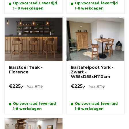
Op voorraad, Levertijd
Op voorraad, levertijd
1 - 8 werkdagen
1-8 werkdagen
Barstoel Teak -
Bartafelpoot York -
Florence
Zwart -
W55xD55xH110cm
€225,-
€225,-
Incl. BTW
Incl. BTW
Op voorraad, levertijd
Op voorraad, levertijd
1-8 werkdagen
1-8 werkdagen