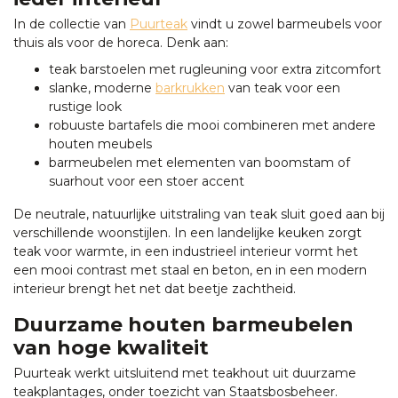
In de collectie van
Puurteak
vindt u zowel barmeubels voor
thuis als voor de horeca. Denk aan:
teak barstoelen met rugleuning voor extra zitcomfort
slanke, moderne
barkrukken
van teak voor een
rustige look
robuuste bartafels die mooi combineren met andere
houten meubels
barmeubelen met elementen van boomstam of
suarhout voor een stoer accent
De neutrale, natuurlijke uitstraling van teak sluit goed aan bij
verschillende woonstijlen. In een landelijke keuken zorgt
teak voor warmte, in een industrieel interieur vormt het
een mooi contrast met staal en beton, en in een modern
interieur brengt het net dat beetje zachtheid.
Duurzame houten barmeubelen
van hoge kwaliteit
Puurteak werkt uitsluitend met teakhout uit duurzame
teakplantages, onder toezicht van Staatsbosbeheer.