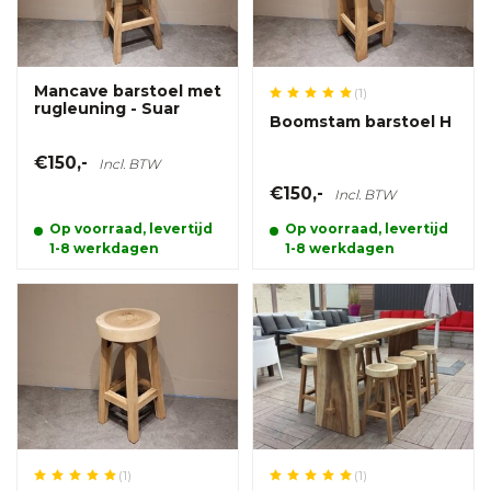
Mancave barstoel met
(1)
rugleuning - Suar
Boomstam barstoel H
€150,-
Incl. BTW
€150,-
Incl. BTW
Op voorraad, levertijd
Op voorraad, levertijd
1-8 werkdagen
1-8 werkdagen
(1)
(1)