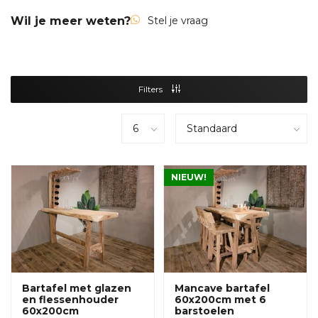
Wil je meer weten?
Stel je vraag
Filters
NIEUW!
Bartafel met glazen
Mancave bartafel
en flessenhouder
60x200cm met 6
60x200cm
barstoelen