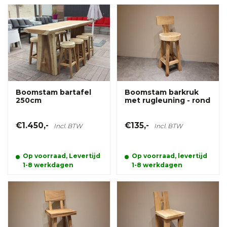
Boomstam bartafel
Boomstam barkruk
250cm
met rugleuning - rond
€1.450,-
€135,-
Incl. BTW
Incl. BTW
Op voorraad, Levertijd
Op voorraad, levertijd
1-8 werkdagen
1-8 werkdagen