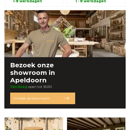
1-8 werkdagen
1 - 8 werkdagen
Bezoek onze
showroom
in
Apeldoorn
Vandaag
open tot 16:00!
Ontdek de showroom