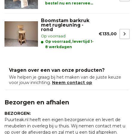
bestel nu en reserveer
alvast uw product.
Boomstam barkruk
met rugleuning -
rond
€135,00
Op voorraad
Op voorraad, levertijd 1-
8 werkdagen
Vragen over een van onze producten?
We helpen je graag bij het maken van de juiste keuze
voor jouw inrichting.
Neem contact op
Bezorgen en afhalen
BEZORGEN:
Puurteak.nl heeft een eigen bezorgservice en levert de
meubelen in overleg bij u thuis. Wij nemen contact met u
op over de afleverdag en zal met u een tijd afspreken.