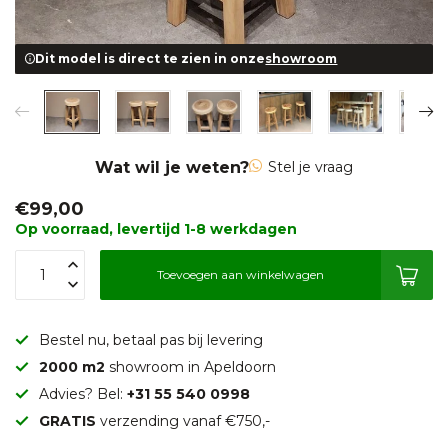
Dit model is direct te zien in onze
showroom
Wat wil je weten?
Stel je vraag
€99,00
Op voorraad, levertijd 1-8 werkdagen
Toevoegen aan winkelwagen
Bestel nu, betaal pas bij levering
2000 m2
showroom in Apeldoorn
Advies? Bel:
+31 55 540 0998
GRATIS
verzending vanaf €750,-