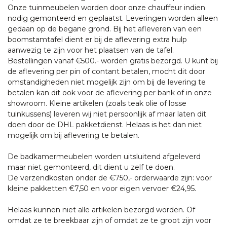
Onze tuinmeubelen worden door onze chauffeur indien
nodig gemonteerd en geplaatst. Leveringen worden alleen
gedaan op de begane grond. Bij het afleveren van een
boomstamtafel dient er bij de aflevering extra hulp
aanwezig te zijn voor het plaatsen van de tafel.
Bestellingen vanaf €500.- worden gratis bezorgd. U kunt bij
de aflevering per pin of contant betalen, mocht dit door
omstandigheden niet mogelijk zijn om bij de levering te
betalen kan dit ook voor de aflevering per bank of in onze
showroom. Kleine artikelen (zoals teak olie of losse
tuinkussens) leveren wij niet persoonlijk af maar laten dit
doen door de DHL pakketdienst. Helaas is het dan niet
mogelijk om bij aflevering te betalen.
De badkamermeubelen worden uitsluitend afgeleverd
maar niet gemonteerd, dit dient u zelf te doen.
De verzendkosten onder de €750,- orderwaarde zijn: voor
kleine pakketten €7,50 en voor eigen vervoer €24,95.
Helaas kunnen niet alle artikelen bezorgd worden. Of
omdat ze te breekbaar zijn of omdat ze te groot zijn voor