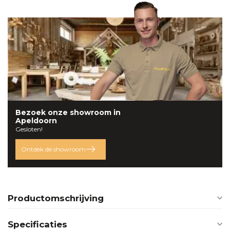
Bezoek onze
showroom
in
Apeldoorn
Gesloten!
Ontdek de showroom
Productomschrijving
Specificaties