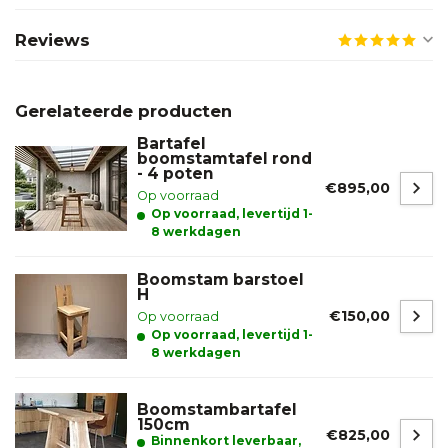
Reviews
Gerelateerde producten
Bartafel
boomstamtafel rond
- 4 poten
€895,00
Op voorraad
Op voorraad, levertijd 1-
8 werkdagen
Boomstam barstoel
H
€150,00
Op voorraad
Op voorraad, levertijd 1-
8 werkdagen
Boomstambartafel
150cm
€825,00
Binnenkort leverbaar,