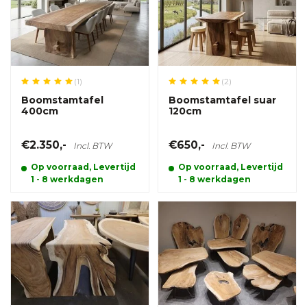
(1)
(2)
Boomstamtafel
Boomstamtafel suar
400cm
120cm
€2.350,-
€650,-
Incl. BTW
Incl. BTW
Op voorraad, Levertijd
Op voorraad, Levertijd
1 - 8 werkdagen
1 - 8 werkdagen