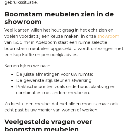
gebruikssituatie.
Boomstam meubelen zien in de
showroom
Veel klanten willen het hout graag in het echt zien en
voelen voordat zij een keuze maken. In onze
showroom
van 1500 m² in Apeldoorn staat een ruime selectie
boomstam meubelen opgesteld. U wordt ontvangen met
een kop koffie en persoonlijk advies.
Samen kijken we naar:
De juiste afmetingen voor uw ruimte;
De gewenste stijl, kleur en afwerking;
Praktische punten zoals onderhoud, plaatsing en
combinaties met andere meubelen.
Zo kiest u een meubel dat niet alleen mooi is, maar ook
echt past bij uw manier van wonen of werken.
Veelgestelde vragen over
boomstam meubelen