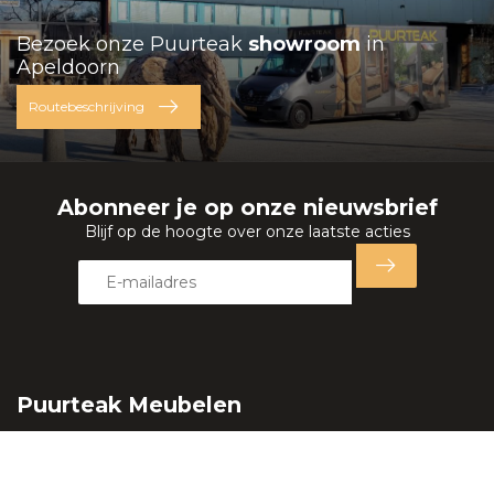
Bezoek onze Puurteak
showroom
in
Apeldoorn
Routebeschrijving
Abonneer je op onze nieuwsbrief
Blijf op de hoogte over onze laatste acties
Puurteak Meubelen
Lange Amerikaweg 73
7332 BP Apeldoorn