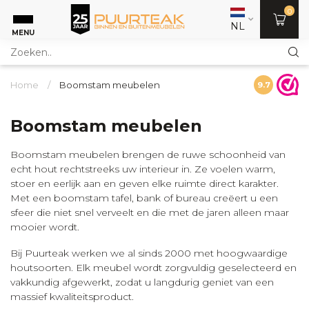
0
NL
MENU
Home
/
Boomstam meubelen
9.7
Boomstam meubelen
Boomstam meubelen brengen de ruwe schoonheid van
echt hout rechtstreeks uw interieur in. Ze voelen warm,
stoer en eerlijk aan en geven elke ruimte direct karakter.
Met een boomstam tafel, bank of bureau creëert u een
sfeer die niet snel verveelt en die met de jaren alleen maar
mooier wordt.
Bij Puurteak werken we al sinds 2000 met hoogwaardige
houtsoorten. Elk meubel wordt zorgvuldig geselecteerd en
vakkundig afgewerkt, zodat u langdurig geniet van een
massief kwaliteitsproduct.