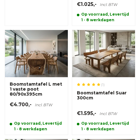
€1.025,-
Incl. BTW
Op voorraad, Levertijd
1 - 8 werkdagen
Boomstamtafel L met
(1)
1 vaste poot
Boomstamtafel Suar
80/90x395cm
300cm
€4.700,-
Incl. BTW
€1.595,-
Incl. BTW
Op voorraad, Levertijd
Op voorraad, Levertijd
1 - 8 werkdagen
1 - 8 werkdagen