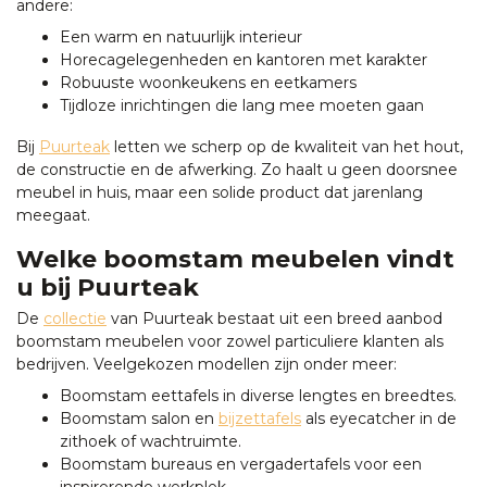
andere:
Een warm en natuurlijk interieur
Horecagelegenheden en kantoren met karakter
Robuuste woonkeukens en eetkamers
Tijdloze inrichtingen die lang mee moeten gaan
Bij
Puurteak
letten we scherp op de kwaliteit van het hout,
de constructie en de afwerking. Zo haalt u geen doorsnee
meubel in huis, maar een solide product dat jarenlang
meegaat.
Welke boomstam meubelen vindt
u bij Puurteak
De
collectie
van Puurteak bestaat uit een breed aanbod
boomstam meubelen voor zowel particuliere klanten als
bedrijven. Veelgekozen modellen zijn onder meer:
Boomstam eettafels in diverse lengtes en breedtes.
Boomstam salon en
bijzettafels
als eyecatcher in de
zithoek of wachtruimte.
Boomstam bureaus en vergadertafels voor een