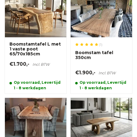
Boomstamtafel L met
(1)
1 vaste poot
Boomstam tafel
65/70x185cm
350cm
€1.700,-
Incl. BTW
€1.900,-
Incl. BTW
Op voorraad, Levertijd
Op voorraad, Levertijd
1 - 8 werkdagen
1 - 8 werkdagen