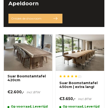
Apeldoorn
Ontdek de showroom
Suar Boomstamtafel
(2)
420cm
Suar Boomstamtafel
450cm | extra lang!
€2.600,-
Incl. BTW
€3.650,-
Incl. BTW
Op voorraad, Levertijd
Op voorraad, Levertijd