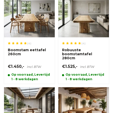
(4)
(4)
Boomstam eettafel
Robuuste
260cm
boomstamtafel
280cm
€1.450,-
€1.525,-
Incl. BTW
Incl. BTW
Op voorraad, Levertijd
Op voorraad, Levertijd
1 - 8 werkdagen
1 - 8 werkdagen