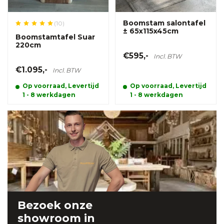
Boomstam salontafel
(10)
± 65x115x45cm
Boomstamtafel Suar
220cm
€595,-
Incl. BTW
€1.095,-
Incl. BTW
Op voorraad, Levertijd
Op voorraad, Levertijd
1 - 8 werkdagen
1 - 8 werkdagen
Bezoek onze
showroom
in