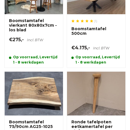
Boomstamtafel
(1)
vierkant 80x80x7cm -
Boomstamtafel
los blad
500cm
€275,-
Incl. BTW
€4.175,-
Incl. BTW
Op voorraad, Levertijd
Op voorraad, Levertijd
1 - 8 werkdagen
1 - 8 werkdagen
Boomstamtafel
Ronde tafelpoten
75/90cm AG25-1025
eetkamertafel per