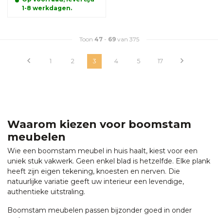
1-8 werkdagen.
Toon
47
-
69
van 375
1
2
3
4
5
17
Waarom kiezen voor boomstam
meubelen
Wie een boomstam meubel in huis haalt, kiest voor een
uniek stuk vakwerk. Geen enkel blad is hetzelfde. Elke plank
heeft zijn eigen tekening, knoesten en nerven. Die
natuurlijke variatie geeft uw interieur een levendige,
authentieke uitstraling.
Boomstam meubelen passen bijzonder goed in onder