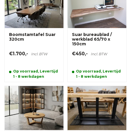
Boomstamtafel Suar
Suar bureaublad /
320cm
werkblad 65/70 x
150cm
€1.700,-
€450,-
Incl. BTW
Incl. BTW
Op voorraad, Levertijd
Op voorraad, Levertijd
1 - 8 werkdagen
1 - 8 werkdagen