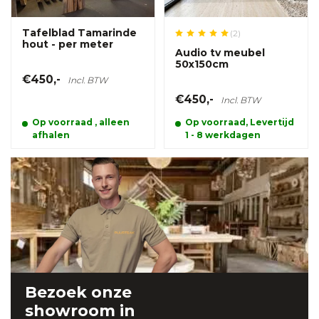
Tafelblad Tamarinde
(2)
hout - per meter
Audio tv meubel
50x150cm
€450,-
Incl. BTW
€450,-
Incl. BTW
Op voorraad , alleen
Op voorraad, Levertijd
afhalen
1 - 8 werkdagen
Bezoek onze
showroom
in