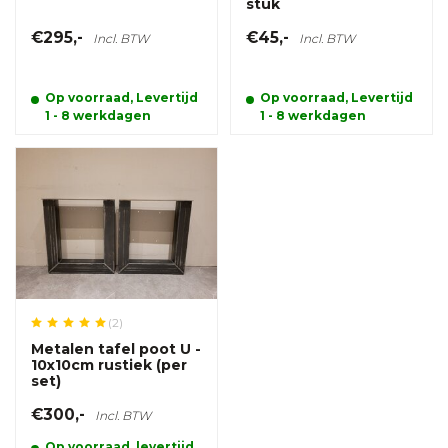
stuk
€295,-
€45,-
Incl. BTW
Incl. BTW
Op voorraad, Levertijd
Op voorraad, Levertijd
1 - 8 werkdagen
1 - 8 werkdagen
(2)
Metalen tafel poot U -
10x10cm rustiek (per
set)
€300,-
Incl. BTW
Op voorraad, levertijd