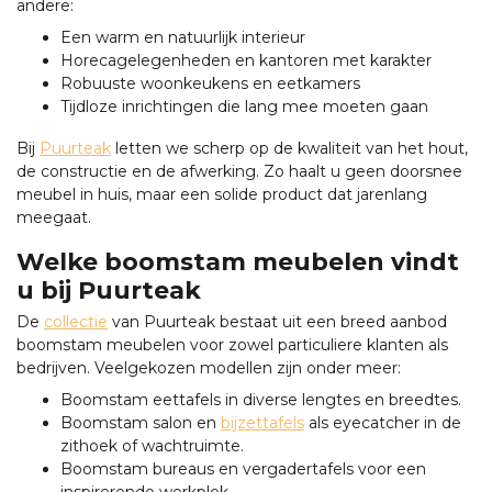
andere:
Een warm en natuurlijk interieur
Horecagelegenheden en kantoren met karakter
Robuuste woonkeukens en eetkamers
Tijdloze inrichtingen die lang mee moeten gaan
Bij
Puurteak
letten we scherp op de kwaliteit van het hout,
de constructie en de afwerking. Zo haalt u geen doorsnee
meubel in huis, maar een solide product dat jarenlang
meegaat.
Welke boomstam meubelen vindt
u bij Puurteak
De
collectie
van Puurteak bestaat uit een breed aanbod
boomstam meubelen voor zowel particuliere klanten als
bedrijven. Veelgekozen modellen zijn onder meer:
Boomstam eettafels in diverse lengtes en breedtes.
Boomstam salon en
bijzettafels
als eyecatcher in de
zithoek of wachtruimte.
Boomstam bureaus en vergadertafels voor een