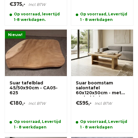
€375,-
Incl. BTW
Op voorraad, levertijd
Op voorraad, Levertijd
1-8 werkdagen.
1 - 8 werkdagen
Nieuw!
Suar tafelblad
Suar boomstam
45/50x90cm - CA05-
salontafel
625
60x120x50cm - met
onderblad
€180,-
€595,-
Incl. BTW
Incl. BTW
Op voorraad, Levertijd
Op voorraad, Levertijd
1 - 8 werkdagen
1 - 8 werkdagen