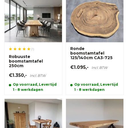
Ronde
(1)
boomstamtafel
Robuuste
125/140cm CA3-725
boomstamtafel
250cm
€1.095,-
Incl. BTW
€1.350,-
Incl. BTW
Op voorraad, Levertijd
Op voorraad, Levertijd
1 - 8 werkdagen
1 - 8 werkdagen