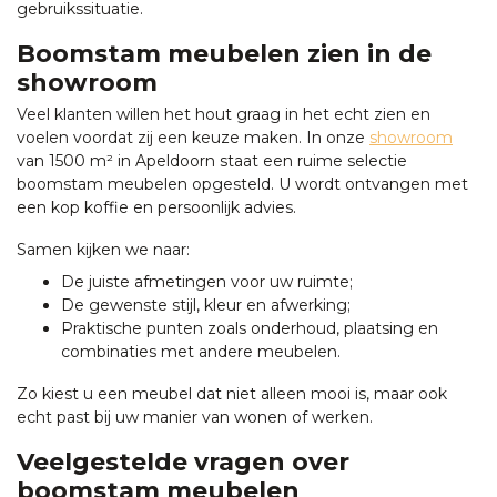
gebruikssituatie.
Boomstam meubelen zien in de
showroom
Veel klanten willen het hout graag in het echt zien en
voelen voordat zij een keuze maken. In onze
showroom
van 1500 m² in Apeldoorn staat een ruime selectie
boomstam meubelen opgesteld. U wordt ontvangen met
een kop koffie en persoonlijk advies.
Samen kijken we naar:
De juiste afmetingen voor uw ruimte;
De gewenste stijl, kleur en afwerking;
Praktische punten zoals onderhoud, plaatsing en
combinaties met andere meubelen.
Zo kiest u een meubel dat niet alleen mooi is, maar ook
echt past bij uw manier van wonen of werken.
Veelgestelde vragen over
boomstam meubelen