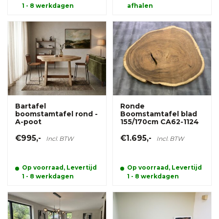
1 - 8 werkdagen
afhalen
Bartafel
Ronde
boomstamtafel rond -
Boomstamtafel blad
A-poot
155/170cm CA62-1124
€995,-
€1.695,-
Incl. BTW
Incl. BTW
Op voorraad, Levertijd
Op voorraad, Levertijd
1 - 8 werkdagen
1 - 8 werkdagen