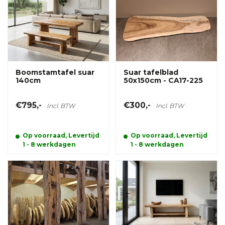
Boomstamtafel suar
Suar tafelblad
140cm
50x150cm - CA17-225
€795,-
€300,-
Incl. BTW
Incl. BTW
Op voorraad, Levertijd
Op voorraad, Levertijd
1 - 8 werkdagen
1 - 8 werkdagen