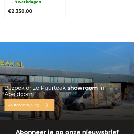
- 8 werkdagen
€2.350,00
Bezoek onze Puurteak
showroom
in
Apeldoorn
Routebeschrijving
Abonneer je op onze nieuwsbrief