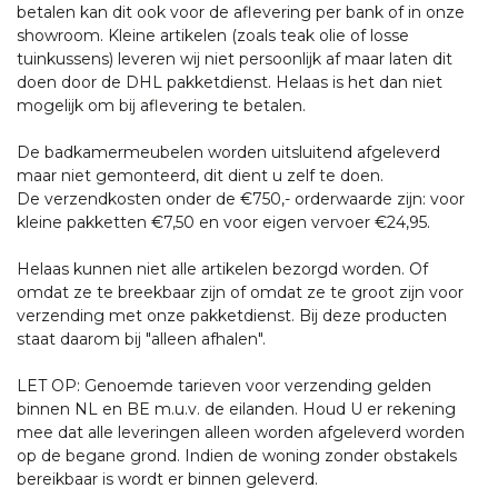
betalen kan dit ook voor de aflevering per bank of in onze
showroom. Kleine artikelen (zoals teak olie of losse
tuinkussens) leveren wij niet persoonlijk af maar laten dit
doen door de DHL pakketdienst. Helaas is het dan niet
mogelijk om bij aflevering te betalen.
De badkamermeubelen worden uitsluitend afgeleverd
maar niet gemonteerd, dit dient u zelf te doen.
De verzendkosten onder de €750,- orderwaarde zijn: voor
kleine pakketten €7,50 en voor eigen vervoer €24,95.
Helaas kunnen niet alle artikelen bezorgd worden. Of
omdat ze te breekbaar zijn of omdat ze te groot zijn voor
verzending met onze pakketdienst. Bij deze producten
staat daarom bij "alleen afhalen".
LET OP: Genoemde tarieven voor verzending gelden
binnen NL en BE m.u.v. de eilanden. Houd U er rekening
mee dat alle leveringen alleen worden afgeleverd worden
op de begane grond. Indien de woning zonder obstakels
bereikbaar is wordt er binnen geleverd.