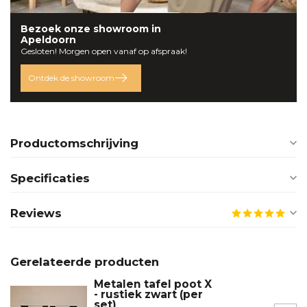
Bezoek onze
showroom
in
Apeldoorn
Gesloten! Morgen open vanaf op afspraak!
Ontdek de showroom
Productomschrijving
Specificaties
Reviews
Gerelateerde producten
Metalen tafel poot X
- rustiek zwart (per
set)