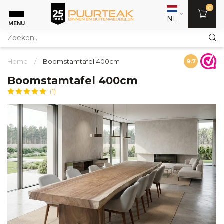
0
NL
MENU
Home
/
Boomstamtafel 400cm
9.7
Boomstamtafel 400cm
(1)