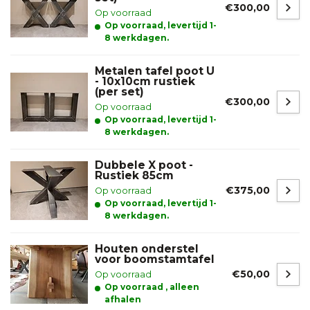
€300,00
Op voorraad
Op voorraad, levertijd 1-
8 werkdagen.
Metalen tafel poot U
- 10x10cm rustiek
(per set)
€300,00
Op voorraad
Op voorraad, levertijd 1-
8 werkdagen.
Dubbele X poot -
Rustiek 85cm
€375,00
Op voorraad
Op voorraad, levertijd 1-
8 werkdagen.
Houten onderstel
voor boomstamtafel
€50,00
Op voorraad
Op voorraad , alleen
afhalen