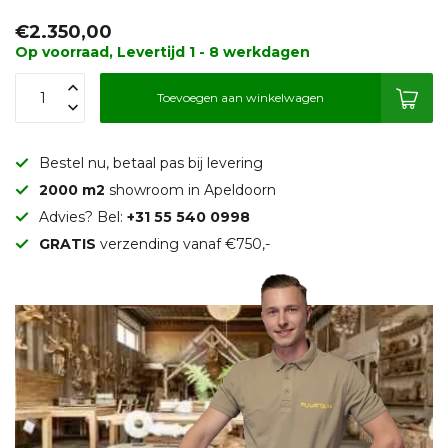
€2.350,00
Op voorraad, Levertijd 1 - 8 werkdagen
Toevoegen aan winkelwagen
Bestel nu, betaal pas bij levering
2000 m2
showroom in Apeldoorn
Advies? Bel:
+31 55 540 0998
GRATIS
verzending vanaf €750,-