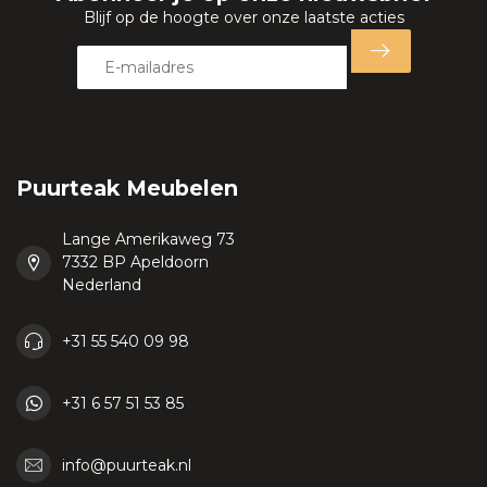
Blijf op de hoogte over onze laatste acties
Puurteak Meubelen
Lange Amerikaweg 73
7332 BP Apeldoorn
Nederland
+31 55 540 09 98
+31 6 57 51 53 85
info@puurteak.nl