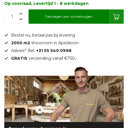
Op voorraad, Levertijd 1 - 8 werkdagen
Toevoegen aan winkelwagen
Bestel nu, betaal pas bij levering
2000 m2
showroom in Apeldoorn
Advies? Bel:
+31 55 540 0998
GRATIS
verzending vanaf €750,-