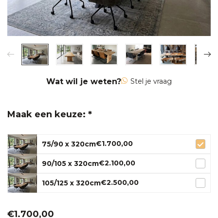
Wat wil je weten?
Stel je vraag
Maak een keuze: *
€1.700,00
75/90 x 320cm
€2.100,00
90/105 x 320cm
€2.500,00
105/125 x 320cm
€1.700,00