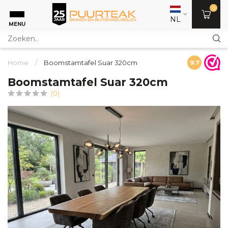
0
NL
MENU
Home
/
Boomstamtafel Suar 320cm
9.7
Boomstamtafel Suar 320cm
(0)