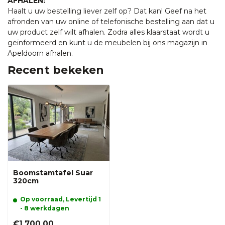
AFHALEN:
Haalt u uw bestelling liever zelf op? Dat kan! Geef na het
afronden van uw online of telefonische bestelling aan dat u
uw product zelf wilt afhalen. Zodra alles klaarstaat wordt u
geïnformeerd en kunt u de meubelen bij ons magazijn in
Apeldoorn afhalen.
Recent bekeken
Boomstamtafel Suar
320cm
Op voorraad, Levertijd 1
- 8 werkdagen
€1.700,00