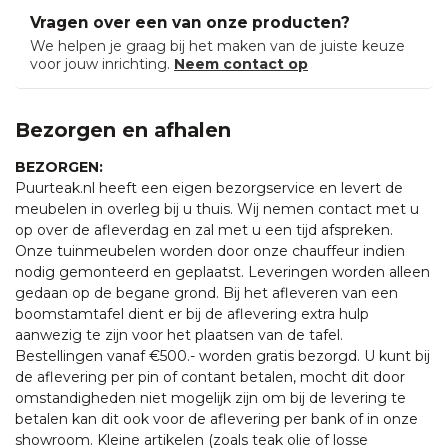
Vragen over een van onze producten?
We helpen je graag bij het maken van de juiste keuze
voor jouw inrichting.
Neem contact op
Bezorgen en afhalen
BEZORGEN:
Puurteak.nl heeft een eigen bezorgservice en levert de
meubelen in overleg bij u thuis. Wij nemen contact met u
op over de afleverdag en zal met u een tijd afspreken.
Onze tuinmeubelen worden door onze chauffeur indien
nodig gemonteerd en geplaatst. Leveringen worden alleen
gedaan op de begane grond. Bij het afleveren van een
boomstamtafel dient er bij de aflevering extra hulp
aanwezig te zijn voor het plaatsen van de tafel.
Bestellingen vanaf €500.- worden gratis bezorgd. U kunt bij
de aflevering per pin of contant betalen, mocht dit door
omstandigheden niet mogelijk zijn om bij de levering te
betalen kan dit ook voor de aflevering per bank of in onze
showroom. Kleine artikelen (zoals teak olie of losse