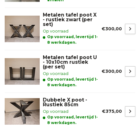
Metalen tafel poot X
- rustiek zwart (per
set)
€300,00
Op voorraad
Op voorraad, levertijd 1-
8 werkdagen.
Metalen tafel poot U
- 10x10cm rustiek
(per set)
€300,00
Op voorraad
Op voorraad, levertijd 1-
8 werkdagen.
Dubbele X poot -
Rustiek 85cm
€375,00
Op voorraad
Op voorraad, levertijd 1-
8 werkdagen.