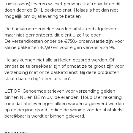
tuinkussens) leveren wij niet persoonlijk af maar laten dit
doen door de DHL pakketdienst. Helaas is het dan niet
mogelijk om bij aflevering te betalen.
De badkamermeubelen worden uitsluitend afgeleverd
maar niet gemonteerd, dit dient u zelf te doen.
De verzendkosten onder de €750,- orderwaarde zijn: voor
kleine pakketten €7,50 en voor eigen vervoer €24,95.
Helaas kunnen niet alle artikelen bezorgd worden. Of
omdat ze te breekbaar zijn of omdat ze te groot zijn voor
verzending met onze pakketdienst. Bij deze producten
staat daarom bij "alleen afhalen".
LET OP: Genoemde tarieven voor verzending gelden
binnen NL en BE m.u.v. de eilanden. Houd U er rekening
mee dat alle leveringen alleen worden afgeleverd worden
op de begane grond. Indien de woning zonder obstakels
bereikbaar is wordt er binnen geleverd.