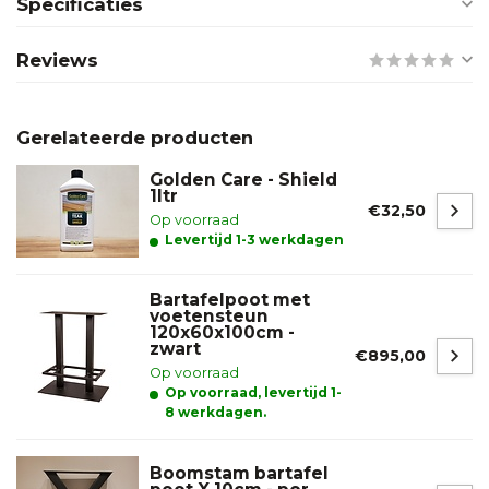
Specificaties
Reviews
Gerelateerde producten
Golden Care - Shield
1ltr
€32,50
Op voorraad
Levertijd 1-3 werkdagen
Bartafelpoot met
voetensteun
120x60x100cm -
zwart
€895,00
Op voorraad
Op voorraad, levertijd 1-
8 werkdagen.
Boomstam bartafel