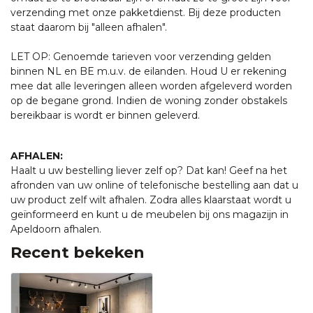
verzending met onze pakketdienst. Bij deze producten
staat daarom bij "alleen afhalen".
LET OP: Genoemde tarieven voor verzending gelden
binnen NL en BE m.u.v. de eilanden. Houd U er rekening
mee dat alle leveringen alleen worden afgeleverd worden
op de begane grond. Indien de woning zonder obstakels
bereikbaar is wordt er binnen geleverd.
AFHALEN:
Haalt u uw bestelling liever zelf op? Dat kan! Geef na het
afronden van uw online of telefonische bestelling aan dat u
uw product zelf wilt afhalen. Zodra alles klaarstaat wordt u
geïnformeerd en kunt u de meubelen bij ons magazijn in
Apeldoorn afhalen.
Recent bekeken