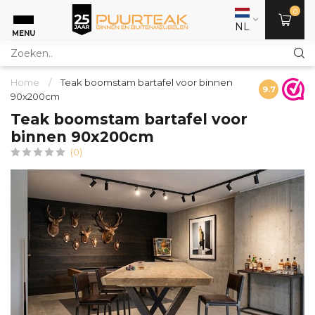
0
NL
MENU
Home
/
Teak boomstam bartafel voor binnen
9.7
90x200cm
Teak boomstam bartafel voor
binnen 90x200cm
(0)