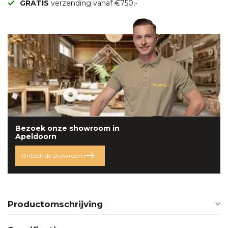
GRATIS
verzending vanaf €750,-
Bezoek onze
showroom
in
Apeldoorn
Ontdek de showroom
Productomschrijving