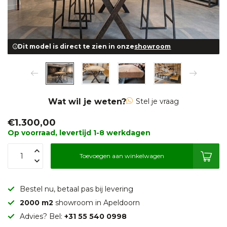
Dit model is direct te zien in onze
showroom
Wat wil je weten?
Stel je vraag
€1.300,00
Op voorraad, levertijd 1-8 werkdagen
Toevoegen aan winkelwagen
Bestel nu, betaal pas bij levering
2000 m2
showroom in Apeldoorn
Advies? Bel:
+31 55 540 0998