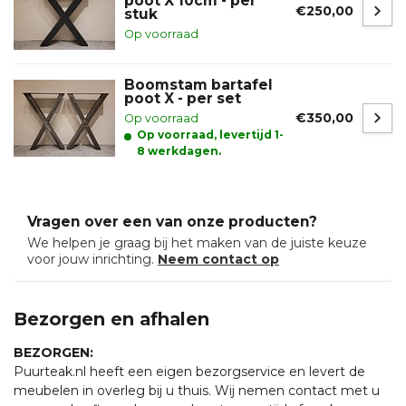
poot X 10cm - per
€250,00
stuk
Op voorraad
Boomstam bartafel
poot X - per set
€350,00
Op voorraad
Op voorraad, levertijd 1-
8 werkdagen.
Vragen over een van onze producten?
We helpen je graag bij het maken van de juiste keuze
voor jouw inrichting.
Neem contact op
Bezorgen en afhalen
BEZORGEN:
Puurteak.nl heeft een eigen bezorgservice en levert de
meubelen in overleg bij u thuis. Wij nemen contact met u