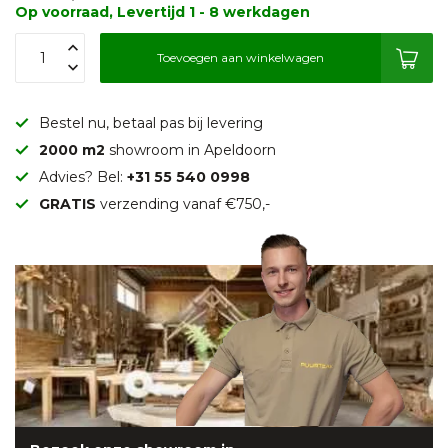
Op voorraad, Levertijd 1 - 8 werkdagen
Toevoegen aan winkelwagen
Bestel nu, betaal pas bij levering
2000 m2
showroom in Apeldoorn
Advies? Bel:
+31 55 540 0998
GRATIS
verzending vanaf €750,-