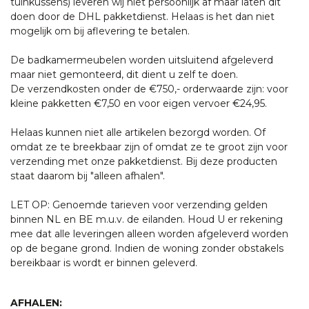
tuinkussens) leveren wij niet persoonlijk af maar laten dit
doen door de DHL pakketdienst. Helaas is het dan niet
mogelijk om bij aflevering te betalen.
De badkamermeubelen worden uitsluitend afgeleverd
maar niet gemonteerd, dit dient u zelf te doen.
De verzendkosten onder de €750,- orderwaarde zijn: voor
kleine pakketten €7,50 en voor eigen vervoer €24,95.
Helaas kunnen niet alle artikelen bezorgd worden. Of
omdat ze te breekbaar zijn of omdat ze te groot zijn voor
verzending met onze pakketdienst. Bij deze producten
staat daarom bij "alleen afhalen".
LET OP: Genoemde tarieven voor verzending gelden
binnen NL en BE m.u.v. de eilanden. Houd U er rekening
mee dat alle leveringen alleen worden afgeleverd worden
op de begane grond. Indien de woning zonder obstakels
bereikbaar is wordt er binnen geleverd.
AFHALEN: