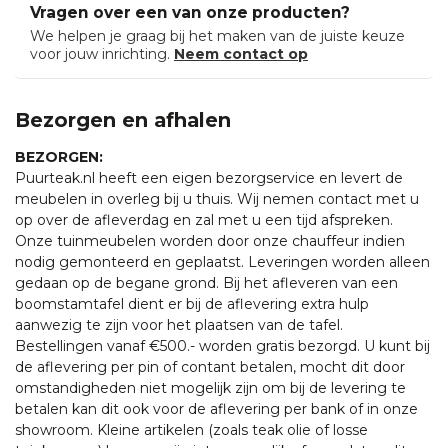
Vragen over een van onze producten?
We helpen je graag bij het maken van de juiste keuze
voor jouw inrichting.
Neem contact op
Bezorgen en afhalen
BEZORGEN:
Puurteak.nl heeft een eigen bezorgservice en levert de
meubelen in overleg bij u thuis. Wij nemen contact met u
op over de afleverdag en zal met u een tijd afspreken.
Onze tuinmeubelen worden door onze chauffeur indien
nodig gemonteerd en geplaatst. Leveringen worden alleen
gedaan op de begane grond. Bij het afleveren van een
boomstamtafel dient er bij de aflevering extra hulp
aanwezig te zijn voor het plaatsen van de tafel.
Bestellingen vanaf €500.- worden gratis bezorgd. U kunt bij
de aflevering per pin of contant betalen, mocht dit door
omstandigheden niet mogelijk zijn om bij de levering te
betalen kan dit ook voor de aflevering per bank of in onze
showroom. Kleine artikelen (zoals teak olie of losse