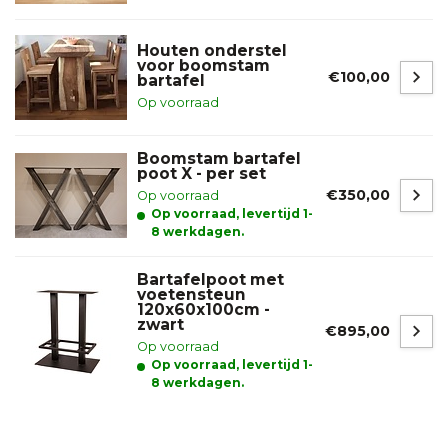
Houten onderstel
voor boomstam
€100,00
bartafel
Op voorraad
Boomstam bartafel
poot X - per set
€350,00
Op voorraad
Op voorraad, levertijd 1-
8 werkdagen.
Bartafelpoot met
voetensteun
120x60x100cm -
zwart
€895,00
Op voorraad
Op voorraad, levertijd 1-
8 werkdagen.