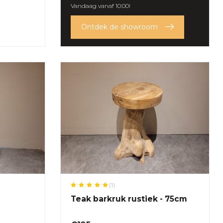
Vandaag vanaf 10:00!
Ontdek de showroom
(1)
Teak barkruk rustiek - 75cm