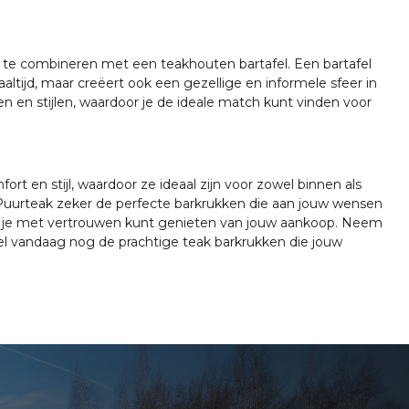
 te combineren met een teakhouten bartafel. Een bartafel
ltijd, maar creëert ook een gezellige en informele sfeer in
en en stijlen, waardoor je de ideale match kunt vinden voor
t en stijl, waardoor ze ideaal zijn voor zowel binnen als
ij Puurteak zeker de perfecte barkrukken die aan jouw wensen
dat je met vertrouwen kunt genieten van jouw aankoop. Neem
el vandaag nog de prachtige teak barkrukken die jouw