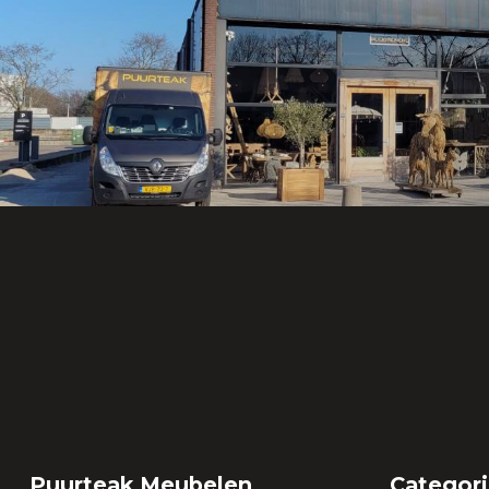
Puurteak Meubelen
Categor