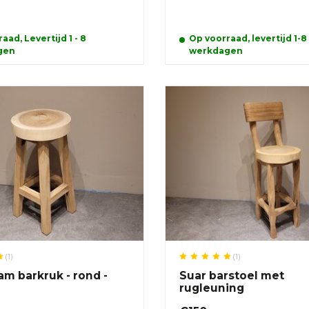
aad, Levertijd 1 - 8
Op voorraad, levertijd 1-8
gen
werkdagen
(1)
(1)
m barkruk - rond -
Suar barstoel met
rugleuning