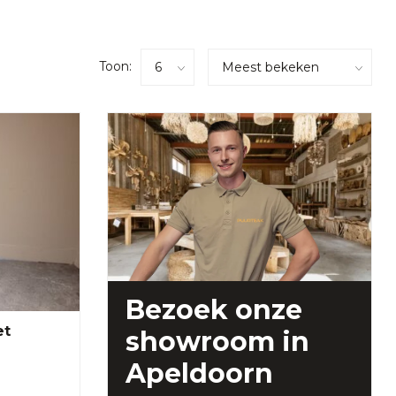
Toon:
Bezoek onze
et
showroom
in
Apeldoorn