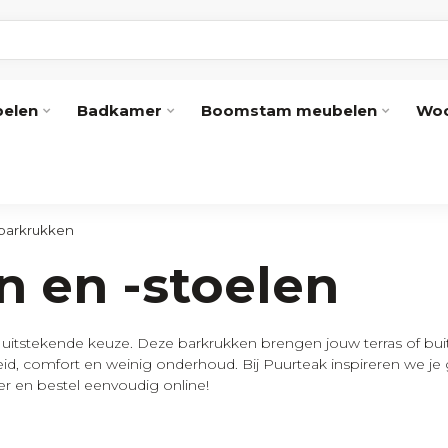
elen
Badkamer
Boomstam meubelen
Woo
barkrukken
n en -stoelen
 uitstekende keuze. Deze barkrukken brengen jouw terras of bu
eid, comfort en weinig onderhoud. Bij Puurteak inspireren we je
er en bestel eenvoudig online!