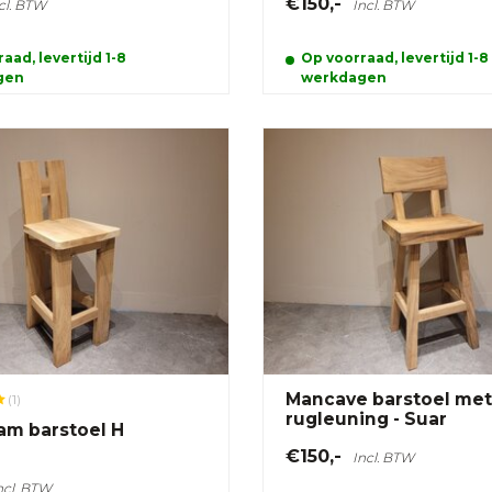
€150,-
cl. BTW
Incl. BTW
aad, levertijd 1-8
Op voorraad, levertijd 1-8
gen
werkdagen
Mancave barstoel met
(1)
rugleuning - Suar
m barstoel H
€150,-
Incl. BTW
ncl. BTW