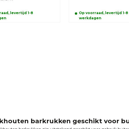
aad, levertijd 1-8
Op voorraad, levertijd 1-8
gen
werkdagen
akhouten barkrukken geschikt voor b