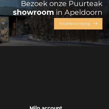
Bezoek onze Puurteak
showroom
in Apeldoorn
Routebeschrijving
Mijn account