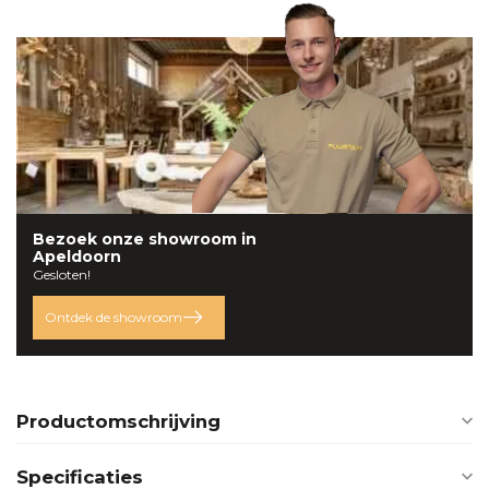
Bezoek onze
showroom
in
Apeldoorn
Gesloten!
Ontdek de showroom
Productomschrijving
Specificaties