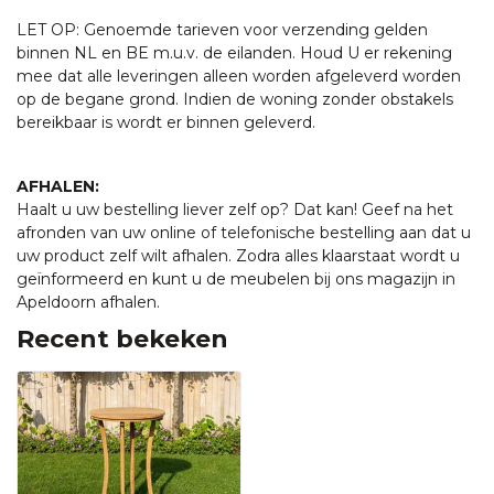
LET OP: Genoemde tarieven voor verzending gelden
binnen NL en BE m.u.v. de eilanden. Houd U er rekening
mee dat alle leveringen alleen worden afgeleverd worden
op de begane grond. Indien de woning zonder obstakels
bereikbaar is wordt er binnen geleverd.
AFHALEN:
Haalt u uw bestelling liever zelf op? Dat kan! Geef na het
afronden van uw online of telefonische bestelling aan dat u
uw product zelf wilt afhalen. Zodra alles klaarstaat wordt u
geïnformeerd en kunt u de meubelen bij ons magazijn in
Apeldoorn afhalen.
Recent bekeken