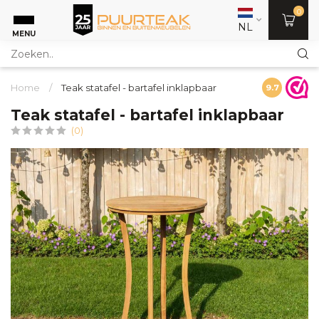
0
NL
MENU
Home
/
Teak statafel - bartafel inklapbaar
9.7
Teak statafel - bartafel inklapbaar
(0)