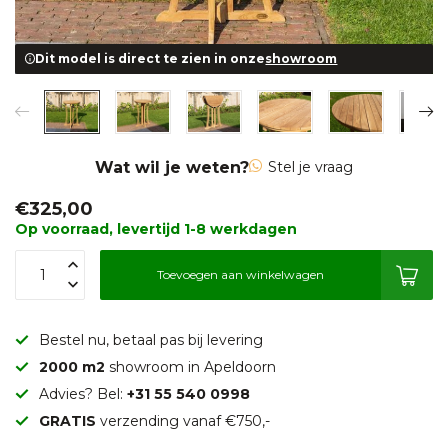
Dit model is direct te zien in onze
showroom
Wat wil je weten?
Stel je vraag
€325,00
Op voorraad, levertijd 1-8 werkdagen
Toevoegen aan winkelwagen
Bestel nu, betaal pas bij levering
2000 m2
showroom in Apeldoorn
Advies? Bel:
+31 55 540 0998
GRATIS
verzending vanaf €750,-