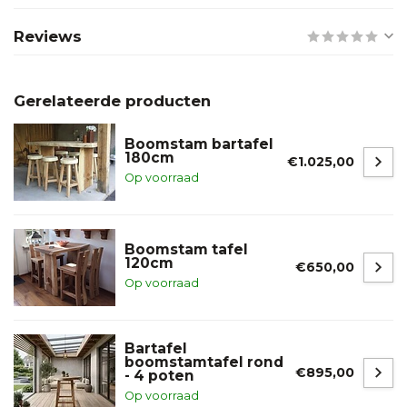
Reviews
Gerelateerde producten
Boomstam bartafel
180cm
€1.025,00
Op voorraad
Boomstam tafel
120cm
€650,00
Op voorraad
Bartafel
boomstamtafel rond
€895,00
- 4 poten
Op voorraad