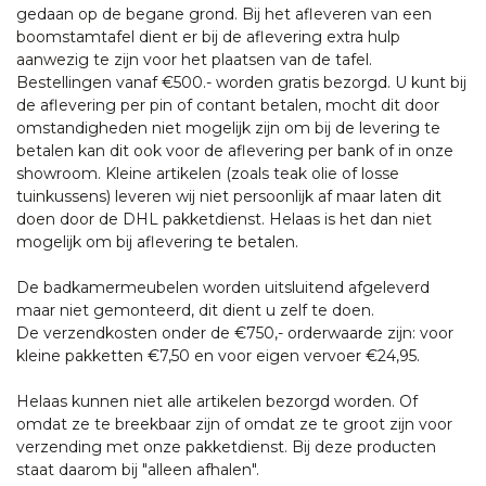
gedaan op de begane grond. Bij het afleveren van een
boomstamtafel dient er bij de aflevering extra hulp
aanwezig te zijn voor het plaatsen van de tafel.
Bestellingen vanaf €500.- worden gratis bezorgd. U kunt bij
de aflevering per pin of contant betalen, mocht dit door
omstandigheden niet mogelijk zijn om bij de levering te
betalen kan dit ook voor de aflevering per bank of in onze
showroom. Kleine artikelen (zoals teak olie of losse
tuinkussens) leveren wij niet persoonlijk af maar laten dit
doen door de DHL pakketdienst. Helaas is het dan niet
mogelijk om bij aflevering te betalen.
De badkamermeubelen worden uitsluitend afgeleverd
maar niet gemonteerd, dit dient u zelf te doen.
De verzendkosten onder de €750,- orderwaarde zijn: voor
kleine pakketten €7,50 en voor eigen vervoer €24,95.
Helaas kunnen niet alle artikelen bezorgd worden. Of
omdat ze te breekbaar zijn of omdat ze te groot zijn voor
verzending met onze pakketdienst. Bij deze producten
staat daarom bij "alleen afhalen".