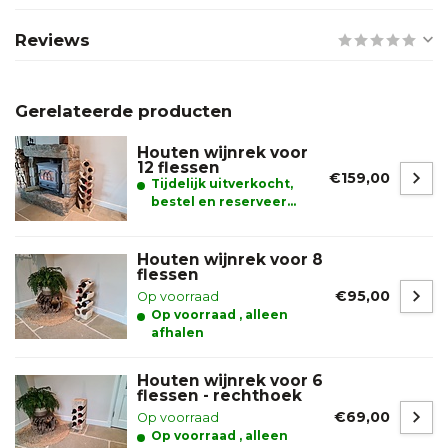
Reviews
Gerelateerde producten
Houten wijnrek voor
12 flessen
€159,00
Tijdelijk uitverkocht,
bestel en reserveer
alvast uw product
Houten wijnrek voor 8
flessen
€95,00
Op voorraad
Op voorraad , alleen
afhalen
Houten wijnrek voor 6
flessen - rechthoek
€69,00
Op voorraad
Op voorraad , alleen