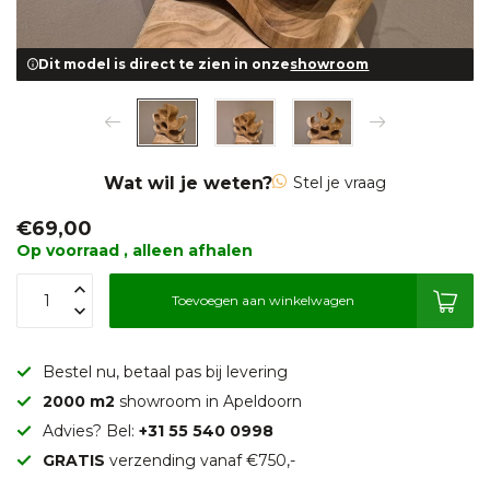
Dit model is direct te zien in onze
showroom
Wat wil je weten?
Stel je vraag
€69,00
Op voorraad , alleen afhalen
Toevoegen aan winkelwagen
Bestel nu, betaal pas bij levering
2000 m2
showroom in Apeldoorn
Advies? Bel:
+31 55 540 0998
GRATIS
verzending vanaf €750,-