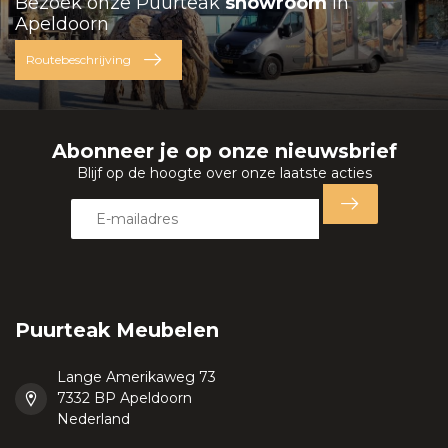
Bezoek onze Puurteak
showroom
in
Apeldoorn
Routebeschrijving
Abonneer je op onze nieuwsbrief
Blijf op de hoogte over onze laatste acties
Puurteak Meubelen
Lange Amerikaweg 73
7332 BP Apeldoorn
Nederland