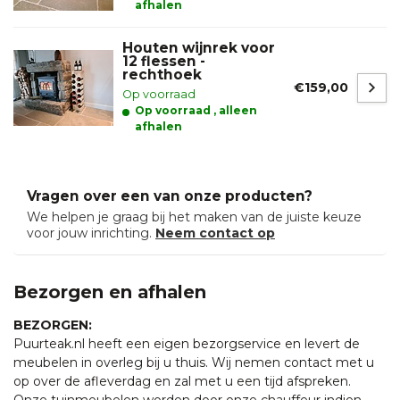
afhalen
Houten wijnrek voor
12 flessen -
rechthoek
€159,00
Op voorraad
Op voorraad , alleen
afhalen
Vragen over een van onze producten?
We helpen je graag bij het maken van de juiste keuze
voor jouw inrichting.
Neem contact op
Bezorgen en afhalen
BEZORGEN:
Puurteak.nl heeft een eigen bezorgservice en levert de
meubelen in overleg bij u thuis. Wij nemen contact met u
op over de afleverdag en zal met u een tijd afspreken.
Onze tuinmeubelen worden door onze chauffeur indien