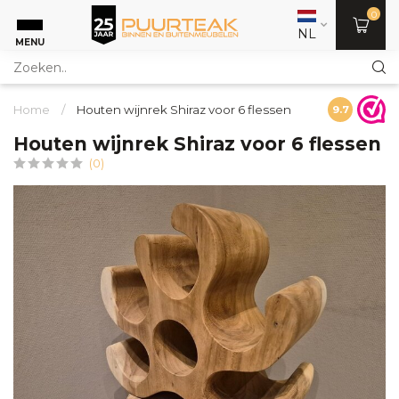
0
NL
MENU
Home
/
Houten wijnrek Shiraz voor 6 flessen
9.7
Houten wijnrek Shiraz voor 6 flessen
(0)