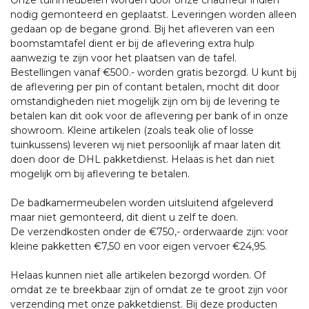
nodig gemonteerd en geplaatst. Leveringen worden alleen
gedaan op de begane grond. Bij het afleveren van een
boomstamtafel dient er bij de aflevering extra hulp
aanwezig te zijn voor het plaatsen van de tafel.
Bestellingen vanaf €500.- worden gratis bezorgd. U kunt bij
de aflevering per pin of contant betalen, mocht dit door
omstandigheden niet mogelijk zijn om bij de levering te
betalen kan dit ook voor de aflevering per bank of in onze
showroom. Kleine artikelen (zoals teak olie of losse
tuinkussens) leveren wij niet persoonlijk af maar laten dit
doen door de DHL pakketdienst. Helaas is het dan niet
mogelijk om bij aflevering te betalen.
De badkamermeubelen worden uitsluitend afgeleverd
maar niet gemonteerd, dit dient u zelf te doen.
De verzendkosten onder de €750,- orderwaarde zijn: voor
kleine pakketten €7,50 en voor eigen vervoer €24,95.
Helaas kunnen niet alle artikelen bezorgd worden. Of
omdat ze te breekbaar zijn of omdat ze te groot zijn voor
verzending met onze pakketdienst. Bij deze producten