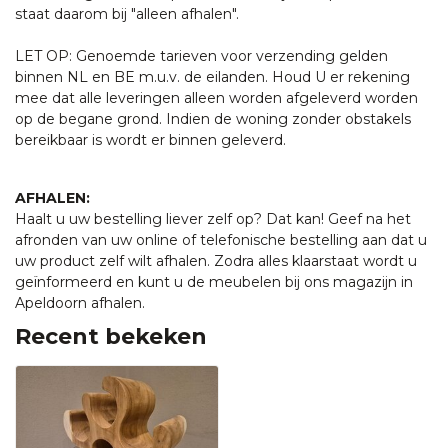
staat daarom bij "alleen afhalen".
LET OP: Genoemde tarieven voor verzending gelden
binnen NL en BE m.u.v. de eilanden. Houd U er rekening
mee dat alle leveringen alleen worden afgeleverd worden
op de begane grond. Indien de woning zonder obstakels
bereikbaar is wordt er binnen geleverd.
AFHALEN:
Haalt u uw bestelling liever zelf op? Dat kan! Geef na het
afronden van uw online of telefonische bestelling aan dat u
uw product zelf wilt afhalen. Zodra alles klaarstaat wordt u
geïnformeerd en kunt u de meubelen bij ons magazijn in
Apeldoorn afhalen.
Recent bekeken