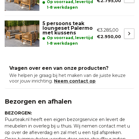
€2.795,00
Op voorraad, levertijd
1-8 werkdagen
5 persoons teak
loungeset Palermo
€3.285,00
met kussens
€2.950,00
Op voorraad, levertijd
1-8 werkdagen
Vragen over een van onze producten?
We helpen je graag bij het maken van de juiste keuze
voor jouw inrichting.
Neem contact op
Bezorgen en afhalen
BEZORGEN:
Puurteak.nl heeft een eigen bezorgservice en levert de
meubelen in overleg bij u thuis. Wij nemen contact met u
op over de afleverdag en zal met u een tijd afspreken.
Onze tuinmeubelen worden door onze chauffeur indien