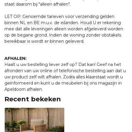
staat daarom bij "alleen afhalen".
LET OP: Genoemde tarieven voor verzending gelden
binnen NL en BE m.u.v. de eilanden. Houd U er rekening
mee dat alle leveringen alleen worden afgeleverd worden
op de begane grond. Indien de woning zonder obstakels
bereikbaar is wordt er binnen geleverd.
AFHALEN:
Haalt u uw bestelling liever zelf op? Dat kan! Geef na het
afronden van uw online of telefonische bestelling aan dat u
uw product zelf wilt afhalen. Zodra alles klaarstaat wordt u
geïnformeerd en kunt u de meubelen bij ons magazijn in
Apeldoorn afhalen.
Recent bekeken