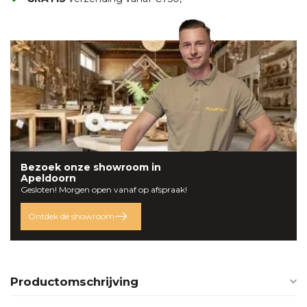
Bezoek onze
showroom
in
Apeldoorn
Gesloten! Morgen open vanaf op afspraak!
Ontdek de showroom
Productomschrijving