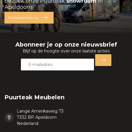
Bezoek onze Puurteak
showroom
in
Apeldoorn
Routebeschrijving
Abonneer je op onze nieuwsbrief
Blijf op de hoogte over onze laatste acties
Puurteak Meubelen
Lange Amerikaweg 73
7332 BP Apeldoorn
Nederland