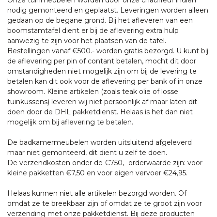
nodig gemonteerd en geplaatst. Leveringen worden alleen
gedaan op de begane grond. Bij het afleveren van een
boomstamtafel dient er bij de aflevering extra hulp
aanwezig te zijn voor het plaatsen van de tafel.
Bestellingen vanaf €500.- worden gratis bezorgd. U kunt bij
de aflevering per pin of contant betalen, mocht dit door
omstandigheden niet mogelijk zijn om bij de levering te
betalen kan dit ook voor de aflevering per bank of in onze
showroom. Kleine artikelen (zoals teak olie of losse
tuinkussens) leveren wij niet persoonlijk af maar laten dit
doen door de DHL pakketdienst. Helaas is het dan niet
mogelijk om bij aflevering te betalen.
De badkamermeubelen worden uitsluitend afgeleverd
maar niet gemonteerd, dit dient u zelf te doen.
De verzendkosten onder de €750,- orderwaarde zijn: voor
kleine pakketten €7,50 en voor eigen vervoer €24,95.
Helaas kunnen niet alle artikelen bezorgd worden. Of
omdat ze te breekbaar zijn of omdat ze te groot zijn voor
verzending met onze pakketdienst. Bij deze producten