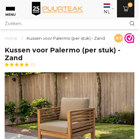
0
NL
MENU
Home
/
Kussen voor Palermo (per stuk) - Zand
9.7
Kussen voor Palermo (per stuk) -
Zand
(1)