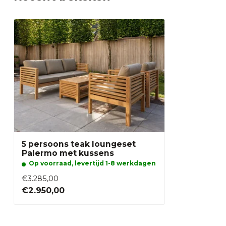
5 persoons teak loungeset
Palermo met kussens
Op voorraad, levertijd 1-8 werkdagen
€3.285,00
€2.950,00