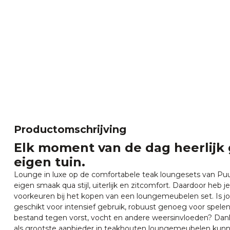
Productomschrijving
Elk moment van de dag heerlijk 
eigen tuin.
Lounge in luxe op de comfortabele teak loungesets van Puur
eigen smaak qua stijl, uiterlijk en zitcomfort. Daardoor heb 
voorkeuren bij het kopen van een loungemeubelen set. Is j
geschikt voor intensief gebruik, robuust genoeg voor spelen
bestand tegen vorst, vocht en andere weersinvloeden? Dank
als grootste aanbieder in teakhouten loungemeubelen kunne