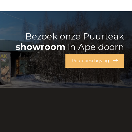
Bezoek onze Puurteak
showroom
in Apeldoorn
Routebeschrijving