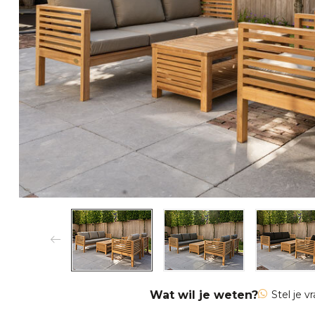
Wat wil je weten?
Stel je v