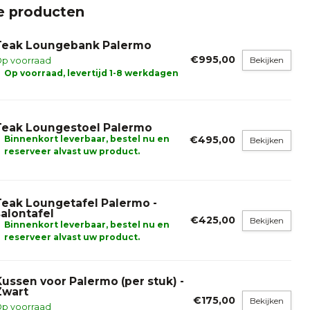
e producten
Teak Loungebank Palermo
€995,00
Bekijken
p voorraad
Op voorraad, levertijd 1-8 werkdagen
Teak Loungestoel Palermo
Binnenkort leverbaar, bestel nu en
€495,00
Bekijken
reserveer alvast uw product.
Teak Loungetafel Palermo -
salontafel
€425,00
Bekijken
Binnenkort leverbaar, bestel nu en
reserveer alvast uw product.
Kussen voor Palermo (per stuk) -
Zwart
€175,00
Bekijken
p voorraad