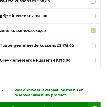
zwarte kussens
€2.950,00
grijze kussens
€2.950,00
zand kussens
€2.950,00
 Taupe gemêleerde kussens
€3.175,00
Grey gemêleerde kussens
€3.175,00
0
Week 32 weer leverbaar, bestel nu en
Incl.
reserveer alvast uw product.