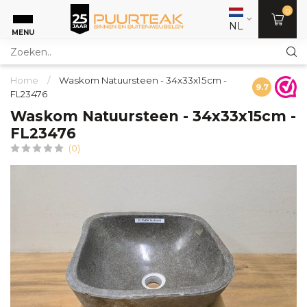
0
NL
MENU
Home
/
Waskom Natuursteen - 34x33x15cm -
9.7
FL23476
Waskom Natuursteen - 34x33x15cm -
FL23476
(0)