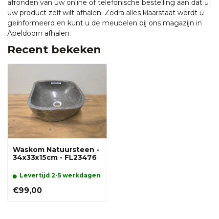
afronden van uw online of telefonische bestelling aan dat u
uw product zelf wilt afhalen. Zodra alles klaarstaat wordt u
geïnformeerd en kunt u de meubelen bij ons magazijn in
Apeldoorn afhalen.
Recent bekeken
Waskom Natuursteen -
34x33x15cm - FL23476
Levertijd 2-5 werkdagen
€99,00