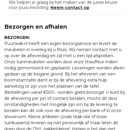
We helpen je graag bij het maken van de juiste keuze
voor jouw inrichting.
Neem contact op
Bezorgen en afhalen
BEZORGEN:
Puurteak.nl heeft een eigen bezorgservice en levert de
meubelen in overleg bij u thuis. Wij nemen contact met u
op over de afleverdag en zal met u een tijd afspreken.
Onze tuinmeubelen worden door onze chauffeur indien
nodig gemonteerd en geplaatst. Leveringen worden alleen
gedaan op de begane grond. Bij het afleveren van een
boomstamtafel dient er bij de aflevering extra hulp
aanwezig te zijn voor het plaatsen van de tafel.
Bestellingen vanaf €500.- worden gratis bezorgd. U kunt bij
de aflevering per pin of contant betalen, mocht dit door
omstandigheden niet mogelijk zijn om bij de levering te
betalen kan dit ook voor de aflevering per bank of in onze
showroom. Kleine artikelen (zoals teak olie of losse
tuinkussens) leveren wij niet persoonlijk af maar laten dit
doen door de DHL pakketdienst. Helaas is het dan niet