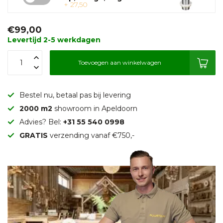
+ 27,50
€99,00
Levertijd 2-5 werkdagen
Toevoegen aan winkelwagen
Bestel nu, betaal pas bij levering
2000 m2
showroom in Apeldoorn
Advies? Bel:
+31 55 540 0998
GRATIS
verzending vanaf €750,-