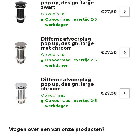
pop up, design, large
zwart
€27,50
Op voorraad
Op voorraad, levertijd 2-5
werkdagen
Differnz afvoerplug
pop up, design, large
mat chroom
€27,50
Op voorraad
Op voorraad, levertijd 2-5
werkdagen
Differnz afvoerplug
pop up, design, large
chroom
€27,50
Op voorraad
Op voorraad, levertijd 2-5
werkdagen
Vragen over een van onze producten?