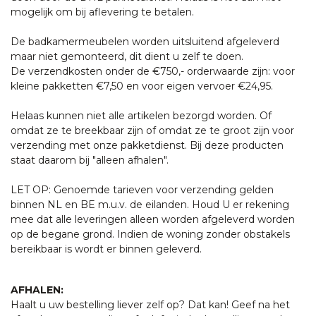
mogelijk om bij aflevering te betalen.
De badkamermeubelen worden uitsluitend afgeleverd
maar niet gemonteerd, dit dient u zelf te doen.
De verzendkosten onder de €750,- orderwaarde zijn: voor
kleine pakketten €7,50 en voor eigen vervoer €24,95.
Helaas kunnen niet alle artikelen bezorgd worden. Of
omdat ze te breekbaar zijn of omdat ze te groot zijn voor
verzending met onze pakketdienst. Bij deze producten
staat daarom bij "alleen afhalen".
LET OP: Genoemde tarieven voor verzending gelden
binnen NL en BE m.u.v. de eilanden. Houd U er rekening
mee dat alle leveringen alleen worden afgeleverd worden
op de begane grond. Indien de woning zonder obstakels
bereikbaar is wordt er binnen geleverd.
AFHALEN:
Haalt u uw bestelling liever zelf op? Dat kan! Geef na het