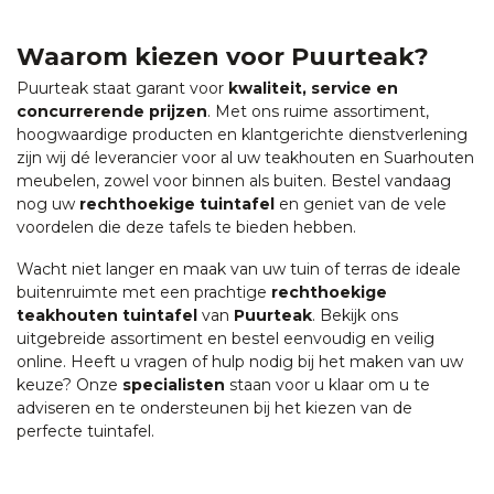
Waarom kiezen voor Puurteak?
Puurteak staat garant voor
kwaliteit, service en
concurrerende prijzen
. Met ons ruime assortiment,
hoogwaardige producten en klantgerichte dienstverlening
zijn wij dé leverancier voor al uw teakhouten en Suarhouten
meubelen, zowel voor binnen als buiten. Bestel vandaag
nog uw
rechthoekige tuintafel
en geniet van de vele
voordelen die deze tafels te bieden hebben.
Wacht niet langer en maak van uw tuin of terras de ideale
buitenruimte met een prachtige
rechthoekige
teakhouten tuintafel
van
Puurteak
. Bekijk ons
uitgebreide assortiment en bestel eenvoudig en veilig
online. Heeft u vragen of hulp nodig bij het maken van uw
keuze? Onze
specialisten
staan voor u klaar om u te
adviseren en te ondersteunen bij het kiezen van de
perfecte tuintafel.