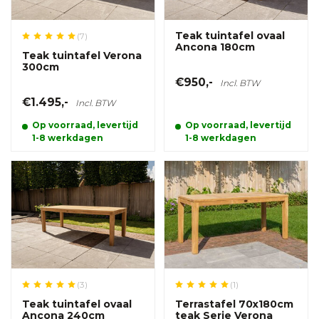
Teak tuintafel ovaal
(7)
Ancona 180cm
Teak tuintafel Verona
300cm
€950,-
Incl. BTW
€1.495,-
Incl. BTW
Op voorraad, levertijd
Op voorraad, levertijd
1-8 werkdagen
1-8 werkdagen
(3)
(1)
Teak tuintafel ovaal
Terrastafel 70x180cm
Ancona 240cm
teak Serie Verona