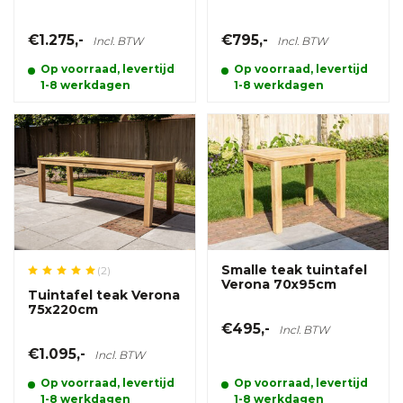
€1.275,-
€795,-
Incl. BTW
Incl. BTW
Op voorraad, levertijd
Op voorraad, levertijd
1-8 werkdagen
1-8 werkdagen
Smalle teak tuintafel
(2)
Verona 70x95cm
Tuintafel teak Verona
75x220cm
€495,-
Incl. BTW
€1.095,-
Incl. BTW
Op voorraad, levertijd
Op voorraad, levertijd
1-8 werkdagen
1-8 werkdagen