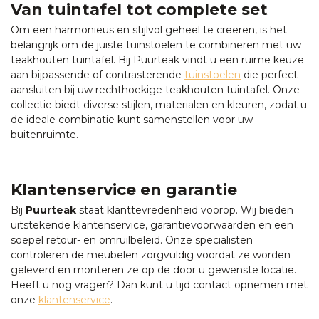
Van tuintafel tot complete set
Om een harmonieus en stijlvol geheel te creëren, is het
belangrijk om de juiste tuinstoelen te combineren met uw
teakhouten tuintafel. Bij Puurteak vindt u een ruime keuze
aan bijpassende of contrasterende
tuinstoelen
die perfect
aansluiten bij uw rechthoekige teakhouten tuintafel. Onze
collectie biedt diverse stijlen, materialen en kleuren, zodat u
de ideale combinatie kunt samenstellen voor uw
buitenruimte.
Klantenservice en garantie
Bij
Puurteak
staat klanttevredenheid voorop. Wij bieden
uitstekende klantenservice, garantievoorwaarden en een
soepel retour- en omruilbeleid. Onze specialisten
controleren de meubelen zorgvuldig voordat ze worden
geleverd en monteren ze op de door u gewenste locatie.
Heeft u nog vragen? Dan kunt u tijd contact opnemen met
onze
klantenservice
.