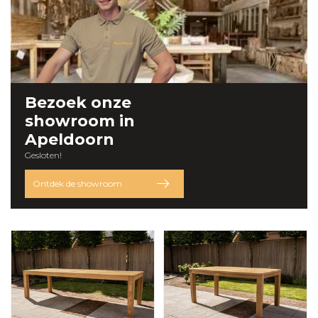
Bezoek onze
showroom
in
Apeldoorn
Gesloten!
Ontdek de showroom