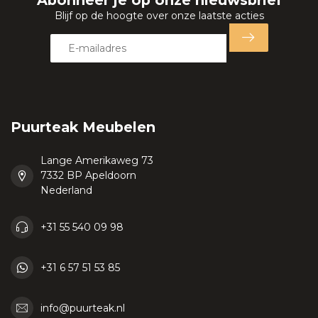
Abonneer je op onze nieuwsbrief
Blijf op de hoogte over onze laatste acties
Puurteak Meubelen
Lange Amerikaweg 73
7332 BP Apeldoorn
Nederland
+31 55 540 09 98
+31 6 57 51 53 85
info@puurteak.nl