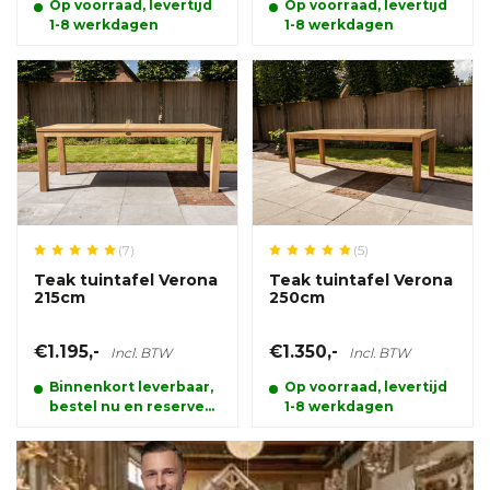
Op voorraad, levertijd
Op voorraad, levertijd
1-8 werkdagen
1-8 werkdagen
(7)
(5)
Teak tuintafel Verona
Teak tuintafel Verona
215cm
250cm
€1.195,-
€1.350,-
Incl. BTW
Incl. BTW
Binnenkort leverbaar,
Op voorraad, levertijd
bestel nu en reserveer
1-8 werkdagen
alvast uw product.