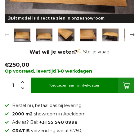
Dit model is direct te zien in onze
showroom
Wat wil je weten?
Stel je vraag
€250,00
Op voorraad, levertijd 1-8 werkdagen
Toevoegen aan winkelwagen
Bestel nu, betaal pas bij levering
2000 m2
showroom in Apeldoorn
Advies? Bel:
+31 55 540 0998
GRATIS
verzending vanaf €750,-