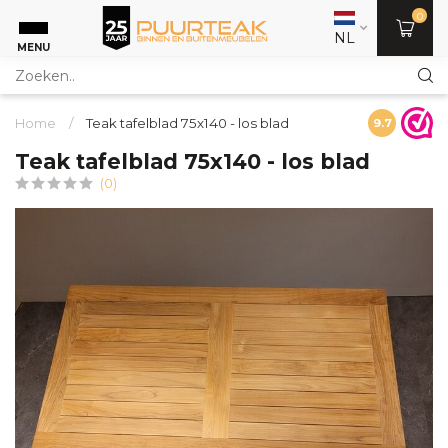
0
NL
MENU
Home
/
Teak tafelblad 75x140 - los blad
9.7
Teak tafelblad 75x140 - los blad
(0)