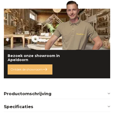
Bezoek onze
showroom
in
Apeldoorn
Ontdek de showroom
Productomschrijving
Specificaties