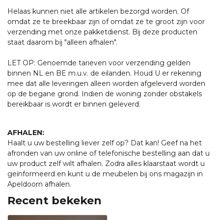
Helaas kunnen niet alle artikelen bezorgd worden. Of
omdat ze te breekbaar zijn of omdat ze te groot zijn voor
verzending met onze pakketdienst. Bij deze producten
staat daarom bij "alleen afhalen".
LET OP: Genoemde tarieven voor verzending gelden
binnen NL en BE m.u.v. de eilanden. Houd U er rekening
mee dat alle leveringen alleen worden afgeleverd worden
op de begane grond. Indien de woning zonder obstakels
bereikbaar is wordt er binnen geleverd.
AFHALEN:
Haalt u uw bestelling liever zelf op? Dat kan! Geef na het
afronden van uw online of telefonische bestelling aan dat u
uw product zelf wilt afhalen. Zodra alles klaarstaat wordt u
geïnformeerd en kunt u de meubelen bij ons magazijn in
Apeldoorn afhalen.
Recent bekeken