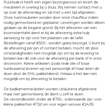
Puurteak.nl heeft een eigen bezorgservice en levert de
meubelen in overleg bij u thuis. Wij nemen contact met u
op over de afleverdag en zal met u een tijd afspreken.
Onze tuinmeubelen worden door onze chauffeur indien
nodig gemonteerd en geplaatst. Leveringen worden alleen
gedaan op de begane grond. Bij het afleveren van een
boomstamtafel dient er bij de aflevering extra hulp
aanwezig te zijn voor het plaatsen van de tafel.
Bestellingen vanaf €500.- worden gratis bezorgd. U kunt bij
de aflevering per pin of contant betalen, mocht dit door
omstandigheden niet mogelijk zijn om bij de levering te
betalen kan dit ook voor de aflevering per bank of in onze
showroom. Kleine artikelen (zoals teak olie of losse
tuinkussens) leveren wij niet persoonlijk af maar laten dit
doen door de DHL pakketdienst. Helaas is het dan niet
mogelijk om bij aflevering te betalen.
De badkamermeubelen worden uitsluitend afgeleverd
maar niet gemonteerd, dit dient u zelf te doen.
De verzendkosten onder de €750,- orderwaarde zijn: voor
kleine pakketten €7,50 en voor eigen vervoer €24,95.