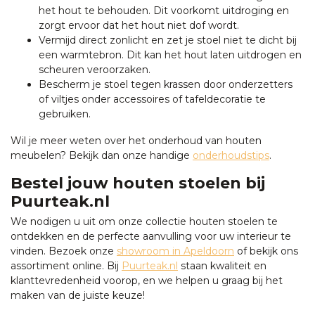
het hout te behouden. Dit voorkomt uitdroging en
zorgt ervoor dat het hout niet dof wordt.
Vermijd direct zonlicht en zet je stoel niet te dicht bij
een warmtebron. Dit kan het hout laten uitdrogen en
scheuren veroorzaken.
Bescherm je stoel tegen krassen door onderzetters
of viltjes onder accessoires of tafeldecoratie te
gebruiken.
Wil je meer weten over het onderhoud van houten
meubelen? Bekijk dan onze handige
onderhoudstips
.
Bestel jouw houten stoelen bij
Puurteak.nl
We nodigen u uit om onze collectie houten stoelen te
ontdekken en de perfecte aanvulling voor uw interieur te
vinden. Bezoek onze
showroom in Apeldoorn
of bekijk ons
assortiment online. Bij
Puurteak.nl
staan kwaliteit en
klanttevredenheid voorop, en we helpen u graag bij het
maken van de juiste keuze!