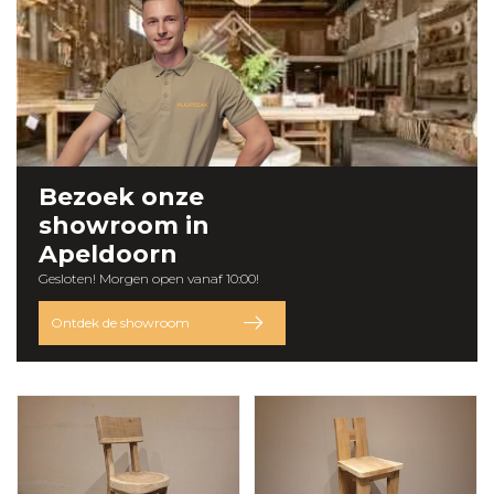
Bezoek onze
showroom
in
Apeldoorn
Gesloten! Morgen open vanaf 10:00!
Ontdek de showroom