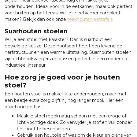
onderhouden. Ideaal voor in de eetkamer, maar ook perfect
voor buiten op het terras! Wil je je eetkamer compleet
maken? Bekijk dan ook onze
teakhouten eettafels
.
Suarhouten stoelen
Wil je een stoel met karakter? Dan is suarhout een
geweldige keuze. Deze houtsoort heeft een levendige
nerfstructuur en een warme uitstraling. Suarhouten stoelen
zijn echte blikvangers en passen perfect in een modern of
industrieel interieur.
Hoe zorg je goed voor je houten
stoel?
Een houten stoel is makkelijk te onderhouden, maar met
een beetje extra zorg blijft hij nóg langer mooi. Hier een
paar handige tips:
Maak je stoel regelmatig schoon met een droge of
licht vochtige doek. Zo verwijder je stof en vuil zonder
het hout te beschadigen.
Gebruik een houtolie of was om de kleur en glans van