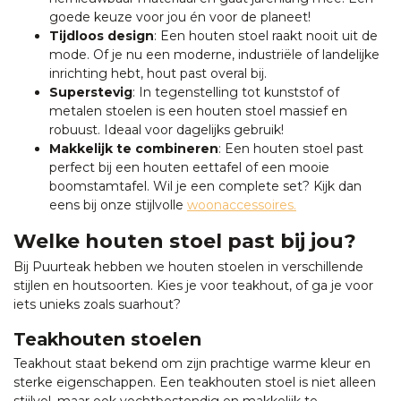
goede keuze voor jou én voor de planeet!
Tijdloos design
: Een houten stoel raakt nooit uit de
mode. Of je nu een moderne, industriële of landelijke
inrichting hebt, hout past overal bij.
Superstevig
: In tegenstelling tot kunststof of
metalen stoelen is een houten stoel massief en
robuust. Ideaal voor dagelijks gebruik!
Makkelijk te combineren
: Een houten stoel past
perfect bij een houten eettafel of een mooie
boomstamtafel. Wil je een complete set? Kijk dan
eens bij onze stijlvolle
woonaccessoires.
Welke houten stoel past bij jou?
Bij Puurteak hebben we houten stoelen in verschillende
stijlen en houtsoorten. Kies je voor teakhout, of ga je voor
iets unieks zoals suarhout?
Teakhouten stoelen
Teakhout staat bekend om zijn prachtige warme kleur en
sterke eigenschappen. Een teakhouten stoel is niet alleen
stijlvol, maar ook vochtbestendig en makkelijk te