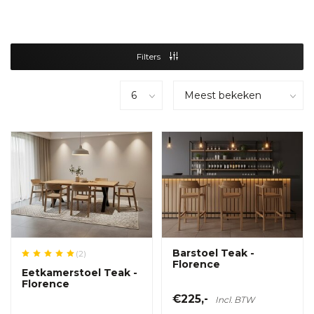
Filters
Barstoel Teak -
(2)
Florence
Eetkamerstoel Teak -
Florence
€225,-
Incl. BTW