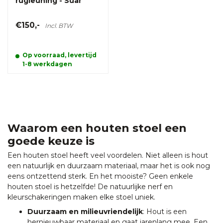
rugleuning - Suar
€150,-
Incl. BTW
Op voorraad, levertijd
1-8 werkdagen
Waarom een houten stoel een
goede keuze is
Een houten stoel heeft veel voordelen. Niet alleen is hout
een natuurlijk en duurzaam materiaal, maar het is ook nog
eens ontzettend sterk. En het mooiste? Geen enkele
houten stoel is hetzelfde! De natuurlijke nerf en
kleurschakeringen maken elke stoel uniek.
Duurzaam en milieuvriendelijk
: Hout is een
hernieuwbaar materiaal en gaat jarenlang mee. Een