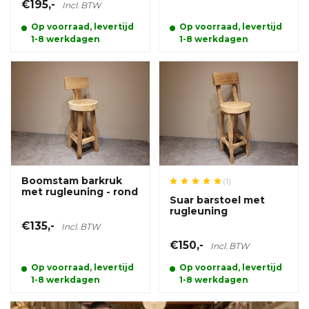
€195,-
Incl. BTW
Op voorraad, levertijd
Op voorraad, levertijd
1-8 werkdagen
1-8 werkdagen
Boomstam barkruk
(1)
met rugleuning - rond
Suar barstoel met
rugleuning
€135,-
Incl. BTW
€150,-
Incl. BTW
Op voorraad, levertijd
Op voorraad, levertijd
1-8 werkdagen
1-8 werkdagen