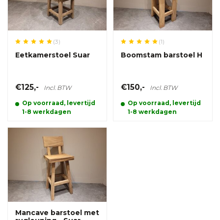
(3)
(1)
Eetkamerstoel Suar
Boomstam barstoel H
€125,-
€150,-
Incl. BTW
Incl. BTW
Op voorraad, levertijd
Op voorraad, levertijd
1-8 werkdagen
1-8 werkdagen
Mancave barstoel met