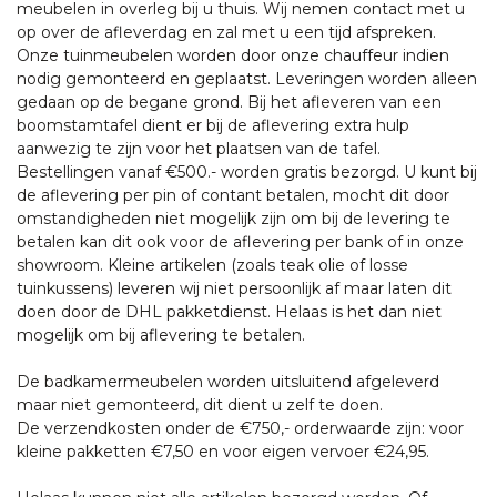
meubelen in overleg bij u thuis. Wij nemen contact met u
op over de afleverdag en zal met u een tijd afspreken.
Onze tuinmeubelen worden door onze chauffeur indien
nodig gemonteerd en geplaatst. Leveringen worden alleen
gedaan op de begane grond. Bij het afleveren van een
boomstamtafel dient er bij de aflevering extra hulp
aanwezig te zijn voor het plaatsen van de tafel.
Bestellingen vanaf €500.- worden gratis bezorgd. U kunt bij
de aflevering per pin of contant betalen, mocht dit door
omstandigheden niet mogelijk zijn om bij de levering te
betalen kan dit ook voor de aflevering per bank of in onze
showroom. Kleine artikelen (zoals teak olie of losse
tuinkussens) leveren wij niet persoonlijk af maar laten dit
doen door de DHL pakketdienst. Helaas is het dan niet
mogelijk om bij aflevering te betalen.
De badkamermeubelen worden uitsluitend afgeleverd
maar niet gemonteerd, dit dient u zelf te doen.
De verzendkosten onder de €750,- orderwaarde zijn: voor
kleine pakketten €7,50 en voor eigen vervoer €24,95.