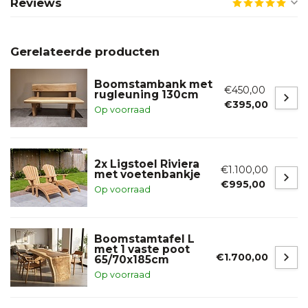
Reviews
Gerelateerde producten
Boomstambank met
€450,00
rugleuning 130cm
€395,00
Op voorraad
2x Ligstoel Riviera
€1.100,00
met voetenbankje
€995,00
Op voorraad
Boomstamtafel L
met 1 vaste poot
€1.700,00
65/70x185cm
Op voorraad