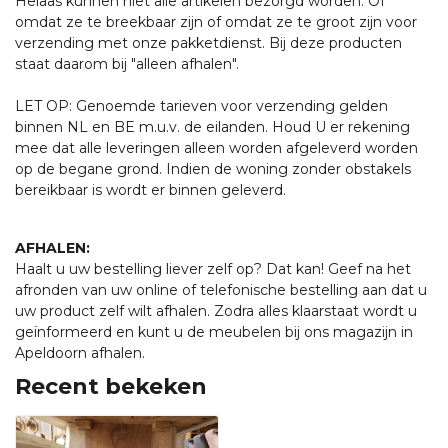
Helaas kunnen niet alle artikelen bezorgd worden. Of
omdat ze te breekbaar zijn of omdat ze te groot zijn voor
verzending met onze pakketdienst. Bij deze producten
staat daarom bij "alleen afhalen".
LET OP: Genoemde tarieven voor verzending gelden
binnen NL en BE m.u.v. de eilanden. Houd U er rekening
mee dat alle leveringen alleen worden afgeleverd worden
op de begane grond. Indien de woning zonder obstakels
bereikbaar is wordt er binnen geleverd.
AFHALEN:
Haalt u uw bestelling liever zelf op? Dat kan! Geef na het
afronden van uw online of telefonische bestelling aan dat u
uw product zelf wilt afhalen. Zodra alles klaarstaat wordt u
geïnformeerd en kunt u de meubelen bij ons magazijn in
Apeldoorn afhalen.
Recent bekeken