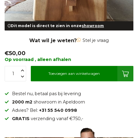
Dit model is direct te zien in onze
showroom
Wat wil je weten?
Stel je vraag
€50,00
Op voorraad , alleen afhalen
Toevoegen aan winkelwagen
Bestel nu, betaal pas bij levering
2000 m2
showroom in Apeldoorn
Advies? Bel:
+31 55 540 0998
GRATIS
verzending vanaf €750,-