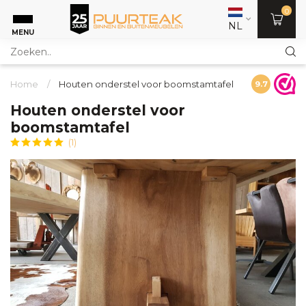
0
NL
MENU
Home
/
Houten onderstel voor boomstamtafel
9.7
Houten onderstel voor
boomstamtafel
(1)