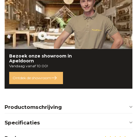
Bezoek onze
showroom
in
Apeldoorn
Vandaag vanaf 10:00!
Ontdek de showroom
Productomschrijving
Specificaties