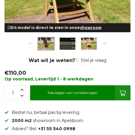
Dit model is direct te zien in onze
showroom
Wat wil je weten?
Stel je vraag
€110,00
Op voorraad, Levertijd 1 - 8 werkdagen
Toevoegen aan winkelwagen
Bestel nu, betaal pas bij levering
2000 m2
showroom in Apeldoorn
Advies? Bel:
+31 55 540 0998