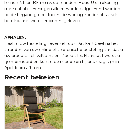
binnen NL en BE m.u.v. de eilanden. Houd U er rekening
mee dat alle leveringen alleen worden afgeleverd worden
op de begane grond. Indien de woning zonder obstakels
bereikbaar is wordt er binnen geleverd.
AFHALEN:
Haalt u uw bestelling liever zelf op? Dat kan! Geef na het
afronden van uw online of telefonische bestelling aan dat u
uw product zelf wilt afhalen. Zodra alles klaarstaat wordt u
geïnformeerd en kunt u de meubelen bij ons magazijn in
Apeldoorn afhalen.
Recent bekeken