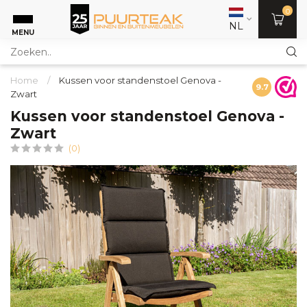
0
NL
MENU
Home
/
Kussen voor standenstoel Genova -
9.7
Zwart
Kussen voor standenstoel Genova -
Zwart
(0)