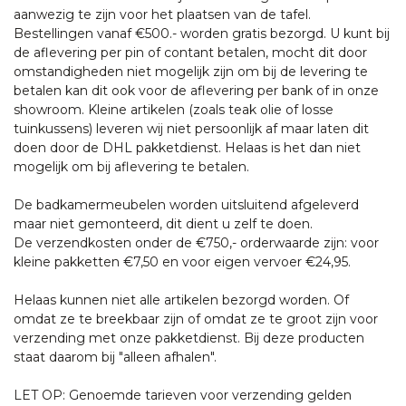
aanwezig te zijn voor het plaatsen van de tafel.
Bestellingen vanaf €500.- worden gratis bezorgd. U kunt bij
de aflevering per pin of contant betalen, mocht dit door
omstandigheden niet mogelijk zijn om bij de levering te
betalen kan dit ook voor de aflevering per bank of in onze
showroom. Kleine artikelen (zoals teak olie of losse
tuinkussens) leveren wij niet persoonlijk af maar laten dit
doen door de DHL pakketdienst. Helaas is het dan niet
mogelijk om bij aflevering te betalen.
De badkamermeubelen worden uitsluitend afgeleverd
maar niet gemonteerd, dit dient u zelf te doen.
De verzendkosten onder de €750,- orderwaarde zijn: voor
kleine pakketten €7,50 en voor eigen vervoer €24,95.
Helaas kunnen niet alle artikelen bezorgd worden. Of
omdat ze te breekbaar zijn of omdat ze te groot zijn voor
verzending met onze pakketdienst. Bij deze producten
staat daarom bij "alleen afhalen".
LET OP: Genoemde tarieven voor verzending gelden