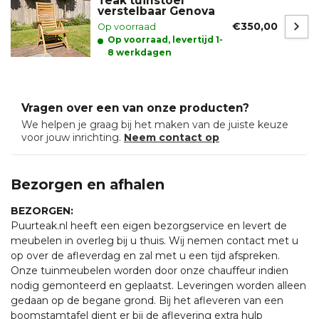
Teak tuinstoel
verstelbaar Genova
€350,00
Op voorraad
Op voorraad, levertijd 1-
8 werkdagen
Vragen over een van onze producten?
We helpen je graag bij het maken van de juiste keuze
voor jouw inrichting.
Neem contact op
Bezorgen en afhalen
BEZORGEN:
Puurteak.nl heeft een eigen bezorgservice en levert de
meubelen in overleg bij u thuis. Wij nemen contact met u
op over de afleverdag en zal met u een tijd afspreken.
Onze tuinmeubelen worden door onze chauffeur indien
nodig gemonteerd en geplaatst. Leveringen worden alleen
gedaan op de begane grond. Bij het afleveren van een
boomstamtafel dient er bij de aflevering extra hulp