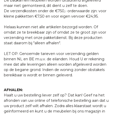
De badkamermeubelen worden uitsluitend afgeleverd
maar niet gemonteerd, dit dient u zelf te doen.
De verzendkosten onder de €750,- orderwaarde zijn: voor
kleine pakketten €7,50 en voor eigen vervoer €24,95.
Helaas kunnen niet alle artikelen bezorgd worden. Of
omdat ze te breekbaar zijn of omdat ze te groot zijn voor
verzending met onze pakketdienst. Bij deze producten
staat daarom bij "alleen afhalen".
LET OP: Genoemde tarieven voor verzending gelden
binnen NL en BE m.u.v. de eilanden. Houd U er rekening
mee dat alle leveringen alleen worden afgeleverd worden
op de begane grond. Indien de woning zonder obstakels
bereikbaar is wordt er binnen geleverd.
AFHALEN:
Haalt u uw bestelling liever zelf op? Dat kan! Geef na het
afronden van uw online of telefonische bestelling aan dat u
uw product zelf wilt afhalen. Zodra alles klaarstaat wordt u
geïnformeerd en kunt u de meubelen bij ons magazijn in