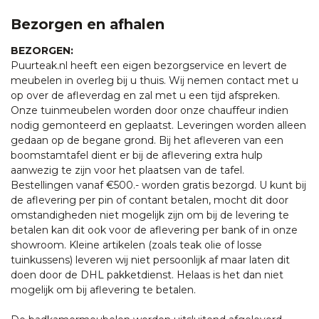
Bezorgen en afhalen
BEZORGEN:
Puurteak.nl heeft een eigen bezorgservice en levert de
meubelen in overleg bij u thuis. Wij nemen contact met u
op over de afleverdag en zal met u een tijd afspreken.
Onze tuinmeubelen worden door onze chauffeur indien
nodig gemonteerd en geplaatst. Leveringen worden alleen
gedaan op de begane grond. Bij het afleveren van een
boomstamtafel dient er bij de aflevering extra hulp
aanwezig te zijn voor het plaatsen van de tafel.
Bestellingen vanaf €500.- worden gratis bezorgd. U kunt bij
de aflevering per pin of contant betalen, mocht dit door
omstandigheden niet mogelijk zijn om bij de levering te
betalen kan dit ook voor de aflevering per bank of in onze
showroom. Kleine artikelen (zoals teak olie of losse
tuinkussens) leveren wij niet persoonlijk af maar laten dit
doen door de DHL pakketdienst. Helaas is het dan niet
mogelijk om bij aflevering te betalen.