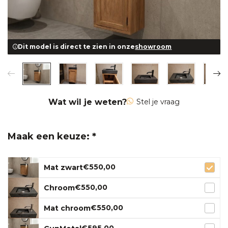
Dit model is direct te zien in onze
showroom
Wat wil je weten?
Stel je vraag
Maak een keuze: *
€550,00
Mat zwart
€550,00
Chroom
€550,00
Mat chroom