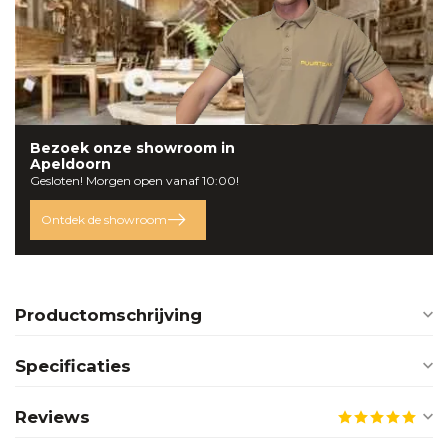
Bezoek onze
showroom
in
Apeldoorn
Gesloten! Morgen open vanaf 10:00!
Ontdek de showroom
Productomschrijving
Specificaties
Reviews