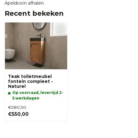
Apeldoorn afhalen.
Recent bekeken
Teak toiletmeubel
fontein compleet -
Naturel
Op voorraad, levertijd 2-
5 werkdagen
€580,50
€550,00