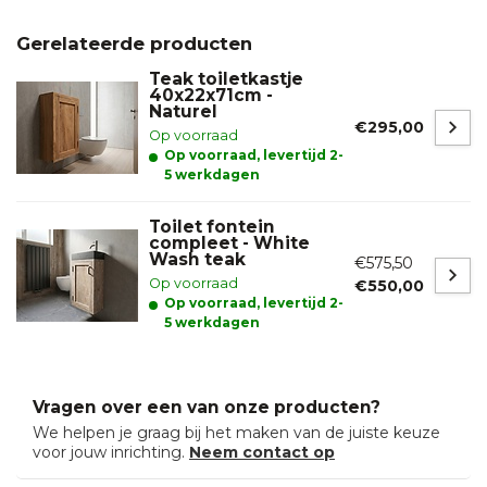
Gerelateerde producten
Teak toiletkastje
40x22x71cm -
Naturel
€295,00
Op voorraad
Op voorraad, levertijd 2-
5 werkdagen
Toilet fontein
compleet - White
Wash teak
€575,50
Op voorraad
€550,00
Op voorraad, levertijd 2-
5 werkdagen
Vragen over een van onze producten?
We helpen je graag bij het maken van de juiste keuze
voor jouw inrichting.
Neem contact op