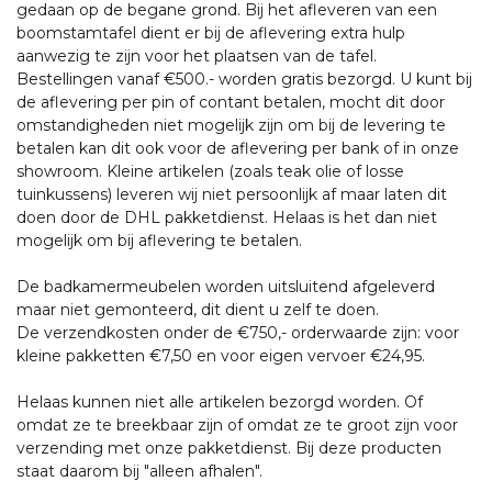
gedaan op de begane grond. Bij het afleveren van een
boomstamtafel dient er bij de aflevering extra hulp
aanwezig te zijn voor het plaatsen van de tafel.
Bestellingen vanaf €500.- worden gratis bezorgd. U kunt bij
de aflevering per pin of contant betalen, mocht dit door
omstandigheden niet mogelijk zijn om bij de levering te
betalen kan dit ook voor de aflevering per bank of in onze
showroom. Kleine artikelen (zoals teak olie of losse
tuinkussens) leveren wij niet persoonlijk af maar laten dit
doen door de DHL pakketdienst. Helaas is het dan niet
mogelijk om bij aflevering te betalen.
De badkamermeubelen worden uitsluitend afgeleverd
maar niet gemonteerd, dit dient u zelf te doen.
De verzendkosten onder de €750,- orderwaarde zijn: voor
kleine pakketten €7,50 en voor eigen vervoer €24,95.
Helaas kunnen niet alle artikelen bezorgd worden. Of
omdat ze te breekbaar zijn of omdat ze te groot zijn voor
verzending met onze pakketdienst. Bij deze producten
staat daarom bij "alleen afhalen".