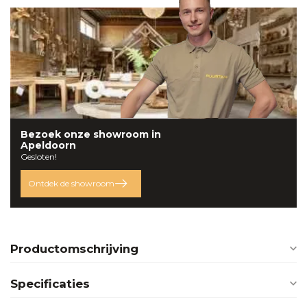
Bezoek onze
showroom
in
Apeldoorn
Gesloten!
Ontdek de showroom
Productomschrijving
Specificaties