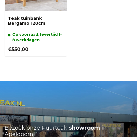
Teak tuinbank
Bergamo 120cm
Op voorraad, levertijd 1-
8 werkdagen
€550,00
Bezoek onze Puurteak
showroom
in
Apeldoorn