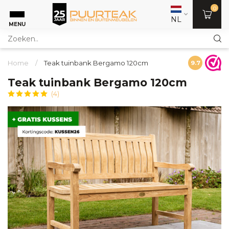
0
NL
MENU
Home
/
Teak tuinbank Bergamo 120cm
9.7
Teak tuinbank Bergamo 120cm
(4)