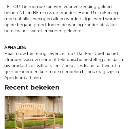
LET OP: Genoemde tarieven voor verzending gelden
binnen NL en BE m.u.v. de eilanden. Houd U er rekening
mee dat alle leveringen alleen worden afgeleverd worden
op de begane grond. Indien de woning zonder obstakels
bereikbaar is wordt er binnen geleverd.
AFHALEN:
Haalt u uw bestelling liever zelf op? Dat kan! Geef na het
afronden van uw online of telefonische bestelling aan dat u
uw product zelf wilt afhalen. Zodra alles klaarstaat wordt u
geïnformeerd en kunt u de meubelen bij ons magazijn in
Apeldoorn afhalen.
Recent bekeken