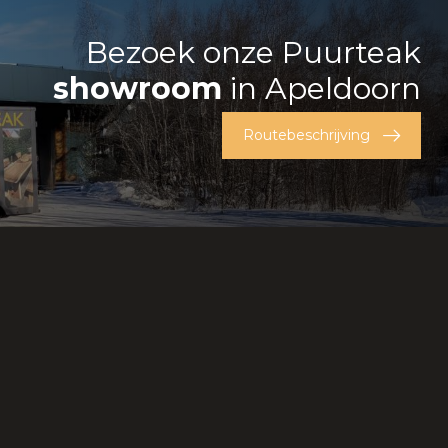
Bezoek onze Puurteak
showroom
in Apeldoorn
Routebeschrijving