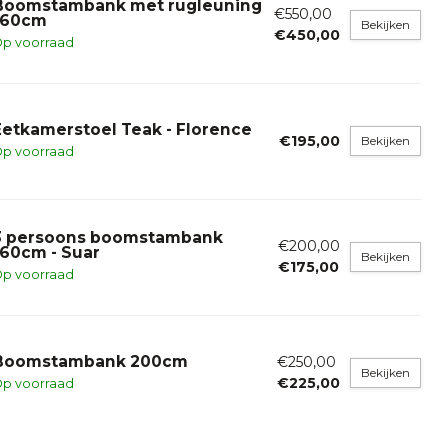
Boomstambank met rugleuning
€550,00
160cm
Bekijken
€450,00
p voorraad
Eetkamerstoel Teak - Florence
€195,00
Bekijken
p voorraad
3 persoons boomstambank
€200,00
160cm - Suar
Bekijken
€175,00
p voorraad
Boomstambank 200cm
€250,00
Bekijken
€225,00
p voorraad