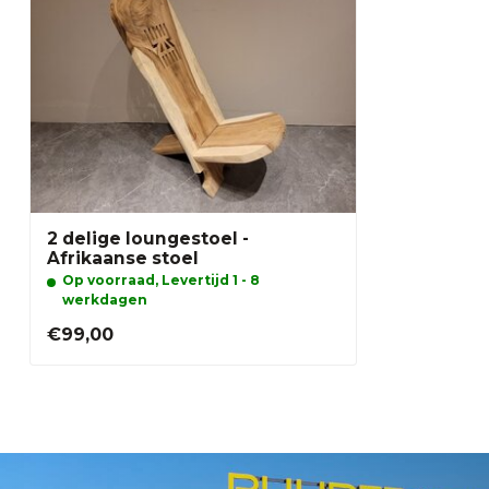
2 delige loungestoel -
Afrikaanse stoel
Op voorraad, Levertijd 1 - 8
werkdagen
€99,00