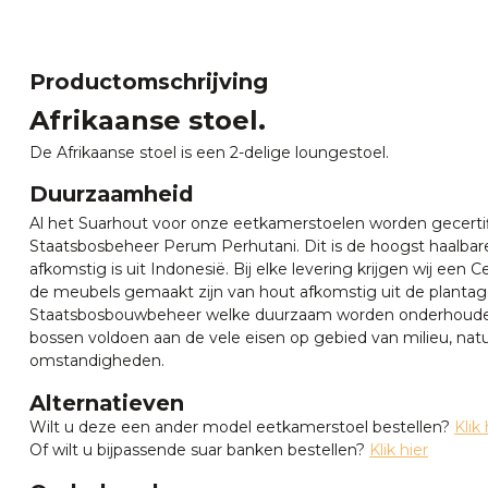
Productomschrijving
Afrikaanse stoel.
De Afrikaanse stoel is een 2-delige loungestoel.
Duurzaamheid
Al het Suarhout voor onze eetkamerstoelen worden gecerti
Staatsbosbeheer Perum Perhutani. Dit is de hoogst haalbare
afkomstig is uit Indonesië. Bij elke levering krijgen wij een C
de meubels gemaakt zijn van hout afkomstig uit de plantag
Staatsbosbouwbeheer welke duurzaam worden onderhoud
bossen voldoen aan de vele eisen op gebied van milieu, natu
omstandigheden.
Alternatieven
Wilt u deze een ander model eetkamerstoel bestellen?
Klik 
Of wilt u bijpassende suar banken bestellen?
Klik hier