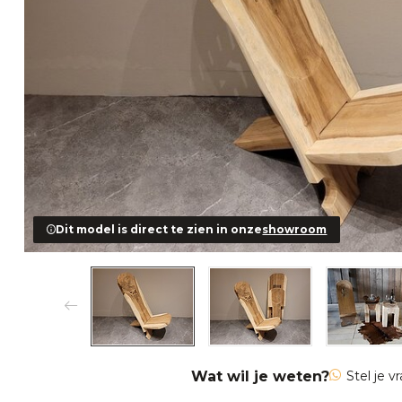
Dit model is direct te zien in onze
showroom
Wat wil je weten?
Stel je v