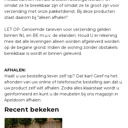
omdat ze te breekbaar zijn of omdat ze te groot zijn voor
verzending met onze pakketdienst. Bij deze producten
staat daarom bij "alleen afhalen".
LET OP: Genoemde tarieven voor verzending gelden
binnen NL en BE m.u.v. de eilanden. Houd U er rekening
mee dat alle leveringen alleen worden afgeleverd worden
op de begane grond. Indien de woning zonder obstakels
bereikbaar is wordt er binnen geleverd.
AFHALEN:
Haalt u uw bestelling liever zelf op? Dat kan! Geef na het
afronden van uw online of telefonische bestelling aan dat u
uw product zelf wilt afhalen. Zodra alles klaarstaat wordt u
geïnformeerd en kunt u de meubelen bij ons magazijn in
Apeldoorn afhalen.
Recent bekeken