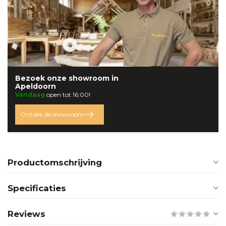
Bezoek onze
showroom
in
Apeldoorn
Vandaag
open tot 16:00!
Ontdek de showroom
Productomschrijving
Specificaties
Reviews