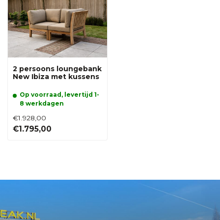
2 persoons loungebank
New Ibiza met kussens
Op voorraad, levertijd 1-
8 werkdagen
€1.928,00
€1.795,00