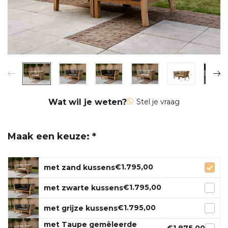
Wat wil je weten?
Stel je vraag
Maak een keuze: *
€1.795,00
met zand kussens
€1.795,00
met zwarte kussens
€1.795,00
met grijze kussens
met Taupe gemêleerde