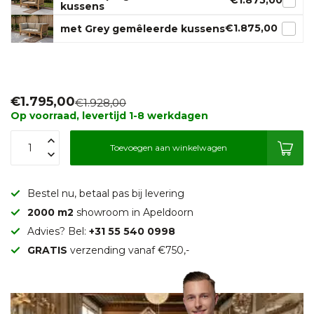
€1.875,00
kussens
€1.875,00
met Grey gemêleerde kussens
€1.795,00
€1.928,00
Op voorraad, levertijd 1-8 werkdagen
Toevoegen aan winkelwagen
Bestel nu, betaal pas bij levering
2000 m2
showroom in Apeldoorn
Advies? Bel:
+31 55 540 0998
GRATIS
verzending vanaf €750,-