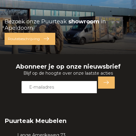
Bezoek onze Puurteak
showroom
in
Apeldoorn
Routebeschrijving
Abonneer je op onze nieuwsbrief
Blijf op de hoogte over onze laatste acties
Puurteak Meubelen
Lange Amerikaweg 73