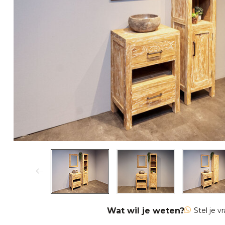
Wat wil je weten?
Stel je v