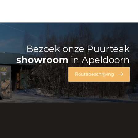
Bezoek onze Puurteak
showroom
in Apeldoorn
Routebeschrijving