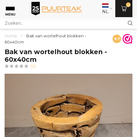
0
NL
MENU
Home
/
Bak van wortelhout blokken -
9.7
60x40cm
Bak van wortelhout blokken -
60x40cm
(0)