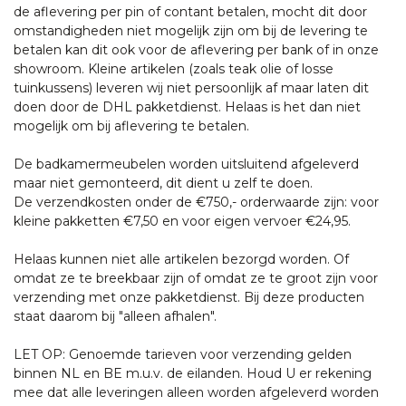
de aflevering per pin of contant betalen, mocht dit door
omstandigheden niet mogelijk zijn om bij de levering te
betalen kan dit ook voor de aflevering per bank of in onze
showroom. Kleine artikelen (zoals teak olie of losse
tuinkussens) leveren wij niet persoonlijk af maar laten dit
doen door de DHL pakketdienst. Helaas is het dan niet
mogelijk om bij aflevering te betalen.
De badkamermeubelen worden uitsluitend afgeleverd
maar niet gemonteerd, dit dient u zelf te doen.
De verzendkosten onder de €750,- orderwaarde zijn: voor
kleine pakketten €7,50 en voor eigen vervoer €24,95.
Helaas kunnen niet alle artikelen bezorgd worden. Of
omdat ze te breekbaar zijn of omdat ze te groot zijn voor
verzending met onze pakketdienst. Bij deze producten
staat daarom bij "alleen afhalen".
LET OP: Genoemde tarieven voor verzending gelden
binnen NL en BE m.u.v. de eilanden. Houd U er rekening
mee dat alle leveringen alleen worden afgeleverd worden