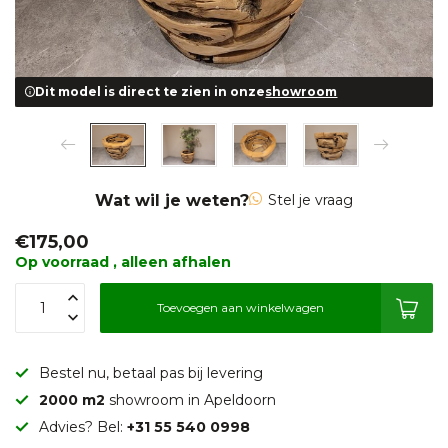
Dit model is direct te zien in onze
showroom
Wat wil je weten?
Stel je vraag
€175,00
Op voorraad , alleen afhalen
Toevoegen aan winkelwagen
Bestel nu, betaal pas bij levering
2000 m2
showroom in Apeldoorn
Advies? Bel:
+31 55 540 0998