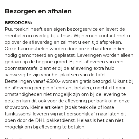
Bezorgen en afhalen
BEZORGEN:
Puurteak.nl heeft een eigen bezorgservice en levert de
meubelen in overleg bij u thuis. Wij nemen contact met u
op over de afleverdag en zal met u een tijd afspreken.
Onze tuinmeubelen worden door onze chauffeur indien
nodig gemonteerd en geplaatst. Leveringen worden alleen
gedaan op de begane grond. Bij het afleveren van een
boomstamtafel dient er bij de aflevering extra hulp
aanwezig te zijn voor het plaatsen van de tafel.
Bestellingen vanaf €500.- worden gratis bezorgd. U kunt bij
de aflevering per pin of contant betalen, mocht dit door
omstandigheden niet mogelijk zijn om bij de levering te
betalen kan dit ook voor de aflevering per bank of in onze
showroom. Kleine artikelen (zoals teak olie of losse
tuinkussens) leveren wij niet persoonlijk af maar laten dit
doen door de DHL pakketdienst. Helaas is het dan niet
mogelijk om bij aflevering te betalen.