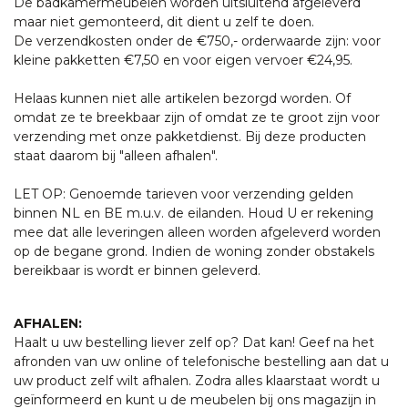
De badkamermeubelen worden uitsluitend afgeleverd
maar niet gemonteerd, dit dient u zelf te doen.
De verzendkosten onder de €750,- orderwaarde zijn: voor
kleine pakketten €7,50 en voor eigen vervoer €24,95.
Helaas kunnen niet alle artikelen bezorgd worden. Of
omdat ze te breekbaar zijn of omdat ze te groot zijn voor
verzending met onze pakketdienst. Bij deze producten
staat daarom bij "alleen afhalen".
LET OP: Genoemde tarieven voor verzending gelden
binnen NL en BE m.u.v. de eilanden. Houd U er rekening
mee dat alle leveringen alleen worden afgeleverd worden
op de begane grond. Indien de woning zonder obstakels
bereikbaar is wordt er binnen geleverd.
AFHALEN:
Haalt u uw bestelling liever zelf op? Dat kan! Geef na het
afronden van uw online of telefonische bestelling aan dat u
uw product zelf wilt afhalen. Zodra alles klaarstaat wordt u
geïnformeerd en kunt u de meubelen bij ons magazijn in