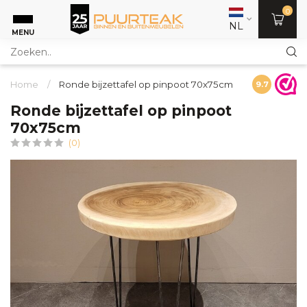
0
NL
MENU
Home
/
Ronde bijzettafel op pinpoot 70x75cm
9.7
Ronde bijzettafel op pinpoot
70x75cm
(0)