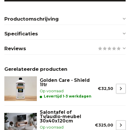
Productomschrijving
Specificaties
Reviews
Gerelateerde producten
Golden Care - Shield
1ltr
€32,50
Op voorraad
Levertijd 1-3 werkdagen
Salontafel of
Tv/audio-meubel
30x40x120cm
€325,00
Op voorraad