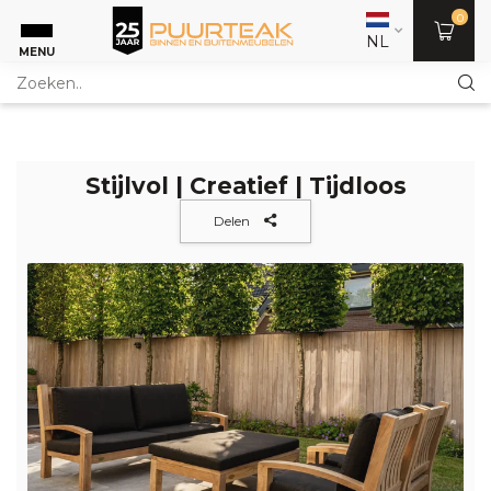
0
NL
MENU
Stijlvol | Creatief | Tijdloos
Delen