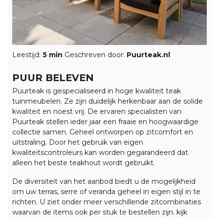
Leestijd:
5 min
Geschreven door:
Puurteak.nl
PUUR BELEVEN
Puurteak is gespecialiseerd in hoge kwaliteit teak
tuinmeubelen. Ze zijn duidelijk herkenbaar aan de solide
kwaliteit en noest vrij. De ervaren specialisten van
Puurteak stellen ieder jaar een fraaie en hoogwaardige
collectie samen. Geheel ontworpen op zitcomfort en
uitstraling. Door het gebruik van eigen
kwaliteitscontroleurs kan worden gegarandeerd dat
alleen het beste teakhout wordt gebruikt.
De diversiteit van het aanbod biedt u de mogelijkheid
om uw terras, serre of veranda geheel in eigen stijl in te
richten. U ziet onder meer verschillende zitcombinaties
waarvan de items ook per stuk te bestellen zijn. kijk