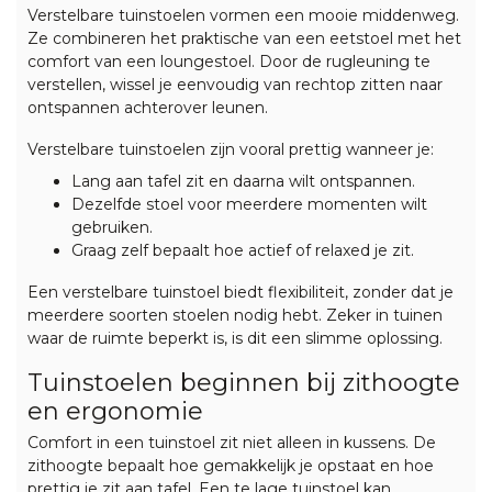
Verstelbare tuinstoelen
vormen een mooie middenweg.
Ze combineren het praktische van een eetstoel met het
comfort van een loungestoel. Door de rugleuning te
verstellen, wissel je eenvoudig van rechtop zitten naar
ontspannen achterover leunen.
Verstelbare tuinstoelen zijn vooral prettig wanneer je:
Lang aan tafel zit en daarna wilt ontspannen.
Dezelfde stoel voor meerdere momenten wilt
gebruiken.
Graag zelf bepaalt hoe actief of relaxed je zit.
Een verstelbare tuinstoel biedt flexibiliteit, zonder dat je
meerdere soorten stoelen nodig hebt. Zeker in tuinen
waar de ruimte beperkt is, is dit een slimme oplossing.
Tuinstoelen beginnen bij zithoogte
en ergonomie
Comfort in een tuinstoel zit niet alleen in kussens. De
zithoogte bepaalt hoe gemakkelijk je opstaat en hoe
prettig je zit aan tafel. Een te
lage
tuinstoel kan