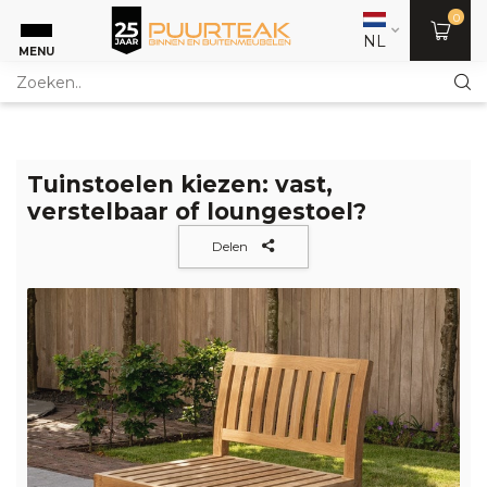
0
NL
MENU
Tuinstoelen kiezen: vast,
verstelbaar of loungestoel?
Delen