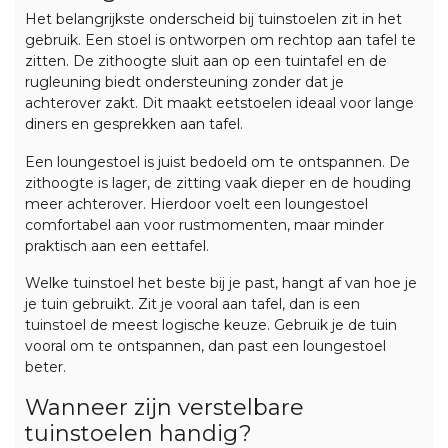
Het belangrijkste onderscheid bij tuinstoelen zit in het
gebruik. Een stoel is ontworpen om rechtop aan tafel te
zitten. De zithoogte sluit aan op een
tuintafel
en de
rugleuning biedt ondersteuning zonder dat je
achterover zakt. Dit maakt eetstoelen ideaal voor lange
diners en gesprekken aan tafel.
Een
loungestoel
is juist bedoeld om te ontspannen. De
zithoogte is lager, de zitting vaak dieper en de houding
meer achterover. Hierdoor voelt een loungestoel
comfortabel aan voor rustmomenten, maar minder
praktisch aan een eettafel.
Welke tuinstoel het beste bij je past, hangt af van hoe je
je tuin gebruikt. Zit je vooral aan tafel, dan is een
tuinstoel de meest logische keuze. Gebruik je de tuin
vooral om te ontspannen, dan past een loungestoel
beter.
Wanneer zijn verstelbare
tuinstoelen handig?