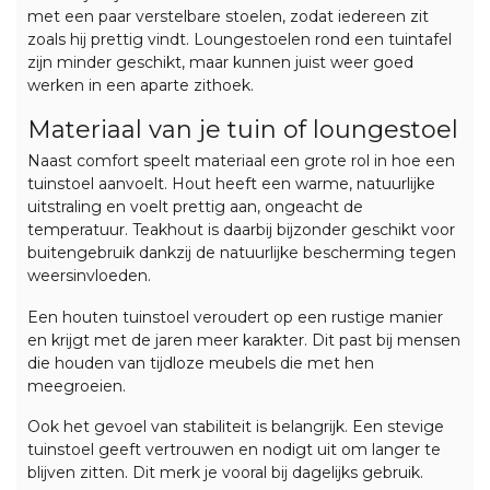
met een paar verstelbare stoelen, zodat iedereen zit
zoals hij prettig vindt. Loungestoelen rond een tuintafel
zijn minder geschikt, maar kunnen juist weer goed
werken in een aparte zithoek.
Materiaal van je tuin of loungestoel
Naast comfort speelt materiaal een grote rol in hoe een
tuinstoel aanvoelt. Hout heeft een warme, natuurlijke
uitstraling en voelt prettig aan, ongeacht de
temperatuur.
Teakhout
is daarbij bijzonder geschikt voor
buitengebruik dankzij de natuurlijke bescherming tegen
weersinvloeden.
Een houten tuinstoel veroudert op een rustige manier
en krijgt met de jaren meer karakter. Dit past bij mensen
die houden van tijdloze
meubels
die met hen
meegroeien.
Ook het gevoel van stabiliteit is belangrijk. Een stevige
tuinstoel geeft vertrouwen en nodigt uit om langer te
blijven zitten. Dit merk je vooral bij dagelijks gebruik.