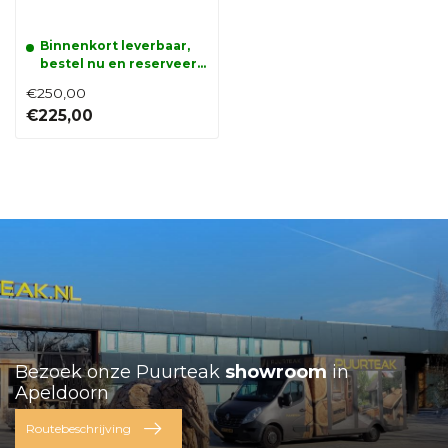
Binnenkort leverbaar,
bestel nu en reserveer
alvast uw product.
€250,00
€225,00
Bezoek onze Puurteak
showroom
in
Apeldoorn
Routebeschrijving