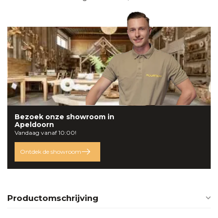
Bezoek onze
showroom
in
Apeldoorn
Vandaag vanaf 10:00!
Ontdek de showroom
Productomschrijving