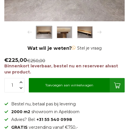
Wat wil je weten?
Stel je vraag
€225,00
€250,00
Binnenkort leverbaar, bestel nu en reserveer alvast
uw product.
Toevoegen aan winkelwagen
Bestel nu, betaal pas bij levering
2000 m2
showroom in Apeldoorn
Advies? Bel:
+31 55 540 0998
GRATIS
verzending vanaf €750,-