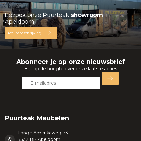
Bezoek onze Puurteak
showroom
in
Apeldoorn
Routebeschrijving
Abonneer je op onze nieuwsbrief
Blijf op de hoogte over onze laatste acties
Puurteak Meubelen
Lange Amerikaweg 73
7332 BP Apeldoorn