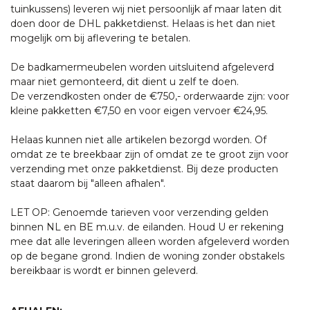
tuinkussens) leveren wij niet persoonlijk af maar laten dit
doen door de DHL pakketdienst. Helaas is het dan niet
mogelijk om bij aflevering te betalen.
De badkamermeubelen worden uitsluitend afgeleverd
maar niet gemonteerd, dit dient u zelf te doen.
De verzendkosten onder de €750,- orderwaarde zijn: voor
kleine pakketten €7,50 en voor eigen vervoer €24,95.
Helaas kunnen niet alle artikelen bezorgd worden. Of
omdat ze te breekbaar zijn of omdat ze te groot zijn voor
verzending met onze pakketdienst. Bij deze producten
staat daarom bij "alleen afhalen".
LET OP: Genoemde tarieven voor verzending gelden
binnen NL en BE m.u.v. de eilanden. Houd U er rekening
mee dat alle leveringen alleen worden afgeleverd worden
op de begane grond. Indien de woning zonder obstakels
bereikbaar is wordt er binnen geleverd.