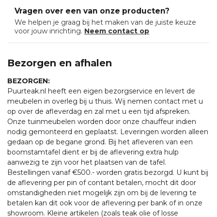
Vragen over een van onze producten?
We helpen je graag bij het maken van de juiste keuze
voor jouw inrichting.
Neem contact op
Bezorgen en afhalen
BEZORGEN:
Puurteak.nl heeft een eigen bezorgservice en levert de
meubelen in overleg bij u thuis. Wij nemen contact met u
op over de afleverdag en zal met u een tijd afspreken.
Onze tuinmeubelen worden door onze chauffeur indien
nodig gemonteerd en geplaatst. Leveringen worden alleen
gedaan op de begane grond. Bij het afleveren van een
boomstamtafel dient er bij de aflevering extra hulp
aanwezig te zijn voor het plaatsen van de tafel.
Bestellingen vanaf €500.- worden gratis bezorgd. U kunt bij
de aflevering per pin of contant betalen, mocht dit door
omstandigheden niet mogelijk zijn om bij de levering te
betalen kan dit ook voor de aflevering per bank of in onze
showroom. Kleine artikelen (zoals teak olie of losse