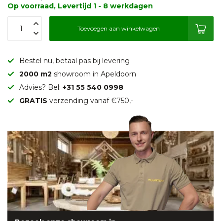
Op voorraad, Levertijd 1 - 8 werkdagen
Toevoegen aan winkelwagen
Bestel nu, betaal pas bij levering
2000 m2
showroom in Apeldoorn
Advies? Bel:
+31 55 540 0998
GRATIS
verzending vanaf €750,-