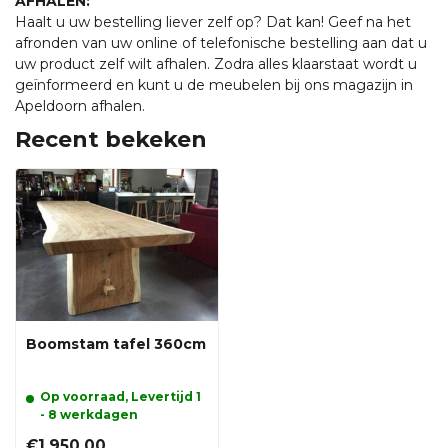
AFHALEN:
Haalt u uw bestelling liever zelf op? Dat kan! Geef na het
afronden van uw online of telefonische bestelling aan dat u
uw product zelf wilt afhalen. Zodra alles klaarstaat wordt u
geïnformeerd en kunt u de meubelen bij ons magazijn in
Apeldoorn afhalen.
Recent bekeken
Boomstam tafel 360cm
Op voorraad, Levertijd 1
- 8 werkdagen
€1.950,00