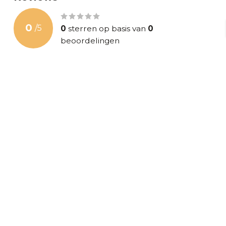
0
/
5
0
sterren op basis van
0
beoordelingen