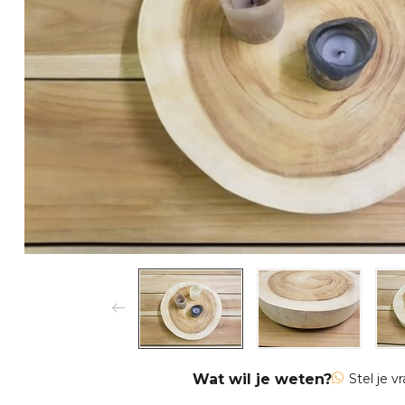
Wat wil je weten?
Stel je v