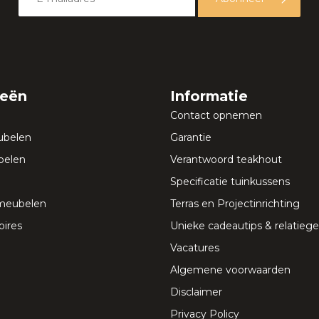
ieën
Informatie
Contact opnemen
ubelen
Garantie
elen
Verantwoord teakhout
Specificatie tuinkussens
meubelen
Terras en Projectinrichting
ires
Unieke cadeautips & relatie
Vacatures
Algemene voorwaarden
Disclaimer
Privacy Policy