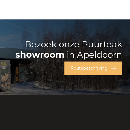
Bezoek onze Puurteak
showroom
in Apeldoorn
Routebeschrijving