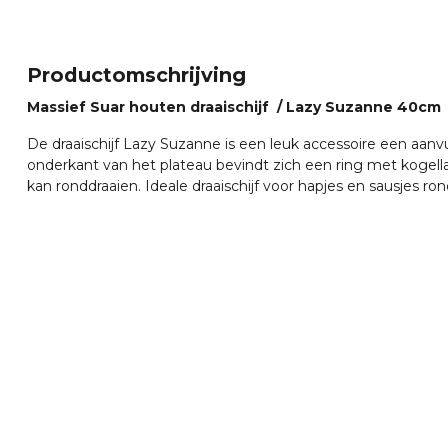
Productomschrijving
Massief Suar houten draaischijf / Lazy Suzanne 40cm
De draaischijf Lazy Suzanne is een leuk accessoire een aanvu
onderkant van het plateau bevindt zich een ring met kogell
kan ronddraaien. Ideale draaischijf voor hapjes en sausjes ron