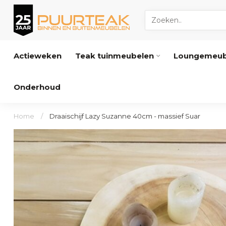
Actieweken
Teak tuinmeubelen
Loungemeub
Onderhoud
Home
/
Draaischijf Lazy Suzanne 40cm - massief Suar