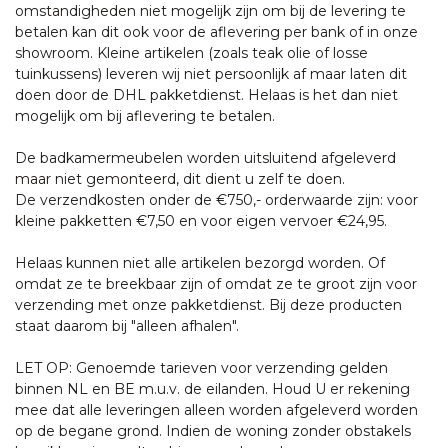
omstandigheden niet mogelijk zijn om bij de levering te
betalen kan dit ook voor de aflevering per bank of in onze
showroom. Kleine artikelen (zoals teak olie of losse
tuinkussens) leveren wij niet persoonlijk af maar laten dit
doen door de DHL pakketdienst. Helaas is het dan niet
mogelijk om bij aflevering te betalen.
De badkamermeubelen worden uitsluitend afgeleverd
maar niet gemonteerd, dit dient u zelf te doen.
De verzendkosten onder de €750,- orderwaarde zijn: voor
kleine pakketten €7,50 en voor eigen vervoer €24,95.
Helaas kunnen niet alle artikelen bezorgd worden. Of
omdat ze te breekbaar zijn of omdat ze te groot zijn voor
verzending met onze pakketdienst. Bij deze producten
staat daarom bij "alleen afhalen".
LET OP: Genoemde tarieven voor verzending gelden
binnen NL en BE m.u.v. de eilanden. Houd U er rekening
mee dat alle leveringen alleen worden afgeleverd worden
op de begane grond. Indien de woning zonder obstakels