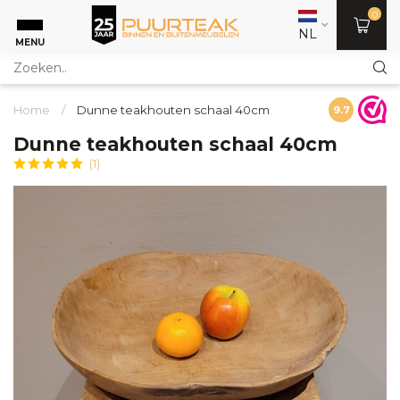
0
NL
MENU
Home
/
Dunne teakhouten schaal 40cm
9.7
Dunne teakhouten schaal 40cm
(1)