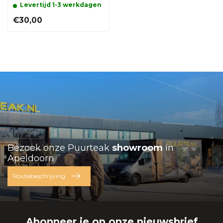
Levertijd 1-3 werkdagen
€30,00
Bezoek onze Puurteak
showroom
in
Apeldoorn
Routebeschrijving
Abonneer je op onze nieuwsbrief