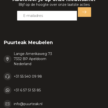
Blijf op de hoogte over onze laatste acties
Puurteak Meubelen
Lange Amerikaweg 73
7332 BP Apeldoorn
Nederland
+31 55 540 09 98
+31 6 57 51 53 85
info@puurteak.nl