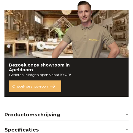
Bezoek onze
showroom
in
Apeldoorn
Gesloten! Morgen open vanaf 10:00!
Ontdek de showroom
Productomschrijving
Specificaties