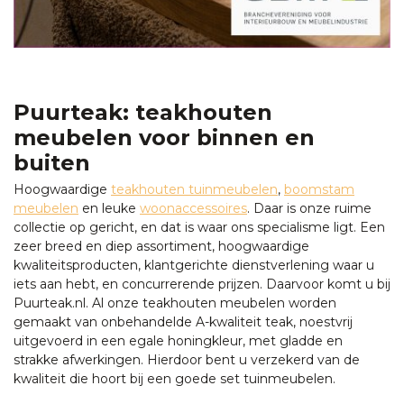
Puurteak: teakhouten
meubelen voor binnen en
buiten
Hoogwaardige
teakhouten tuinmeubelen
,
boomstam
meubelen
en leuke
woonaccessoires
. Daar is onze ruime
collectie op gericht, en dat is waar ons specialisme ligt. Een
zeer breed en diep assortiment, hoogwaardige
kwaliteitsproducten, klantgerichte dienstverlening waar u
iets aan hebt, en concurrerende prijzen. Daarvoor komt u bij
Puurteak.nl. Al onze teakhouten meubelen worden
gemaakt van onbehandelde A-kwaliteit teak, noestvrij
uitgevoerd in een egale honingkleur, met gladde en
strakke afwerkingen. Hierdoor bent u verzekerd van de
kwaliteit die hoort bij een goede set tuinmeubelen.