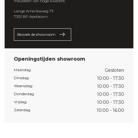
meubelen van hoge kwaliteit.
Lange Amerikaweg 73
7332 BP Apeldoorn
Bezoek de showroom
Openingstijden showroom
Maandag:
Gesloten
Dinsdag:
10:00 - 17:30
Woensdag:
10:00 - 17:30
Donderdag:
10:00 - 17:30
Vrijdag:
10:00 - 17:30
Zaterdag:
10:00 - 16:00