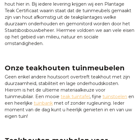
hout hier in. Bij iedere levering krijgen wij een Plantage
Teak Certificaat waarin staat dat de tuinmeubels gemaakt
zijn van hout afkomstig uit de teakplantages welke
duurzaam onderhouden en gemonitord worden door het
Staatsbosbouwbeheer. Hiermee voldoen we aan vele eisen
op het gebied van milieu, natuur en sociale
omstandigheden.
Onze teakhouten tuinmeubelen
Geen enkel andere houtsoort overtreft teakhout met zijn
duurzaamheid, stabiliteit en lage onderhoudskosten.
Hierom is het de ultieme materiaalkeuze voor
tuinmeubilair. Een mooie
teak tuintafel
, fijne
tuinstoelen
en
een heerlijke
tuinbank
met of zonder rugleuning. Ieder
moment van de dag kunt u heerlijk genieten in en van uw
eigen tuin!