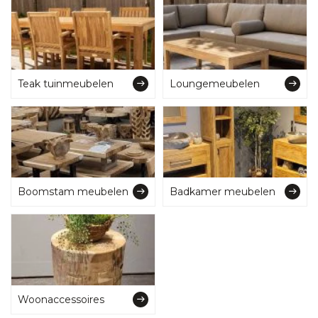
Teak tuinmeubelen
Loungemeubelen
Boomstam meubelen
Badkamer meubelen
Woonaccessoires