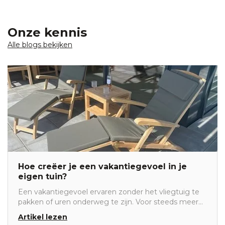
Onze kennis
Alle blogs bekijken
Hoe creëer je een vakantiegevoel in je
eigen tuin?
Een vakantiegevoel ervaren zonder het vliegtuig te
pakken of uren onderweg te zijn. Voor steeds meer
mensen is dat de ideale manier om te ontspannen.
Artikel lezen
We brengen meer tijd thuis door dan ooit en