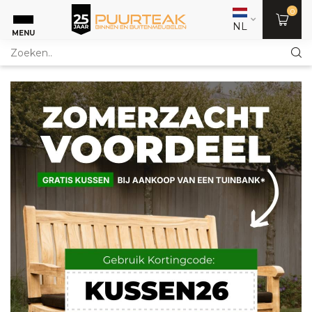
0
NL
MENU