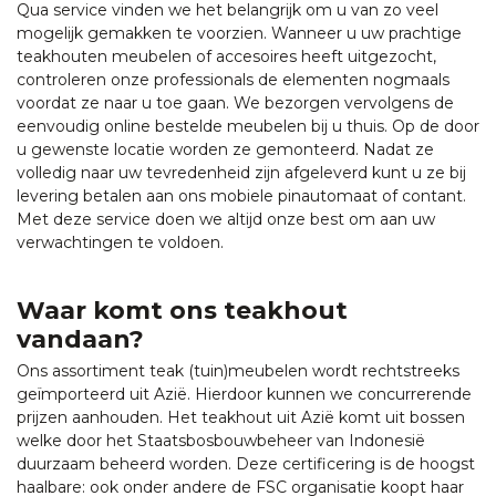
Qua service vinden we het belangrijk om u van zo veel
mogelijk gemakken te voorzien. Wanneer u uw prachtige
teakhouten meubelen of accesoires heeft uitgezocht,
controleren onze professionals de elementen nogmaals
voordat ze naar u toe gaan. We bezorgen vervolgens de
eenvoudig online bestelde meubelen bij u thuis. Op de door
u gewenste locatie worden ze gemonteerd. Nadat ze
volledig naar uw tevredenheid zijn afgeleverd kunt u ze bij
levering betalen aan ons mobiele pinautomaat of contant.
Met deze service doen we altijd onze best om aan uw
verwachtingen te voldoen.
Waar komt ons teakhout
vandaan?
Ons assortiment teak (tuin)meubelen wordt rechtstreeks
geïmporteerd uit Azië. Hierdoor kunnen we concurrerende
prijzen aanhouden. Het teakhout uit Azië komt uit bossen
welke door het Staatsbosbouwbeheer van Indonesië
duurzaam beheerd worden. Deze certificering is de hoogst
haalbare: ook onder andere de FSC organisatie koopt haar