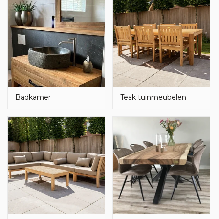
Badkamer
Teak tuinmeubelen