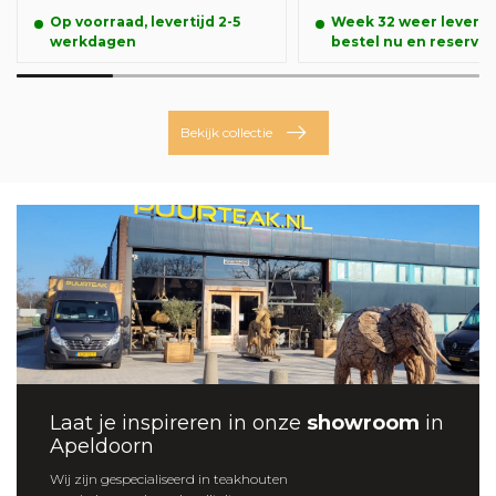
Op voorraad, levertijd 2-5
Week 32 weer leverba
werkdagen
bestel nu en reserve
alvast uw product.
Bekijk collectie
Laat je inspireren in onze
showroom
in
Apeldoorn
Wij zijn gespecialiseerd in teakhouten