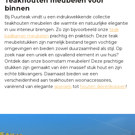
Teakhouten meubelen voor
binnen
Bij Puurteak vindt u een indrukwekkende collectie
teakhouten meubelen die warmte en natuurlijke elegantie
in uw interieur brengen. Zo zijn bijvoorbeeld onze
teak
badkamer meubelen
prachtig én praktisch. Deze teak
meubelstukken zijn namelijk bestand tegen vochtige
omgevingen en bieden zowel duurzaamheid als stijl. Op
zoek naar een uniek en opvallend element in uw huis?
Ontdek dan onze boomstam meubelen! Deze prachtige
stukken zijn gemaakt van één massief stuk hout en zijn
echte blikvangers. Daarnaast bieden we een
verscheidenheid aan teakhouten woonaccessoires,
variërend van elegante
spiegels
tot
houten dierenkoppen
!