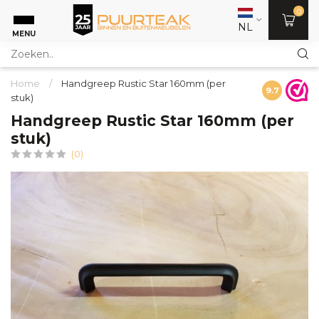
0
NL
MENU
Home
/
Handgreep Rustic Star 160mm (per
9.7
stuk)
Handgreep Rustic Star 160mm (per
stuk)
(0)