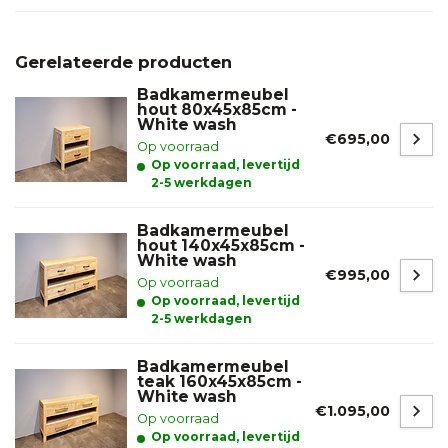
Gerelateerde producten
Badkamermeubel
hout 80x45x85cm -
White wash
€695,00
Op voorraad
Op voorraad, levertijd
2-5 werkdagen
Badkamermeubel
hout 140x45x85cm -
White wash
€995,00
Op voorraad
Op voorraad, levertijd
2-5 werkdagen
Badkamermeubel
teak 160x45x85cm -
White wash
€1.095,00
Op voorraad
Op voorraad, levertijd