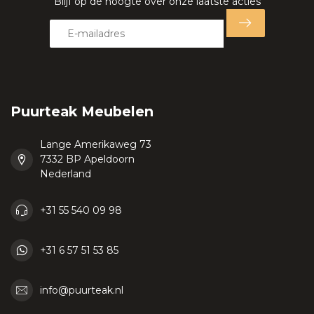
Blijf op de hoogte over onze laatste acties
Puurteak Meubelen
Lange Amerikaweg 73
7332 BP Apeldoorn
Nederland
+31 55 540 09 98
+31 6 57 51 53 85
info@puurteak.nl