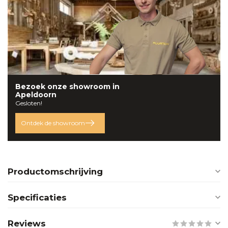
Bezoek onze
showroom
in
Apeldoorn
Gesloten!
Ontdek de showroom
Productomschrijving
Specificaties
Reviews