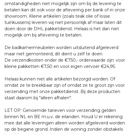
omstandigheden niet mogelijk zijn om bij de levering te
betalen kan dit ook voor de aflevering per bank of in onze
showroom. Kleine artikelen (zoals teak olie of losse
tuinkussens) leveren wij niet persoonlijk af maar laten dit
doen door de DHL pakketdienst. Helaas is het dan niet
mogelijk om bij aflevering te betalen.
De badkamermeubelen worden uitsluitend afgeleverd
maar niet gemonteerd, dit dient u zelf te doen.
De verzendkosten onder de €750,- orderwaarde zijn: voor
kleine pakketten €7,50 en voor eigen vervoer €24,95.
Helaas kunnen niet alle artikelen bezorgd worden. Of
omdat ze te breekbaar zijn of omdat ze te groot zijn voor
verzending met onze pakketdienst. Bij deze producten
staat daarom bij "alleen afhalen".
LET OP: Genoemde tarieven voor verzending gelden
binnen NL en BE m.u.v. de eilanden. Houd U er rekening
mee dat alle leveringen alleen worden afgeleverd worden
op de begane grond. Indien de woning zonder obstakels