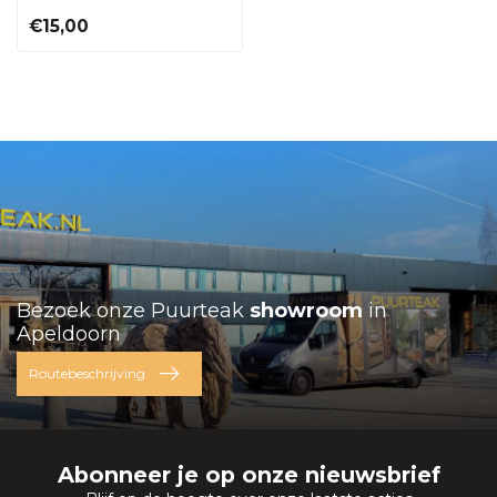
€15,00
Bezoek onze Puurteak
showroom
in
Apeldoorn
Routebeschrijving
Abonneer je op onze nieuwsbrief