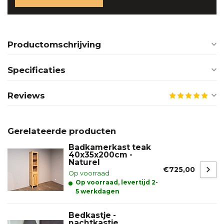
Productomschrijving
Specificaties
Reviews
Gerelateerde producten
Badkamerkast teak
40x35x200cm -
Naturel
€725,00
Op voorraad
Op voorraad, levertijd 2-
5 werkdagen
Bedkastje -
nachtkastje