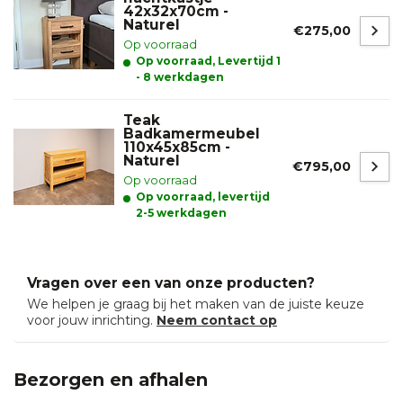
42x32x70cm -
Naturel
€275,00
Op voorraad
Op voorraad, Levertijd 1
- 8 werkdagen
Teak
Badkamermeubel
110x45x85cm -
Naturel
€795,00
Op voorraad
Op voorraad, levertijd
2-5 werkdagen
Vragen over een van onze producten?
We helpen je graag bij het maken van de juiste keuze
voor jouw inrichting.
Neem contact op
Bezorgen en afhalen