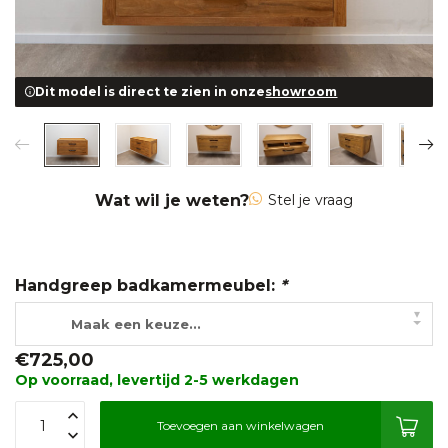
Dit model is direct te zien in onze
showroom
Wat wil je weten?
Stel je vraag
Handgreep badkamermeubel:
*
▾
Maak een keuze...
€725,00
Op voorraad, levertijd 2-5 werkdagen
Toevoegen aan winkelwagen