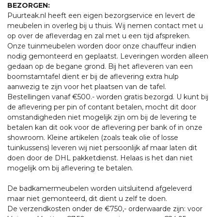
BEZORGEN:
Puurteak.nl heeft een eigen bezorgservice en levert de
meubelen in overleg bij u thuis. Wij nemen contact met u
op over de afleverdag en zal met u een tijd afspreken.
Onze tuinmeubelen worden door onze chauffeur indien
nodig gemonteerd en geplaatst. Leveringen worden alleen
gedaan op de begane grond. Bij het afleveren van een
boomstamtafel dient er bij de aflevering extra hulp
aanwezig te zijn voor het plaatsen van de tafel.
Bestellingen vanaf €500.- worden gratis bezorgd. U kunt bij
de aflevering per pin of contant betalen, mocht dit door
omstandigheden niet mogelijk zijn om bij de levering te
betalen kan dit ook voor de aflevering per bank of in onze
showroom. Kleine artikelen (zoals teak olie of losse
tuinkussens) leveren wij niet persoonlijk af maar laten dit
doen door de DHL pakketdienst. Helaas is het dan niet
mogelijk om bij aflevering te betalen.
De badkamermeubelen worden uitsluitend afgeleverd
maar niet gemonteerd, dit dient u zelf te doen.
De verzendkosten onder de €750,- orderwaarde zijn: voor