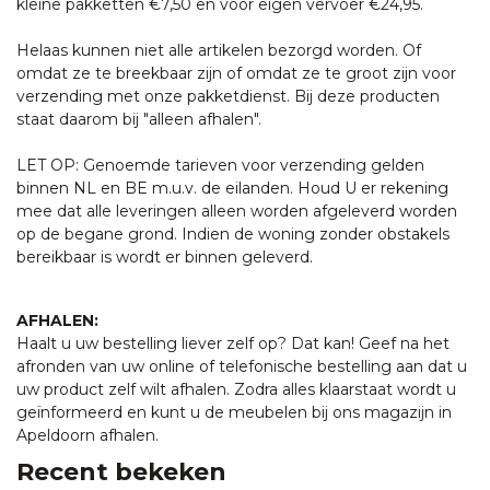
kleine pakketten €7,50 en voor eigen vervoer €24,95.
Helaas kunnen niet alle artikelen bezorgd worden. Of
omdat ze te breekbaar zijn of omdat ze te groot zijn voor
verzending met onze pakketdienst. Bij deze producten
staat daarom bij "alleen afhalen".
LET OP: Genoemde tarieven voor verzending gelden
binnen NL en BE m.u.v. de eilanden. Houd U er rekening
mee dat alle leveringen alleen worden afgeleverd worden
op de begane grond. Indien de woning zonder obstakels
bereikbaar is wordt er binnen geleverd.
AFHALEN:
Haalt u uw bestelling liever zelf op? Dat kan! Geef na het
afronden van uw online of telefonische bestelling aan dat u
uw product zelf wilt afhalen. Zodra alles klaarstaat wordt u
geïnformeerd en kunt u de meubelen bij ons magazijn in
Apeldoorn afhalen.
Recent bekeken