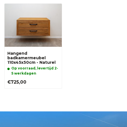
Hangend
badkamermeubel
110x45x50cm - Naturel
Op voorraad, levertijd 2-
5 werkdagen
€725,00