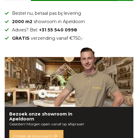
Bestel nu, betaal pas bij levering
2000 m2
showroom in Apeldoorn
Advies? Bel:
+31 55 540 0998
GRATIS
verzending vanaf €750,-
Bezoek onze
showroom
in
Apeldoorn
Gesloten! Morgen open vanaf op afspraak!
Ontdek de showroom