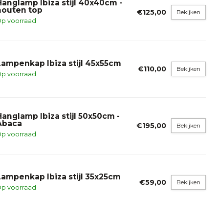
Hanglamp Ibiza stijl 40x40cm -
houten top
€125,00
Bekijken
p voorraad
Lampenkap Ibiza stijl 45x55cm
€110,00
Bekijken
p voorraad
Hanglamp Ibiza stijl 50x50cm -
Abaca
€195,00
Bekijken
p voorraad
Lampenkap Ibiza stijl 35x25cm
€59,00
Bekijken
p voorraad