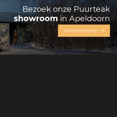
Bezoek onze Puurteak
showroom
in Apeldoorn
Routebeschrijving