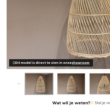
Dit model is direct te zien in onze
showroom
Wat wil je weten?
Stel je v