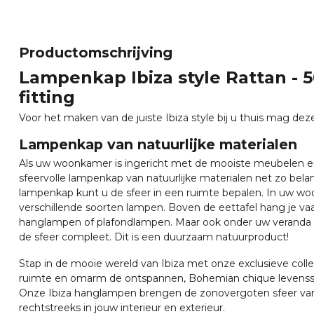
Productomschrijving
Lampenkap Ibiza style Rattan -
fitting
Voor het maken van de juiste Ibiza style bij u thuis mag de
Lampenkap van natuurlijke materialen
Als uw woonkamer is ingericht met de mooiste meubelen en
sfeervolle lampenkap van natuurlijke materialen net zo belan
lampenkap kunt u de sfeer in een ruimte bepalen. In uw wo
verschillende soorten lampen. Boven de eettafel hang je v
hanglampen of plafondlampen. Maar ook onder uw veranda
de sfeer compleet. Dit is een duurzaam natuurproduct!
Stap in de mooie wereld van Ibiza met onze exclusieve colle
ruimte en omarm de ontspannen, Bohemian chique levensstijl
Onze Ibiza hanglampen brengen de zonovergoten sfeer va
rechtstreeks in jouw interieur en exterieur.