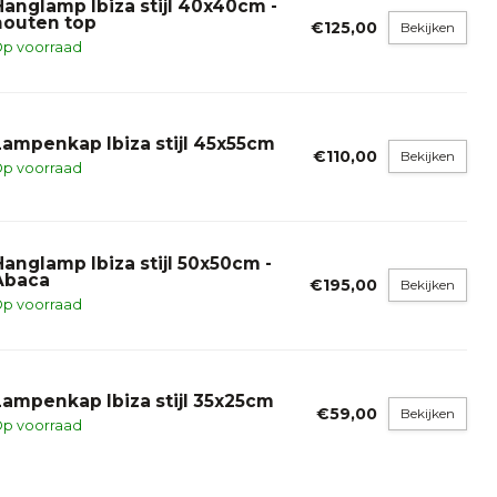
Hanglamp Ibiza stijl 40x40cm -
houten top
€125,00
Bekijken
p voorraad
Lampenkap Ibiza stijl 45x55cm
€110,00
Bekijken
p voorraad
Hanglamp Ibiza stijl 50x50cm -
Abaca
€195,00
Bekijken
p voorraad
Lampenkap Ibiza stijl 35x25cm
€59,00
Bekijken
p voorraad