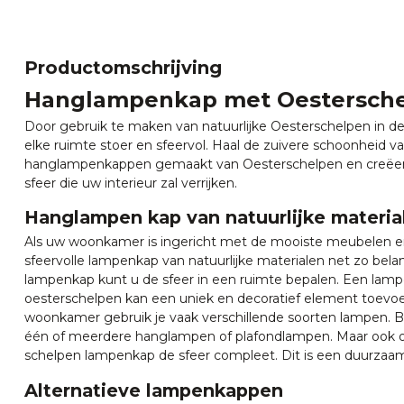
Productomschrijving
Hanglampenkap met Oestersche
Door gebruik te maken van natuurlijke Oesterschelpen in 
elke ruimte stoer en sfeervol. Haal de zuivere schoonheid 
hanglampenkappen gemaakt van Oesterschelpen en creëer ee
sfeer die uw interieur zal verrijken.
Hanglampen kap van natuurlijke materia
Als uw woonkamer is ingericht met de mooiste meubelen en
sfeervolle lampenkap van natuurlijke materialen net zo belan
lampenkap kunt u de sfeer in een ruimte bepalen. Een la
oesterschelpen kan een uniek en decoratief element toevoeg
woonkamer gebruik je vaak verschillende soorten lampen. B
één of meerdere hanglampen of plafondlampen. Maar ook 
schelpen lampenkap de sfeer compleet. Dit is een duurzaa
Alternatieve lampenkappen