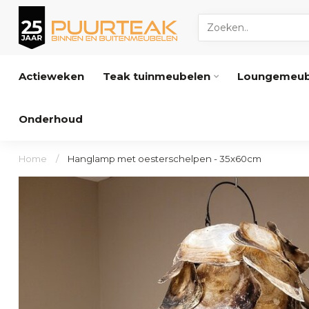
Actieweken
Teak tuinmeubelen
Loungemeub
Onderhoud
Home
/
Hanglamp met oesterschelpen - 35x60cm