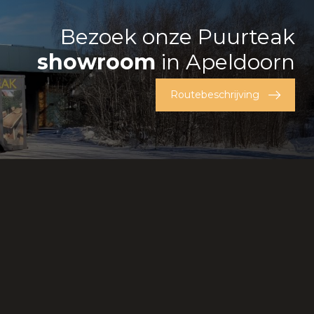
Bezoek onze Puurteak
showroom
in Apeldoorn
Routebeschrijving