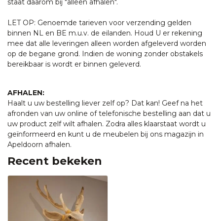
staat daarom bij "alleen afhalen".
LET OP: Genoemde tarieven voor verzending gelden
binnen NL en BE m.u.v. de eilanden. Houd U er rekening
mee dat alle leveringen alleen worden afgeleverd worden
op de begane grond. Indien de woning zonder obstakels
bereikbaar is wordt er binnen geleverd.
AFHALEN:
Haalt u uw bestelling liever zelf op? Dat kan! Geef na het
afronden van uw online of telefonische bestelling aan dat u
uw product zelf wilt afhalen. Zodra alles klaarstaat wordt u
geïnformeerd en kunt u de meubelen bij ons magazijn in
Apeldoorn afhalen.
Recent bekeken