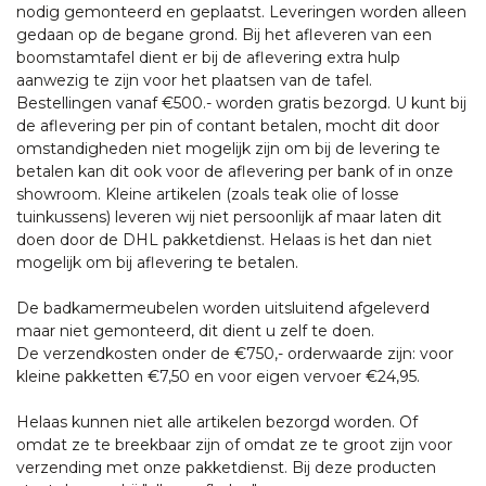
nodig gemonteerd en geplaatst. Leveringen worden alleen
gedaan op de begane grond. Bij het afleveren van een
boomstamtafel dient er bij de aflevering extra hulp
aanwezig te zijn voor het plaatsen van de tafel.
Bestellingen vanaf €500.- worden gratis bezorgd. U kunt bij
de aflevering per pin of contant betalen, mocht dit door
omstandigheden niet mogelijk zijn om bij de levering te
betalen kan dit ook voor de aflevering per bank of in onze
showroom. Kleine artikelen (zoals teak olie of losse
tuinkussens) leveren wij niet persoonlijk af maar laten dit
doen door de DHL pakketdienst. Helaas is het dan niet
mogelijk om bij aflevering te betalen.
De badkamermeubelen worden uitsluitend afgeleverd
maar niet gemonteerd, dit dient u zelf te doen.
De verzendkosten onder de €750,- orderwaarde zijn: voor
kleine pakketten €7,50 en voor eigen vervoer €24,95.
Helaas kunnen niet alle artikelen bezorgd worden. Of
omdat ze te breekbaar zijn of omdat ze te groot zijn voor
verzending met onze pakketdienst. Bij deze producten