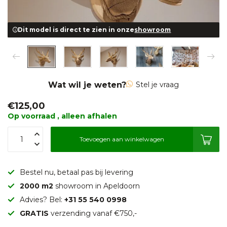
Dit model is direct te zien in onze
showroom
Wat wil je weten?
Stel je vraag
€125,00
Op voorraad , alleen afhalen
Toevoegen aan winkelwagen
Bestel nu, betaal pas bij levering
2000 m2
showroom in Apeldoorn
Advies? Bel:
+31 55 540 0998
GRATIS
verzending vanaf €750,-