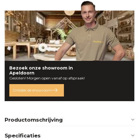
Bezoek onze
showroom
in
Apeldoorn
Gesloten! Morgen open vanaf op afspraak!
Ontdek de showroom
Productomschrijving
Specificaties