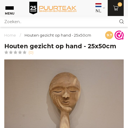
0
NL
MENU
Home
/
Houten gezicht op hand - 25x50cm
9.7
Houten gezicht op hand - 25x50cm
(0)