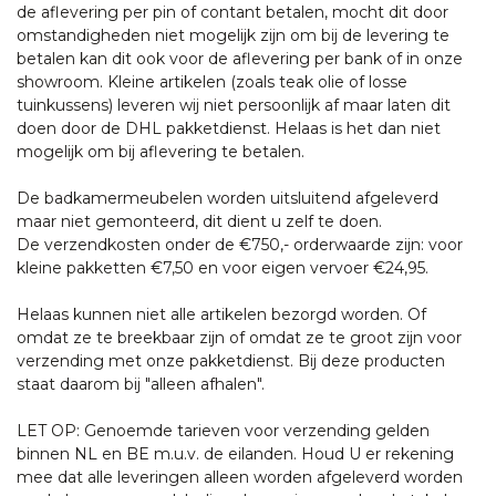
de aflevering per pin of contant betalen, mocht dit door
omstandigheden niet mogelijk zijn om bij de levering te
betalen kan dit ook voor de aflevering per bank of in onze
showroom. Kleine artikelen (zoals teak olie of losse
tuinkussens) leveren wij niet persoonlijk af maar laten dit
doen door de DHL pakketdienst. Helaas is het dan niet
mogelijk om bij aflevering te betalen.
De badkamermeubelen worden uitsluitend afgeleverd
maar niet gemonteerd, dit dient u zelf te doen.
De verzendkosten onder de €750,- orderwaarde zijn: voor
kleine pakketten €7,50 en voor eigen vervoer €24,95.
Helaas kunnen niet alle artikelen bezorgd worden. Of
omdat ze te breekbaar zijn of omdat ze te groot zijn voor
verzending met onze pakketdienst. Bij deze producten
staat daarom bij "alleen afhalen".
LET OP: Genoemde tarieven voor verzending gelden
binnen NL en BE m.u.v. de eilanden. Houd U er rekening
mee dat alle leveringen alleen worden afgeleverd worden