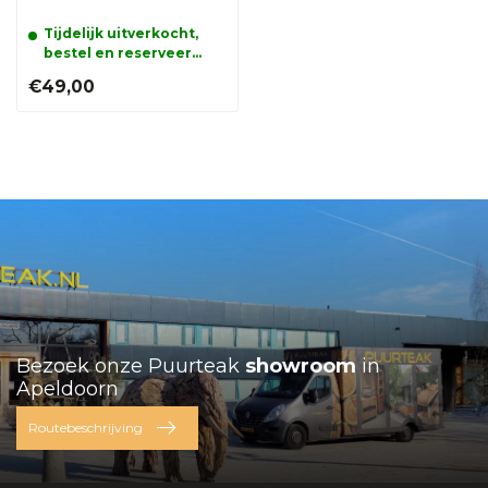
Tijdelijk uitverkocht,
bestel en reserveer
alvast uw product
€49,00
Bezoek onze Puurteak
showroom
in
Apeldoorn
Routebeschrijving