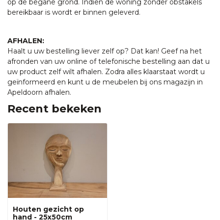
op de begane grond. Indien de woning zonder obstakels
bereikbaar is wordt er binnen geleverd.
AFHALEN:
Haalt u uw bestelling liever zelf op? Dat kan! Geef na het
afronden van uw online of telefonische bestelling aan dat u
uw product zelf wilt afhalen. Zodra alles klaarstaat wordt u
geïnformeerd en kunt u de meubelen bij ons magazijn in
Apeldoorn afhalen.
Recent bekeken
Houten gezicht op
hand - 25x50cm