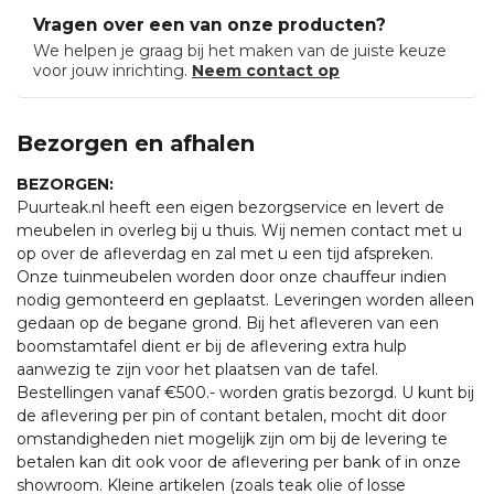
Vragen over een van onze producten?
We helpen je graag bij het maken van de juiste keuze
voor jouw inrichting.
Neem contact op
Bezorgen en afhalen
BEZORGEN:
Puurteak.nl heeft een eigen bezorgservice en levert de
meubelen in overleg bij u thuis. Wij nemen contact met u
op over de afleverdag en zal met u een tijd afspreken.
Onze tuinmeubelen worden door onze chauffeur indien
nodig gemonteerd en geplaatst. Leveringen worden alleen
gedaan op de begane grond. Bij het afleveren van een
boomstamtafel dient er bij de aflevering extra hulp
aanwezig te zijn voor het plaatsen van de tafel.
Bestellingen vanaf €500.- worden gratis bezorgd. U kunt bij
de aflevering per pin of contant betalen, mocht dit door
omstandigheden niet mogelijk zijn om bij de levering te
betalen kan dit ook voor de aflevering per bank of in onze
showroom. Kleine artikelen (zoals teak olie of losse