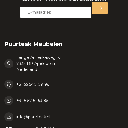
Puurteak Meubelen
Lange Amerikaweg 73
7332 BP Apeldoorn
Nederland
+31 55 540 09 98
+31 6 57 51 53 85
info@puurteak.nl