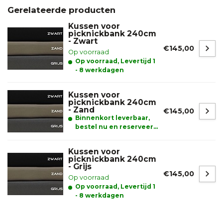
Gerelateerde producten
Kussen voor
picknickbank 240cm
- Zwart
€145,00
Op voorraad
Op voorraad, Levertijd 1
- 8 werkdagen
Kussen voor
picknickbank 240cm
- Zand
€145,00
Binnenkort leverbaar,
bestel nu en reserveer
alvast uw product.
Kussen voor
picknickbank 240cm
- Grijs
€145,00
Op voorraad
Op voorraad, Levertijd 1
- 8 werkdagen