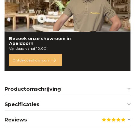
Bezoek onze
showroom
in
Apeldoorn
Vandaag vanaf 10:00!
Ontdek de showroom
Productomschrijving
Specificaties
Reviews