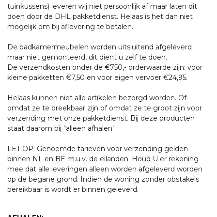
tuinkussens) leveren wij niet persoonlijk af maar laten dit
doen door de DHL pakketdienst. Helaas is het dan niet
mogelijk om bij aflevering te betalen.
De badkamermeubelen worden uitsluitend afgeleverd
maar niet gemonteerd, dit dient u zelf te doen.
De verzendkosten onder de €750,- orderwaarde zijn: voor
kleine pakketten €7,50 en voor eigen vervoer €24,95.
Helaas kunnen niet alle artikelen bezorgd worden. Of
omdat ze te breekbaar zijn of omdat ze te groot zijn voor
verzending met onze pakketdienst. Bij deze producten
staat daarom bij "alleen afhalen".
LET OP: Genoemde tarieven voor verzending gelden
binnen NL en BE m.u.v. de eilanden. Houd U er rekening
mee dat alle leveringen alleen worden afgeleverd worden
op de begane grond. Indien de woning zonder obstakels
bereikbaar is wordt er binnen geleverd.