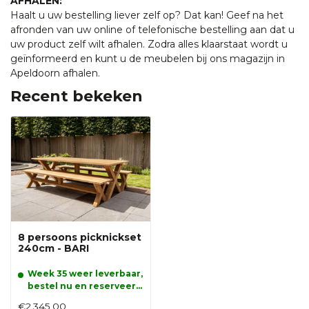
AFHALEN:
Haalt u uw bestelling liever zelf op? Dat kan! Geef na het
afronden van uw online of telefonische bestelling aan dat u
uw product zelf wilt afhalen. Zodra alles klaarstaat wordt u
geïnformeerd en kunt u de meubelen bij ons magazijn in
Apeldoorn afhalen.
Recent bekeken
8 persoons picknickset
240cm - BARI
Week 35 weer leverbaar,
bestel nu en reserveer
alvast uw product.
€2.345,00