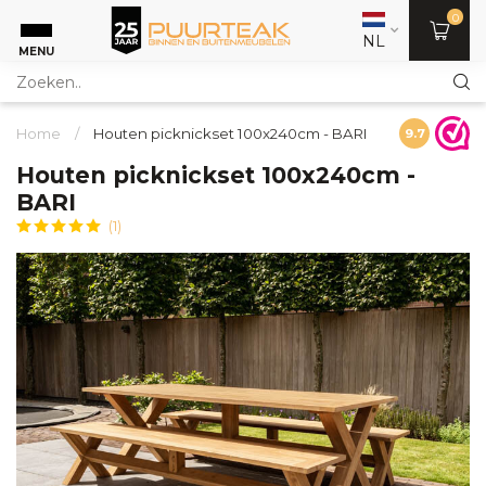
0
NL
MENU
Home
/
Houten picknickset 100x240cm - BARI
9.7
Houten picknickset 100x240cm -
BARI
(1)