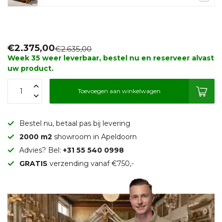
€2.375,00
€2.635,00
Week 35 weer leverbaar, bestel nu en reserveer alvast
uw product.
Toevoegen aan winkelwagen
Bestel nu, betaal pas bij levering
2000 m2
showroom in Apeldoorn
Advies? Bel:
+31 55 540 0998
GRATIS
verzending vanaf €750,-