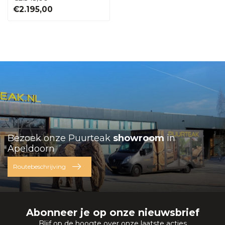
€2.195,00
Bezoek onze Puurteak
showroom
in
Apeldoorn
Routebeschrijving
Abonneer je op onze nieuwsbrief
Blijf op de hoogte over onze laatste acties