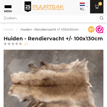
0
NL
MENU
Home
/
Huiden - Rendiervacht +/- 100x130cm
9.7
Huiden - Rendiervacht +/- 100x130cm
(0)