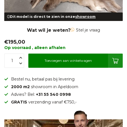
Dit model is direct te zien in onze
showroom
Wat wil je weten?
Stel je vraag
€195,00
Op voorraad , alleen afhalen
Toevoegen aan winkelwagen
Bestel nu, betaal pas bij levering
2000 m2
showroom in Apeldoorn
Advies? Bel:
+31 55 540 0998
GRATIS
verzending vanaf €750,-