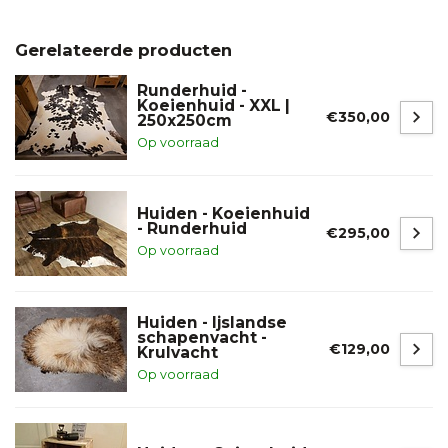
Gerelateerde producten
Runderhuid -
Koeienhuid - XXL |
€350,00
250x250cm
Op voorraad
Huiden - Koeienhuid
- Runderhuid
€295,00
Op voorraad
Huiden - Ijslandse
schapenvacht -
€129,00
Krulvacht
Op voorraad