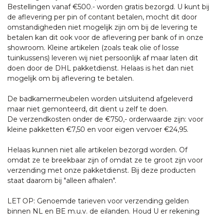
Bestellingen vanaf €500.- worden gratis bezorgd. U kunt bij
de aflevering per pin of contant betalen, mocht dit door
omstandigheden niet mogelijk zijn om bij de levering te
betalen kan dit ook voor de aflevering per bank of in onze
showroom. Kleine artikelen (zoals teak olie of losse
tuinkussens) leveren wij niet persoonlijk af maar laten dit
doen door de DHL pakketdienst. Helaas is het dan niet
mogelijk om bij aflevering te betalen.
De badkamermeubelen worden uitsluitend afgeleverd
maar niet gemonteerd, dit dient u zelf te doen.
De verzendkosten onder de €750,- orderwaarde zijn: voor
kleine pakketten €7,50 en voor eigen vervoer €24,95.
Helaas kunnen niet alle artikelen bezorgd worden. Of
omdat ze te breekbaar zijn of omdat ze te groot zijn voor
verzending met onze pakketdienst. Bij deze producten
staat daarom bij "alleen afhalen".
LET OP: Genoemde tarieven voor verzending gelden
binnen NL en BE m.u.v. de eilanden. Houd U er rekening