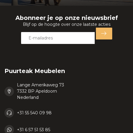
Abonneer je op onze nieuwsbrief
Blijf op de hoogte over onze laatste acties
Puurteak Meubelen
Lange Amerikaweg 73
7332 BP Apeldoorn
Nederland
+31 55 540 09 98
+31 6 57 51 53 85