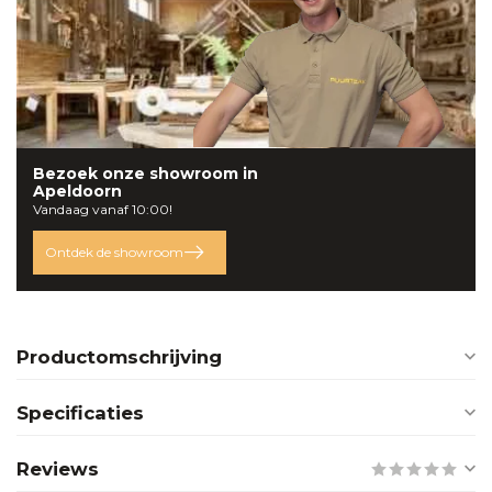
Bezoek onze
showroom
in
Apeldoorn
Vandaag vanaf 10:00!
Ontdek de showroom
Productomschrijving
Specificaties
Reviews