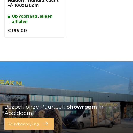
Huiden - Rendiervacht
+/- 100x130cm
Op voorraad , alleen
afhalen
€195,00
Bezoek onze Puurteak
showroom
in
Apeldoorn
Routebeschrijving