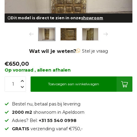
Dit model is direct te zien in onze
showroom
Wat wil je weten?
Stel je vraag
€650,00
Op voorraad , alleen afhalen
Toevoegen aan winkelwagen
Bestel nu, betaal pas bij levering
2000 m2
showroom in Apeldoorn
Advies? Bel:
+31 55 540 0998
GRATIS
verzending vanaf €750,-