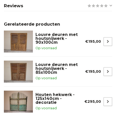
Reviews
Gerelateerde producten
Louvre deuren met
houtsnijwerk -
€195,00
90x100cm
Op voorraad
Louvre deuren met
houtsnijwerk -
€195,00
85x100cm
Op voorraad
Houten hekwerk -
125x140cm -
€295,00
decoratie
Op voorraad