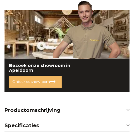
Bezoek onze
showroom
in
Apeldoorn
Ontdek de showroom
Productomschrijving
Specificaties