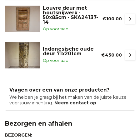
Louvre deur met
houtsnijwerk -
50x85cm - SKA24137-
€100,00
14
Op voorraad
Indonesische oude
deur 71x201cm
€450,00
Op voorraad
Vragen over een van onze producten?
We helpen je graag bij het maken van de juiste keuze
voor jouw inrichting.
Neem contact op
Bezorgen en afhalen
BEZORGEN: