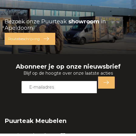
Bezoek onze Puurteak
showroom
in
Apeldoorn
Routebeschrijving
Abonneer je op onze nieuwsbrief
Blijf op de hoogte over onze laatste acties
Puurteak Meubelen
Lange Amerikaweg 73