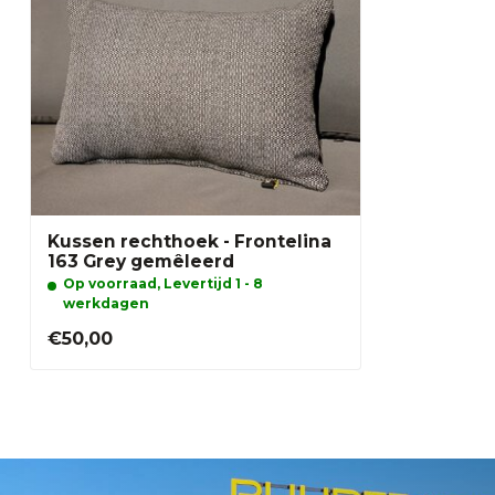
Kussen rechthoek - Frontelina
163 Grey gemêleerd
Op voorraad, Levertijd 1 - 8
werkdagen
€50,00