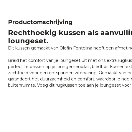
Productomschrijving
Rechthoekig kussen als aanvull
loungeset.
Dit kussen gemaakt van Olefin Fontelina heeft een afmeti
Breid het comfort van je loungeset uit met ons extra rugk
perfect te passen op je loungemeubilair, biedt dit kussen e
zachtheid voor een ontspannen zitervaring. Gemaakt van h
garandeert het duurzaamheid en comfort, waardoor je nog 
buitenruimte. Voeg dit rugkussen toe aan je loungeset voor