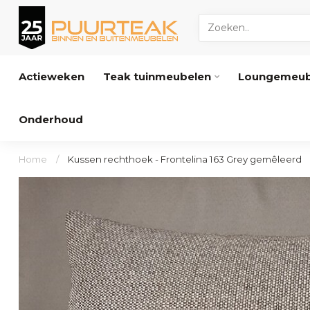
Actieweken
Teak tuinmeubelen
Loungemeub
Onderhoud
Home
/
Kussen rechthoek - Frontelina 163 Grey gemêleerd