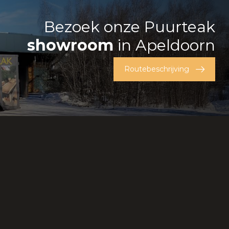
Bezoek onze Puurteak
showroom
in Apeldoorn
Routebeschrijving