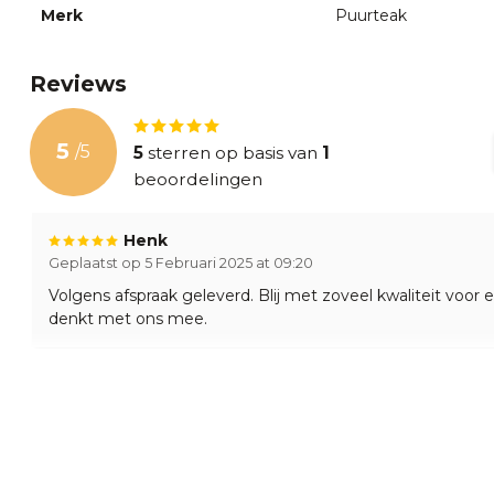
Merk
Puurteak
Reviews
5
/
5
5
sterren op basis van
1
beoordelingen
Henk
Geplaatst op 5 Februari 2025 at 09:20
Volgens afspraak geleverd. Blij met zoveel kwaliteit voor 
denkt met ons mee.