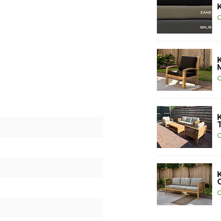
O
O
O
O