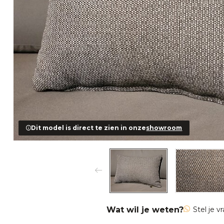
Dit model is direct te zien in onze
showroom
Wat wil je weten?
Stel je v