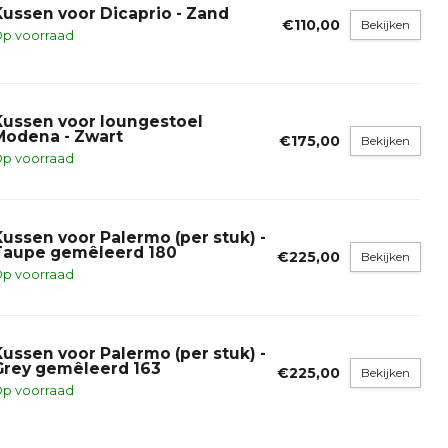
Kussen voor Dicaprio - Zand
€110,00
Bekijken
p voorraad
Kussen voor loungestoel
Modena - Zwart
€175,00
Bekijken
p voorraad
Kussen voor Palermo (per stuk) -
Taupe gemêleerd 180
€225,00
Bekijken
p voorraad
Kussen voor Palermo (per stuk) -
Grey gemêleerd 163
€225,00
Bekijken
p voorraad